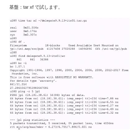
基盤：tar xf で試します。