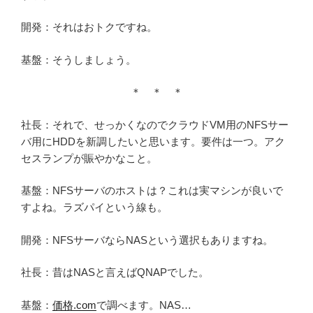
開発：それはおトクですね。
基盤：そうしましょう。
＊ ＊ ＊
社長：それで、せっかくなのでクラウドVM用のNFSサー
バ用にHDDを新調したいと思います。要件は一つ。アク
セスランプが賑やかなこと。
基盤：NFSサーバのホストは？これは実マシンが良いで
すよね。ラズパイという線も。
開発：NFSサーバならNASという選択もありますね。
社長：昔はNASと言えばQNAPでした。
基盤：
価格.com
で調べます。NAS…