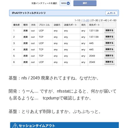
基盤：nfs / 2049 廃棄されてますね。なぜだか。
開発：うーん… ですが、nfsstatによると、何かが届いて
も居るような… tcpdumpで確認しますか。
基盤：とりあえず削除しますか。ぷちぷちっと。