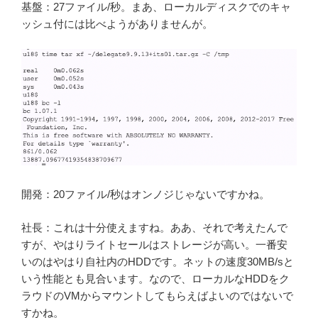
基盤：27ファイル/秒。まあ、ローカルディスクでのキャ
ッシュ付には比べようがありませんが。
開発：20ファイル/秒はオンノジじゃないですかね。
社長：これは十分使えますね。ああ、それで考えたんで
すが、やはりライトセールはストレージが高い。一番安
いのはやはり自社内のHDDです。ネットの速度30MB/sと
いう性能とも見合います。なので、ローカルなHDDをク
ラウドのVMからマウントしてもらえばよいのではないで
すかね。