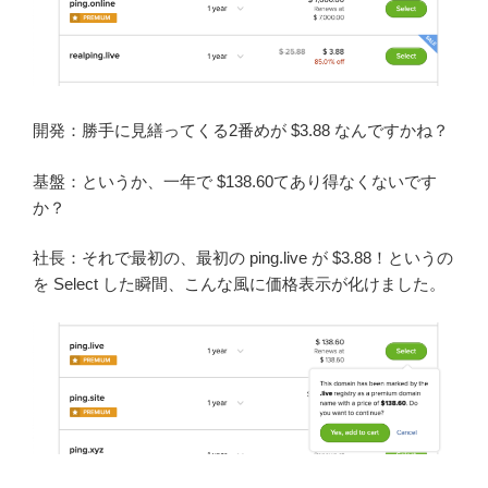
開発：勝手に見繕ってくる2番めが $3.88 なんですかね？
基盤：というか、一年で $138.60てあり得なくないです
か？
社長：それで最初の、最初の ping.live が $3.88！というの
を Select した瞬間、こんな風に価格表示が化けました。