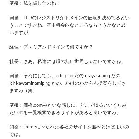
基盤：私を騙したのね！
開発：TLDのレジストリがドメインの値段を決めてるとい
うことですかね。基本料金的なところならそうかなと思
いますが。
経理：プレミアムドメインて何ですか？
社長：さあ。私達には縁の無い世界じゃないですかね。
開発：それにしても、edo-ping だの urayasuping だの
ichikawaminamiping だの、わけのわからん提案をしてき
ますね（笑）
基盤：価格.comみたいな感じに、どこで取るといくらみ
たいのを一覧検索できるサイトがあると良いですね。
開発：iframeにぺたぺた各社のサイトを並べとけばよいの
では。