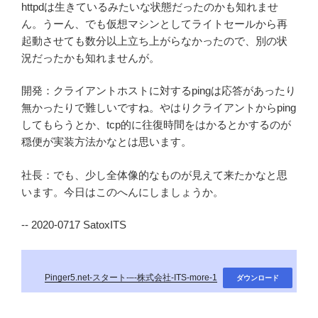
httpdは生きているみたいな状態だったのかも知れませ
ん。うーん、でも仮想マシンとしてライトセールから再
起動させても数分以上立ち上がらなかったので、別の状
況だったかも知れませんが。
開発：クライアントホストに対するpingは応答があったり
無かったりで難しいですね。やはりクライアントからping
してもらうとか、tcp的に往復時間をはかるとかするのが
穏便が実装方法かなとは思います。
社長：でも、少し全体像的なものが見えて来たかなと思
います。今日はこのへんにしましょうか。
-- 2020-0717 SatoxITS
Pinger5.net-スタート-–-株式会社-ITS-more-1
ダウンロード