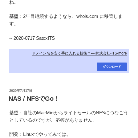
ね。
基盤：2年目継続するようなら、whois.com に移管しま
す。
-- 2020-0717 SatoxITS
ドメイン名を安く手に入れる技術？-–-株式会社-ITS-more
ダウンロード
投
2020年7月17日
稿
NAS / NFSでGo！
日:
基盤：自社のMacMiniからライトセールのNFSにつなごう
としているのですが、応答がありません。
開発：Linuxでやってみては。