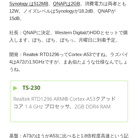
Synology は512MB
、
QNAPは2GB
。消費電力は両者とも
12W。ノイズレベルはSynologyが18.2dB、QNAPが
15dB。
社長：QNAPに決定。Western DigitalのHDDとセットで購
入します。ぽち、ぽち、ぽちっ。月曜日に到着予定。
開発：Realtek RTD1296ってCortex-A53ですね。ラズパイ
4はA72の1.5GHzですが、まあ似たような仕様なんでしょ
うね。
基盤：A73のほうがA53に比べると1.8倍程度高速という
記