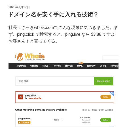
投
2020年7月17日
稿
ドメイン名を安く手に入れる技術？
日:
社長：さっきwhois.comでこんな現象に気づきました。ま
ず、ping.click で検索すると、ping.live なら $3.88 ですよ
お客さん！と言ってくる。