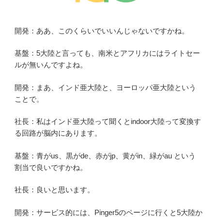
開発：ああ、このくらいでいいんじゃないですかね。
基盤：5大陸と言っても、南米とアフリカにはライトセー
ルが無いんですよね。
開発：まあ、インド亜大陸と、ヨーロッパ亜大陸という
ことで。
社長：私はインド亜大陸って聞くとindoor大陸って変換す
る回路が脳内にあります。
基盤：青がus、黒がde、赤がjp、黄がin、緑がau という
割当で良いですかね。
社長：良いと思います。
開発：サービス的には、Pinger5のページに行くと5大陸か