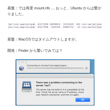
基盤：では再度 mount.nfs … おっと、Ubuntu からは繋が
りました。
基盤：MacOSではタイムアウトしますが。
開発：Finder から繋いでみては？