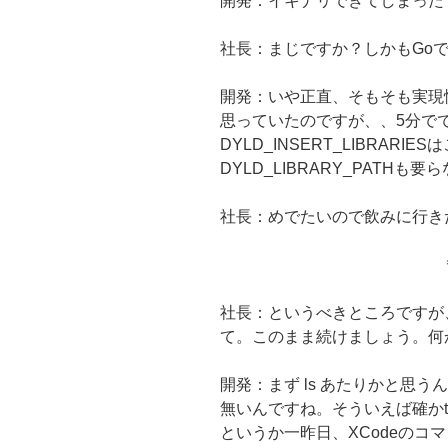
開発：イキナリできてしまった
社長：まじですか？しかもGo
開発：いや正直、そもそも実現
思っていたのですが、、5分で
DYLD_INSERT_LIBRAR
DYLD_LIBRARY_PATHも
社長：めでたいので飲みに行き
社長：というべきところですが
て。このまま続けましょう。何
開発：まず ls あたりかと思うん
無いんですね。そういえば確かt
というか一昨日、XCodeのコ