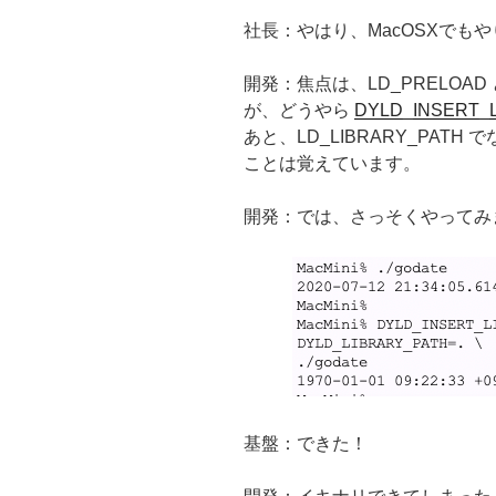
社長：やはり、MacOSXでも
開発：焦点は、LD_PRELOAD
が、どうやら
DYLD_INSERT_
あと、LD_LIBRARY_PATH で
ことは覚えています。
開発：では、さっそくやってみ
基盤：できた！