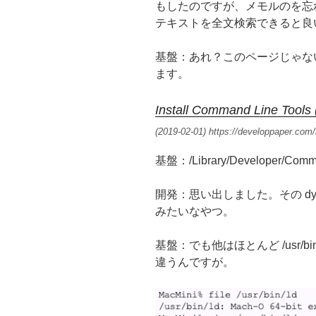
もしたのですが、メモルのを忘
テキストを全文検索できると良
基盤：あれ？このページじゃないです
ます。
Install Command Line Tools
(2019-02-01) https://developpaper.com/
基盤：/Library/Developer/Comm
開発：思い出しました。その dyl
みたいなやつ。
基盤：でも他はほとんど /usr
違うんですが。