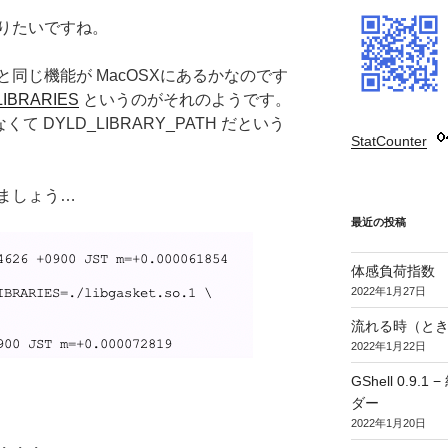
やりたいですね。
 と同じ機能が MacOSXにあるかなのです
LIBRARIES
というのがそれのようです。
なくて DYLD_LIBRARY_PATH だという
StatCounter
:
ましょう…
最近の投稿
体感負荷指数
2022年1月27日
流れる時（とき
2022年1月22日
GShell 0.
ダー
2022年1月20日