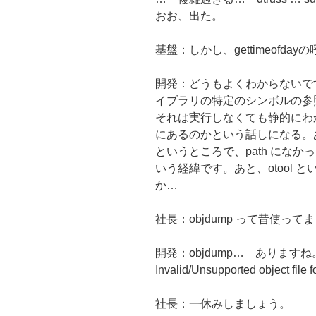
おお、出た。
基盤：しかし、gettimeofd
開発：どうもよくわからないで
イブラリの特定のシンボルの参
それは実行しなくても静的にわかる
にあるのかという話しになる。あ
というところで、path になかったから
いう経緯です。あと、otool と
か…
社長：objdump って昔使っ
開発：objdump… ありますね。
Invalid/Unsupported object fil
社長：一休みしましょう。