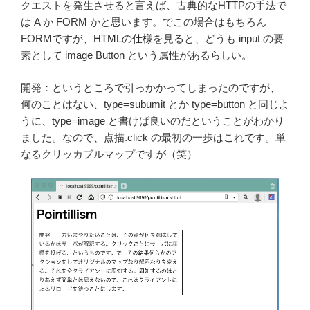
クエストを発生させると言えば、古典的なHTTPの手法で
は A か FORM かと思います。でこの場合はもちろん
FORMですが、
HTMLの仕様
を見ると、どうも input の要
素として image Button という属性があるらしい。
開発：というところで引っかかってしまったのですが、
何のことはない、type=subumit とか type=button と同じよ
うに、type=image と書けば良いのだということがわかり
ました。なので、点描.click の最初の一歩はこれです。単
なるクリッカブルマップですが（笑）