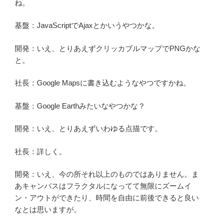
ね。
基盤：JavaScriptでAjaxとかいうやつかな。
開発：いえ、とりあえずクリッカブルマップでPNGかな
と。
社長：Google Mapsに書き込むようなやつですかね。
基盤：Google Earthみたいなやつかな？
開発：いえ、とりあえずいわゆる点描です。
社長：詳しく。
開発：いえ、今の所それ以上のものではありません。ま
あキャンバスはフラクタルになってて無限にズームイ
ン・アウトができたり、時間を自由に前後できると良い
なとは思いますが。