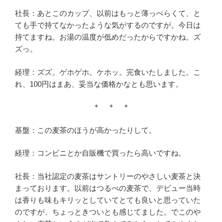
社長：あとこのカップ、以前はもっと薄っぺらくて、と
ても手で持てなかったような気がするのですが。今日は
持てますね。お湯の温度が低めだったからですかね。ズ
ズっ。
経理：ズズ。ゲホゲホ。ケホッ。完食いたしました。こ
れ、100円はまあ、妥当な価格かなとも思います。
＊ ＊ ＊
基盤：この麦茶のほうが高かったりして。
経理：コンビニとか自販機で買ったら高いですね。
社長：当社認定の麦茶はサントリーのやさしい麦茶と決
まっております。以前はつるべの麦茶で、デビュー当時
は香りも味もキリッとしていてとても良いと思っていた
のですが、ちょっときついとも感じてました。でこのや