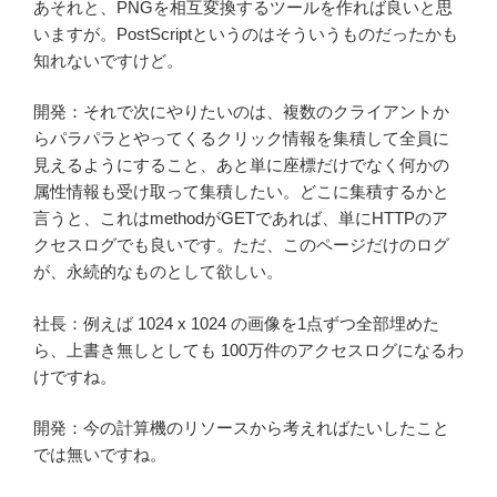
あそれと、PNGを相互変換するツールを作れば良いと思
いますが。PostScriptというのはそういうものだったかも
知れないですけど。
開発：それで次にやりたいのは、複数のクライアントか
らパラパラとやってくるクリック情報を集積して全員に
見えるようにすること、あと単に座標だけでなく何かの
属性情報も受け取って集積したい。どこに集積するかと
言うと、これはmethodがGETであれば、単にHTTPのア
クセスログでも良いです。ただ、このページだけのログ
が、永続的なものとして欲しい。
社長：例えば 1024 x 1024 の画像を1点ずつ全部埋めた
ら、上書き無しとしても 100万件のアクセスログになるわ
けですね。
開発：今の計算機のリソースから考えればたいしたこと
では無いですね。