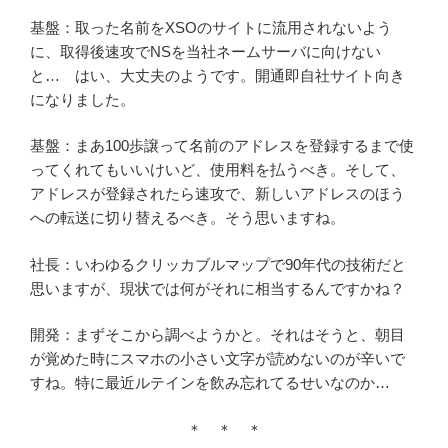
基盤：取った名前をXSOのサイトに流用されないよう
に、取得後速攻でNSを当社ネームサーバに向けない
と… はい、大丈夫のようです。開通即自社サイト向き
になりました。
基盤：まあ100歩譲って名前のアドレスを登録するまで使
ってくれてもいいけいど、使用料を払うべき。そして、
アドレスが登録されたら速攻で、新しいアドレスのほう
への転送に切り替えるべき。そう思いますね。
社長：いわゆるクリッカブルマップで90年代の技術だと
思いますが、現状では何がそれに相当するんですかね？
開発：まずそこから調べようかと。それはそうと、朝目
が覚めた時にスマホの小さい文字が読めないのが辛いで
すね。特に最近ルテインを飲み忘れてるせいなのか…
＊ ＊ ＊