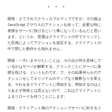
＊ ＊ ＊
開発：さてそれでクリッカブルマップですが、その後は
JavaScript でマウスのアクションを拾って、必要な時に
座標をサーバに投げるという事になっているんだと思い
ます。というか、普通はクライアントの中でクリックし
た区画によってアクションを規定する。クライアントの
中で閉じた動作かも知れません。
開発：一方いまやりたいことは、その点が何を意味して
いるかはサーバが解釈する。クリックごとにサーバに座
標を投げる、というものです。で、その結果何らかのア
クションをしてオリジナルのマップなり解釈なりを変え
る。それを全クライアントに周知する。周知するのはと
りあえず簡単とは思えないので、これはクライアントに
よるリロードを待つことにします。
開発：クライアント側のアクションでサーバに対するリ