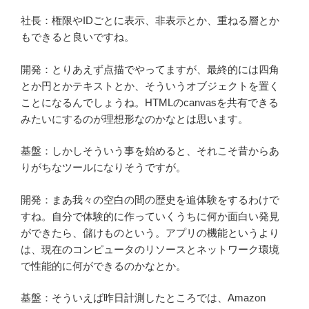
社長：権限やIDごとに表示、非表示とか、重ねる層とか
もできると良いですね。
開発：とりあえず点描でやってますが、最終的には四角
とか円とかテキストとか、そういうオブジェクトを置く
ことになるんでしょうね。HTMLのcanvasを共有できる
みたいにするのが理想形なのかなとは思います。
基盤：しかしそういう事を始めると、それこそ昔からあ
りがちなツールになりそうですが。
開発：まあ我々の空白の間の歴史を追体験をするわけで
すね。自分で体験的に作っていくうちに何か面白い発見
ができたら、儲けものという。アプリの機能というより
は、現在のコンピュータのリソースとネットワーク環境
で性能的に何ができるのかなとか。
基盤：そういえば昨日計測したところでは、Amazon