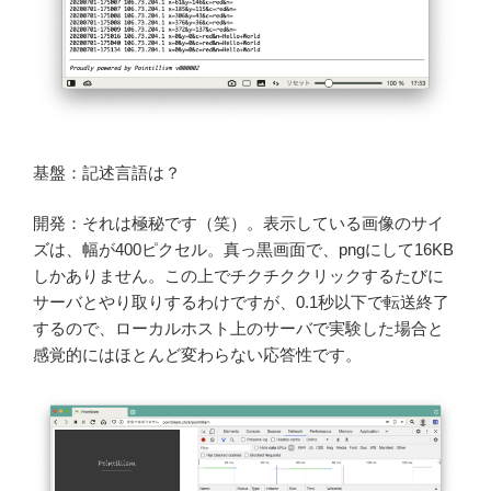
基盤：記述言語は？
開発：それは極秘です（笑）。表示している画像のサイ
ズは、幅が400ピクセル。真っ黒画面で、pngにして16KB
しかありません。この上でチクチククリックするたびに
サーバとやり取りするわけですが、0.1秒以下で転送終了
するので、ローカルホスト上のサーバで実験した場合と
感覚的にはほとんど変わらない応答性です。