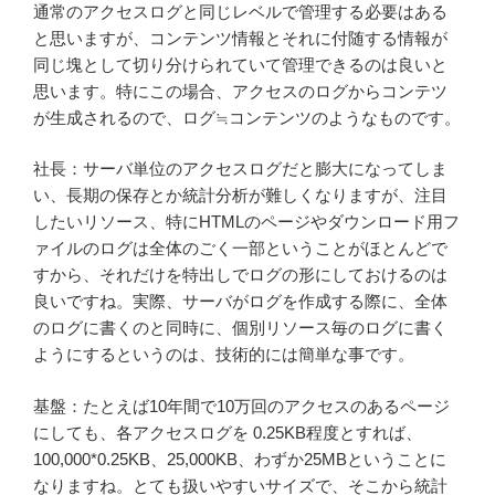
通常のアクセスログと同じレベルで管理する必要はある
と思いますが、コンテンツ情報とそれに付随する情報が
同じ塊として切り分けられていて管理できるのは良いと
思います。特にこの場合、アクセスのログからコンテツ
が生成されるので、ログ≒コンテンツのようなものです。
社長：サーバ単位のアクセスログだと膨大になってしま
い、長期の保存とか統計分析が難しくなりますが、注目
したいリソース、特にHTMLのページやダウンロード用フ
ァイルのログは全体のごく一部ということがほとんどで
すから、それだけを特出しでログの形にしておけるのは
良いですね。実際、サーバがログを作成する際に、全体
のログに書くのと同時に、個別リソース毎のログに書く
ようにするというのは、技術的には簡単な事です。
基盤：たとえば10年間で10万回のアクセスのあるページ
にしても、各アクセスログを 0.25KB程度とすれば、
100,000*0.25KB、25,000KB、わずか25MBということに
なりますね。とても扱いやすいサイズで、そこから統計