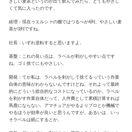
さしい麦茶というのが出て飲んでみたら、とてもやさし
くて気に入ったのです。
経理：現在ゥエルシァの棚ではつるべが4列、やさしい麦
茶が3列ですね。
社長：いずれ逆転すると思いますよ。
基盤：これの良い点は、ラベルが剥がしやすい点です
ね。ゴミ捨てにもやさしい。
開発：てか私は、ラベルを剥がして捨てるっていう作業
自体の意味がわからないんですけどね。それよって最終
的にどういう総合的なコストになっているのか。ラベル
を剥がす作業自体だって、人件費として累積計算すれば
馬鹿にならない。アマチュアがやるよりプロとか機械で
やるほうが効率が良いと思うんですが。あるいは、いっ
そラベルは紙にするとか。