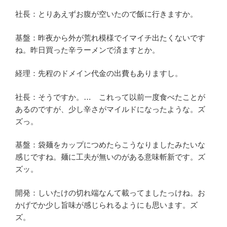
社長：とりあえずお腹が空いたので飯に行きますか。
基盤：昨夜から外が荒れ模様でイマイチ出たくないです
ね。昨日買った辛ラーメンで済ますとか。
経理：先程のドメイン代金の出費もありますし。
社長：そうですか。… これって以前一度食べたことが
あるのですが、少し辛さがマイルドになったような。ズ
ズっ。
基盤：袋麺をカップにつめたらこうなりましたみたいな
感じですね。麺に工夫が無いのがある意味斬新です。ズ
ズッ。
開発：しいたけの切れ端なんて載ってましたっけね。お
かげでか少し旨味が感じられるようにも思います。ズ
ズ。