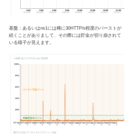
基盤：あるいはns1には稀に30HTTP/s程度のバーストが
続くことがありまして、その際には貯金が切り崩されて
いる様子が見えます。