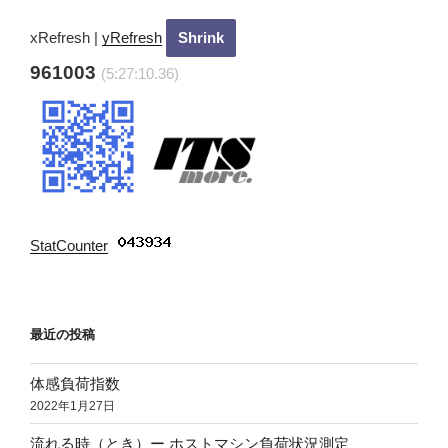
xRefresh
|
yRefresh
961003
(5:27:11.36)
StatCounter
:
最近の投稿
体感負荷指数
2022年1月27日
流れる時（とき）ー ホストマシン負荷状況測定