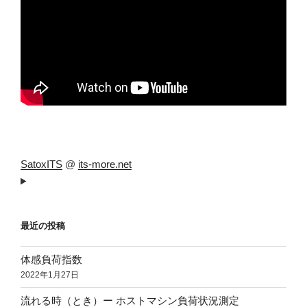
SatoxITS
@
its-more.net
最近の投稿
体感負荷指数
2022年1月27日
流れる時（とき）ー ホストマシン負荷状況測定