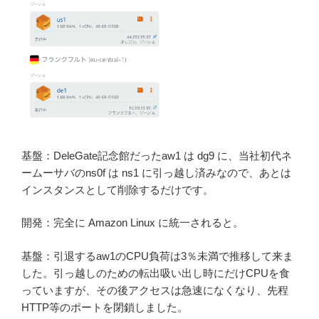
基盤：DeleGate記念館だったaw1 は dg9 に、当社初代ネ
ームーサバのns0f は ns1 に引っ越し済みなので、あとは
インスタンスとして削除するだけです。
開発：完全に Amazon Linux に統一されると。
基盤：引退するaw1のCPU負荷は3％未満で推移して来ま
した。引っ越しのための転出吸い出し時にだけCPUを食
っていますが、その後アクセスは急速になくなり、先程
HTTP等のポートを閉鎖しました。