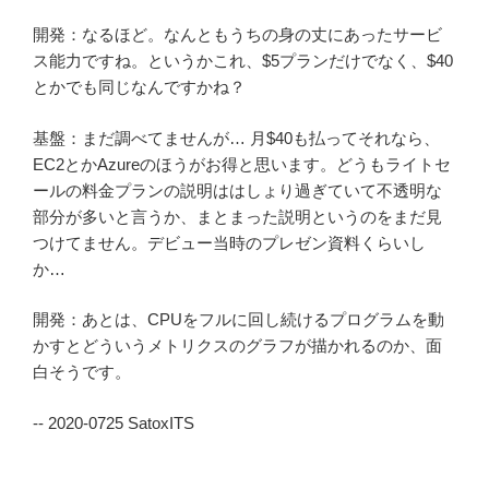
開発：なるほど。なんともうちの身の丈にあったサービ
ス能力ですね。というかこれ、$5プランだけでなく、$40
とかでも同じなんですかね？
基盤：まだ調べてませんが… 月$40も払ってそれなら、
EC2とかAzureのほうがお得と思います。どうもライトセ
ールの料金プランの説明ははしょり過ぎていて不透明な
部分が多いと言うか、まとまった説明というのをまだ見
つけてません。デビュー当時のプレゼン資料くらいし
か…
開発：あとは、CPUをフルに回し続けるプログラムを動
かすとどういうメトリクスのグラフが描かれるのか、面
白そうです。
-- 2020-0725 SatoxITS