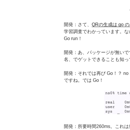
開発：さて、
QRの生成は go
学習調査でわかっています。なの
Go run！
開発：あ、パッケージが無いですね
名、でゲットできることも知ってお
開発：それでは再び Go！？ no such
ですね。では Go！
開発：所要時間260ms。これは想