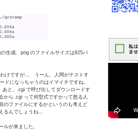
の生成、png のファイルサイズは825バ
呼ぶわけですが… うーん、人間がテストす
ロードになっちゃうのはイマイチですね。
あと、.cgi で呼び出してダウンロードす
ら .cgi って何型式ですかって怒る人
前のファイルにするかというのも考えど
えるんでしょうね…
ールが来ました。