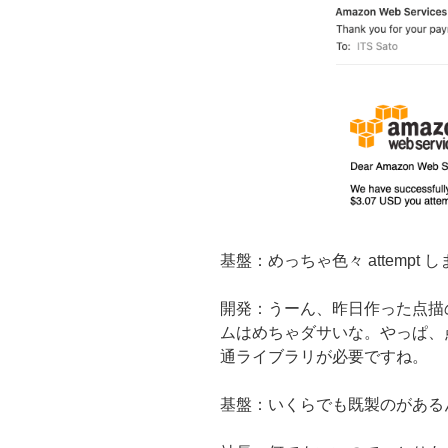
基盤：めっちゃ色々 attemp
開発：うーん、昨日作った点描
ムはめちゃダサいな。やっぱ、
通ライブラリが必要ですね。
基盤：いくらでも既製のがある