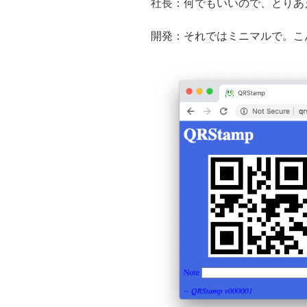
社長：何でもいいので、とりあ
開発：それではミニマルで。こ