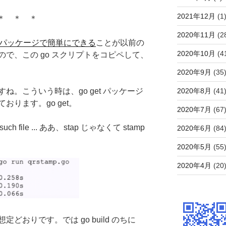
2021年12月
(1
＊ ＊ ＊
2020年11月
(2
 のパッケージで簡単にできる
ことが以前の
2020年10月
(4
で、この go スクリプトをコピペして、
2020年9月
(35
2020年8月
(41
。こういう時は、go get パッケージ
ります。go get。
2020年7月
(67
 file ... ああ、stap じゃなくて stamp
2020年6月
(84
2020年5月
(55
2020年4月
(20
定どおりです。では go build のちに