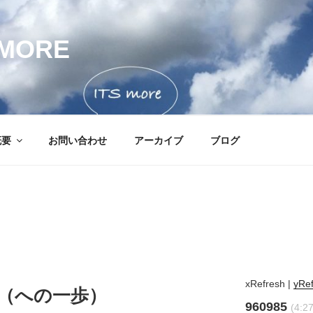
MORE
概要
お問い合わせ
アーカイブ
ブログ
xRefresh
|
yRe
（への一歩）
960985
(4:27