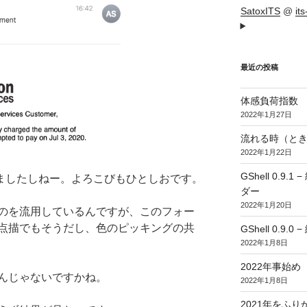
SatoxITS
@
it
最近の投稿
体感負荷指数
2022年1月27日
流れる時（とき
2022年1月22日
GShell 0.
t しましたしねー。よろこびもひとしおです。
ダー
2022年1月20日
のを流用しているんですが、このフォー
点描でもそうだし、色のピッキングの共
GShell 0.9.
2022年1月8日
2022年事始め
んじゃないですかね。
2022年1月8日
2021年をふり