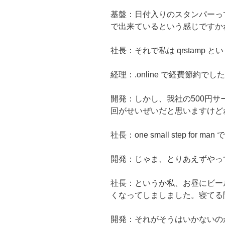
基盤：日付入りのスタンパーっ
で出来ているという感じですか
社長：それで私は qrstamp
経理：.online で経費節約でし
開発：しかし、我社の500円サー
回がせいぜいだと思いますけど
社長：one small step fo
開発：じゃま、とりあえずやっ
社長：というか私、お昼にビー
くなってしましました。寝てる
開発：それがそうはいかないの