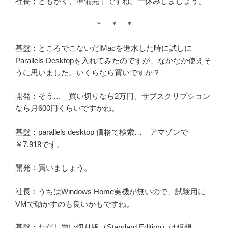
社長：ともかく、準備完了ですね。一休みしましょう。
＊ ＊ ＊
基盤：ところでこないだiMacを進水した時に試しに
Parallels Desktopを入れてみたのですが、なかなか使えそ
うに思いました。いくらなら買いですか？
開発：そう… 買い切りなら2万円、サブスクリプション
なら月600円くらいですかね。
基盤：parallels desktop 価格で検索… アマゾンで
￥7,918です。
開発：買いましょう。
社長：うちはWindows Home実機が無いので、試験用に
VMで動かすのも良いかもですね。
基盤：ただし
買い切り版
（Standard Edition）は仮想