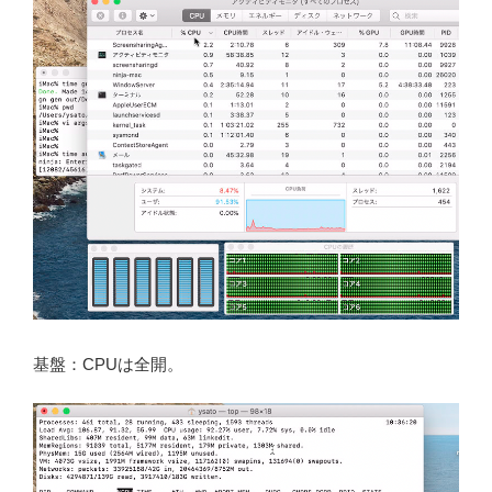
基盤：CPUは全開。