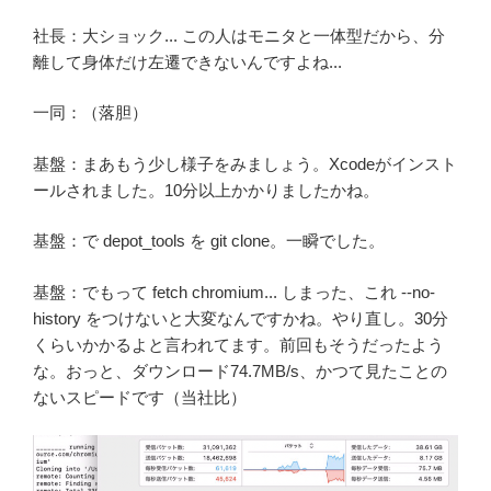
社長：大ショック... この人はモニタと一体型だから、分
離して身体だけ左遷できないんですよね...
一同：（落胆）
基盤：まあもう少し様子をみましょう。Xcodeがインスト
ールされました。10分以上かかりましたかね。
基盤：で depot_tools を git clone。一瞬でした。
基盤：でもって fetch chromium... しまった、これ --no-
history をつけないと大変なんですかね。やり直し。30分
くらいかかるよと言われてます。前回もそうだったよう
な。おっと、ダウンロード74.7MB/s、かつて見たことの
ないスピードです（当社比）