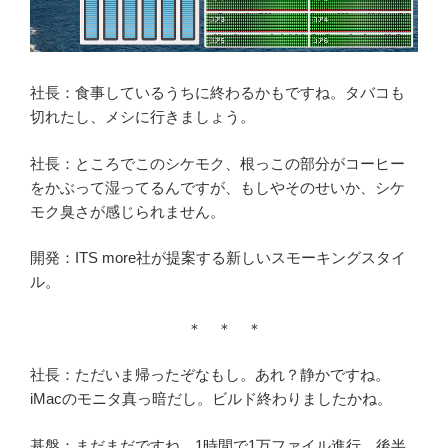
社長：食事しているうちに終わるかもですね。タバコも
切れたし、メシに行きましょう。
社長：ところでこのシケモク、根っこの部分がコーヒー
をかぶって湿ってるんですが、もしやそのせいか、シケ
モク臭さが感じられません。
開発：ITS more社が提案する新しいスモーキングスタイ
ル。
＊ ＊ ＊
社長：ただいま帰ったぞなもし。あれ？静かですね。
iMacのモニタ真っ暗だし。ビルド終わりましたかね。
基盤：まだまだですね。1時間で1万ファイル進行。後半