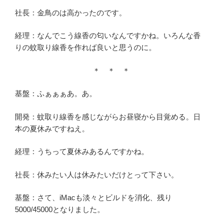
社長：金鳥のは高かったのです。
経理：なんでこう線香の匂いなんですかね。いろんな香
りの蚊取り線香を作れば良いと思うのに。
＊ ＊ ＊
基盤：ふぁぁぁあ。あ。
開発：蚊取り線香を感じながらお昼寝から目覚める。日
本の夏休みですねえ。
経理：うちって夏休みあるんですかね。
社長：休みたい人は休みたいだけとって下さい。
基盤：さて、iMacも淡々とビルドを消化、残り
5000/45000となりました。