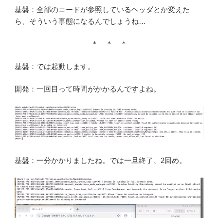
基盤：全部のコードが参照しているヘッダとか変えた
ら、そういう事態になるんでしょうね…
＊ ＊ ＊
基盤：では起動します。
開発：一回目って時間がかかるんですよね。
基盤：一分かかりましたね。では一旦終了、2回め。