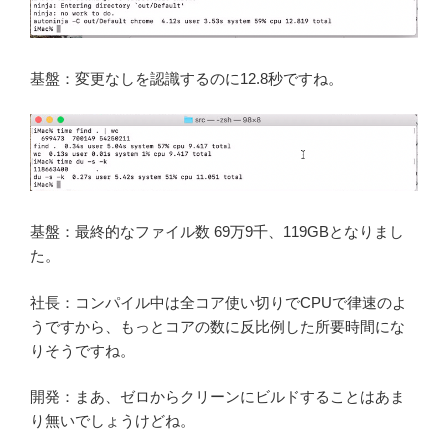
基盤：変更なしを認識するのに12.8秒ですね。
基盤：最終的なファイル数 69万9千、119GBとなりまし
た。
社長：コンパイル中は全コア使い切りでCPUで律速のよ
うですから、もっとコアの数に反比例した所要時間にな
りそうですね。
開発：まあ、ゼロからクリーンにビルドすることはあま
り無いでしょうけどね。