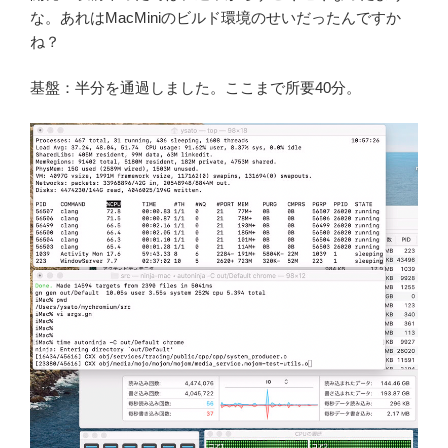
な。あれはMacMiniのビルド環境のせいだったんですか
ね？
基盤：半分を通過しました。ここまで所要40分。