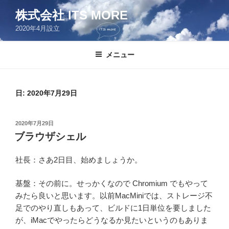
コ
株式会社 ITS MORE
ン
2020年4月設立
テ
ン
ツ
メニュー
へ
ス
キ
日:
2020年7月29日
ッ
プ
投
2020年7月29日
稿
ブラウザシェル
日:
社長：さあ2日目、始めましょうか。
基盤：その前に。せっかくなので Chromium でもやって
みたら良いと思います。以前MacMiniでは、ストレージ不
足でのやり直しもあって、ビルドに1日単位を要しました
が、iMacでやったらどうなるか見たいというのもありま