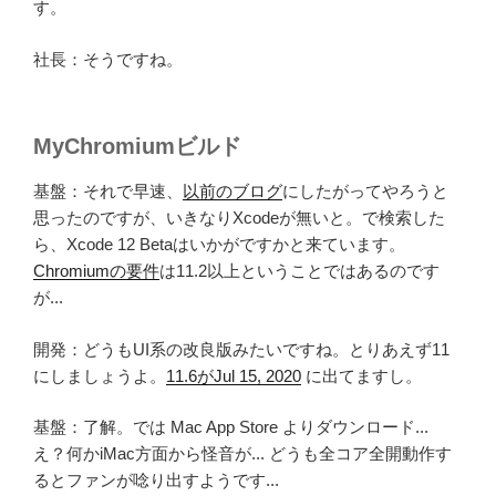
す。
社長：そうですね。
MyChromiumビルド
基盤：それで早速、
以前のブログ
にしたがってやろうと
思ったのですが、いきなりXcodeが無いと。で検索した
ら、Xcode 12 Betaはいかがですかと来ています。
Chromiumの要件
は11.2以上ということではあるのです
が...
開発：どうもUI系の改良版みたいですね。とりあえず11
にしましょうよ。
11.6がJul 15, 2020
に出てますし。
基盤：了解。では Mac App Store よりダウンロード...
え？何かiMac方面から怪音が... どうも全コア全開動作す
るとファンが唸り出すようです...