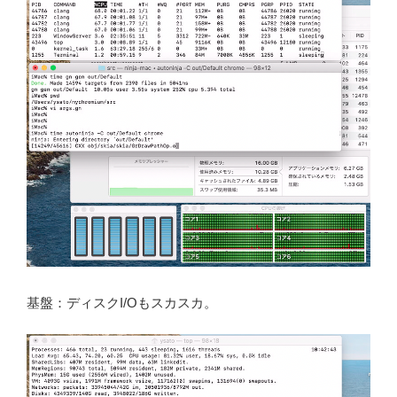
基盤：ディスクI/Oもスカスカ。