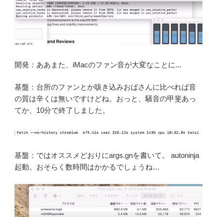
開発：ああまた、iMacのファン音が大変なことに...
基盤：台所のファンとか咳き込みおばさんに比べれば音
の質は辛くは無いですけどね。おっと、騒音の甲斐あっ
てか、10分で終了しました。
基盤：ではオススメどおりにargs.gnを書いて。 autoninja
起動。おそらく数時間はかかるでしょうね…