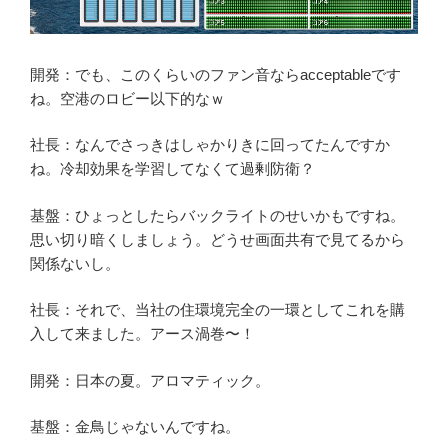
開発：でも、このくらいのファン音ならacceptableです
ね。空港のロビー以下的なｗ
社長：なんでさっきはしゃかりきに回ってたんですか
ね。冷却効果を学習してなくて過剰防衛？
基盤：ひょっとしたらバックライトのせいかもですね。
思い切り暗くしましょう。どうせ画面共有で見てるから
関係ないし。
社長：それで、当社の住環境完全の一環としてこれを購
入して来ました。アース渦巻〜！
開発：日本の夏。アロマティック。
基盤：金鳥じゃないんですね。