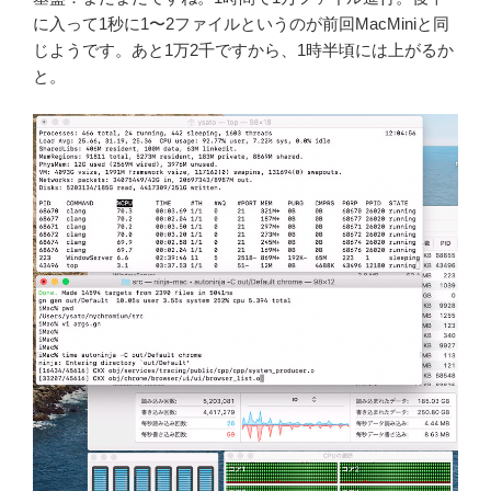
に入って1秒に1〜2ファイルというのが前回MacMiniと同
じようです。あと1万2千ですから、1時半頃には上がるか
と。