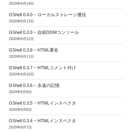
2020年9月14日
GShell 0.4.0 − ローカルストレージ通信
2020年9月13日
GShell 0.3.9 − 自前DOMコンソール
2020年9月12日
GShell 0.3.8 − HTML署名
2020年9月11日
GShell 0.3.7 − HTMLコメント付け
2020年9月10日
GShell 0.3.6 − 永遠の記憶
2020年9月9日
GShell 0.3.5 − HTMLインスペクタ
2020年9月8日
GShell 0.3.4 − HTMLインスペクタ
2020年9月7日