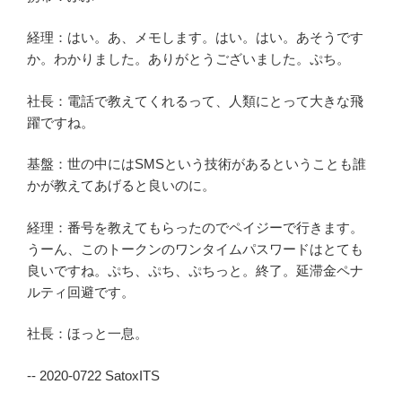
経理：はい。あ、メモします。はい。はい。あそうです
か。わかりました。ありがとうございました。ぷち。
社長：電話で教えてくれるって、人類にとって大きな飛
躍ですね。
基盤：世の中にはSMSという技術があるということも誰
かが教えてあげると良いのに。
経理：番号を教えてもらったのでペイジーで行きます。
うーん、このトークンのワンタイムパスワードはとても
良いですね。ぷち、ぷち、ぷちっと。終了。延滞金ペナ
ルティ回避です。
社長：ほっと一息。
-- 2020-0722 SatoxITS