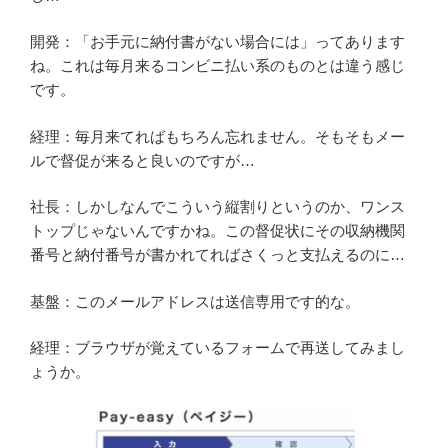
開発：「お手元に納付書がない場合には」ってあります
ね。これは毎月来るコンビニ払い系のものとは違う感じ
です。
経理：毎月来てればもちろん忘れません。そもそもメー
ルで督促が来ると良いのですが…
社長：しかしなんでこういう縦割りというのか、ワンス
トップじゃないんですかね。この督促状にその収納機関
番号と納付番号が書かれてればさくっと支払えるのに…
基盤：このメールアドレスは送信専用です的な。
経理：ブラウザが覚えているフォームで再送してみまし
ょうか。