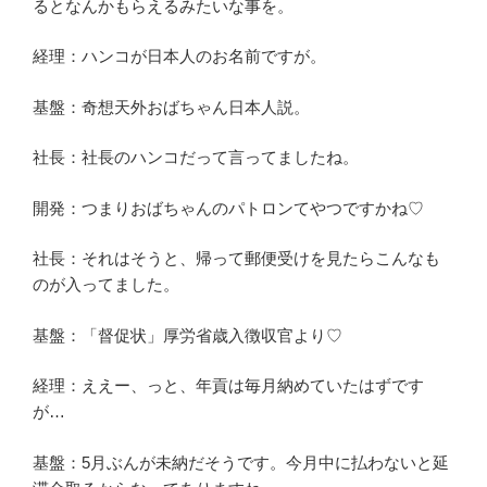
るとなんかもらえるみたいな事を。
経理：ハンコが日本人のお名前ですが。
基盤：奇想天外おばちゃん日本人説。
社長：社長のハンコだって言ってましたね。
開発：つまりおばちゃんのパトロンてやつですかね♡
社長：それはそうと、帰って郵便受けを見たらこんなも
のが入ってました。
基盤：「督促状」厚労省歳入徴収官より♡
経理：ええー、っと、年貢は毎月納めていたはずです
が…
基盤：5月ぶんが未納だそうです。今月中に払わないと延