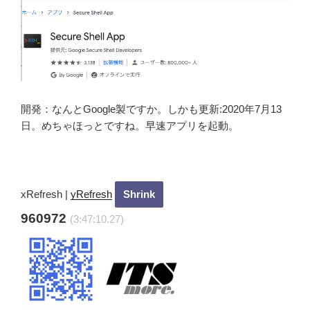
開発：なんとGoogle製ですか。しかも更新:2020年7月13
日。めちゃほっとですね。早速アプリを起動。
xRefresh
|
yRefresh
960972
(3:47:11.7)