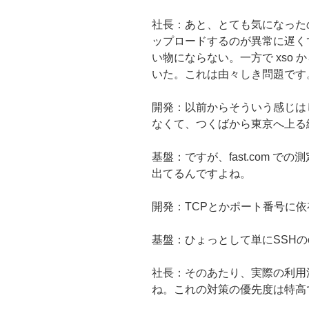
社長：あと、とても気になったの
ップロードするのが異常に遅くて
い物にならない。一方で xso か
いた。これは由々しき問題です
開発：以前からそういう感じは
なくて、つくばから東京へ上る
基盤：ですが、fast.com での測
出てるんですよね。
開発：TCPとかポート番号に
基盤：ひょっとして単にSSHのc
社長：そのあたり、実際の利用
ね。これの対策の優先度は特高