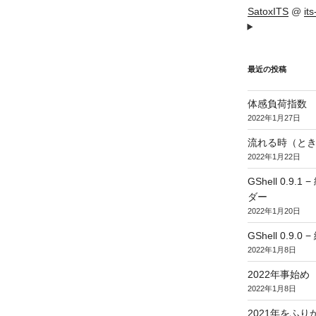
SatoxITS
@
it
最近の投稿
体感負荷指数
2022年1月27日
流れる時（とき
2022年1月22日
GShell 0.
ダー
2022年1月20日
GShell 0.9.
2022年1月8日
2022年事始め
2022年1月8日
2021年をふり