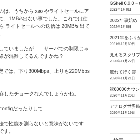
GShell 0.9.
2022年1月8日
は、うちから xso やライトセールにア
、1MB/s出ない事でした。これでは使
2022年事始め
ら ライトセールへの送信は 20MB/s 出て
2022年1月8日
。
2021年をふり
2021年12月30日
していましたが… サーバでの制限じゃ
見えるスクリ
線が混雑してるんですかね？
2020年11月22日
定では、下り300Mbps、上りも220Mbps
流れて行く雲
2020年11月21日
祝80000カウント (
依存したチョークなんでしょうかね。
2020年11月20日
アナログ世界
onfigだったりして…
2020年11月19日
法で性能を測らないと意味がないです
です。
検