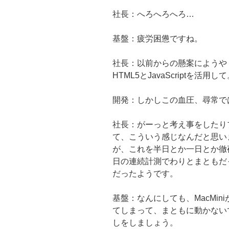
社長：へろへろへろ…
基盤：疲労困憊ですね。
社長：以前からの懸案にようや
HTML5とJavaScriptを活用し
開発：しかしこの血圧、尋常で
社長：がーっと考え事をしたり
て、こういう感じなんだと思い
が、これを半日とか一日とか徹
日の連続計測でわりとまともだ
だったようです。
基盤：なんにしても、MacMi
てしまって、まともに動かないで
しをしましょう。