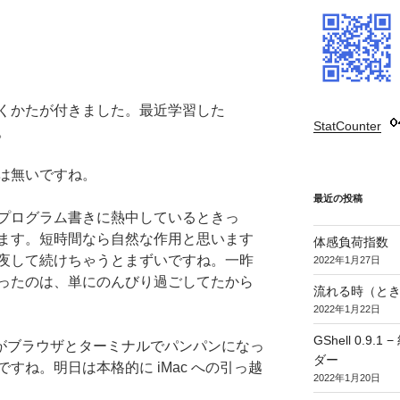
くかたが付きました。最近学習した
StatCounter
:
て。
は無いですね。
最近の投稿
プログラム書きに熱中しているときっ
ます。短時間なら自然な作用と思います
体感負荷指数
夜して続けちゃうとまずいですね。一昨
2022年1月27日
ったのは、単にのんびり過ごしてたから
流れる時（とき
2022年1月22日
GShell 0.
niがブラウザとターミナルでパンパンになっ
ダー
すね。明日は本格的に iMac への引っ越
2022年1月20日