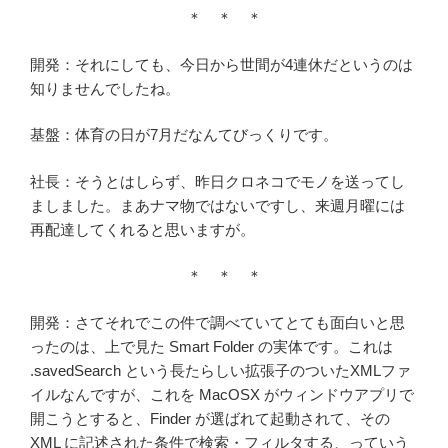
＊ ＊ ＊
開発：それにしても、今日から世間が4連休だというのは
知りませんでしたね。
基盤：体育の日が7月だなんてびっくりです。
社長：そうとはしらず、昨日クロネコでモノを送ってし
ましました。まあナマ物ではないですし、来週月曜には
再配達してくれると思いますが。
＊ ＊ ＊
開発：さてそれでこの件で調べていてとても面白いと思
ったのは、上で見た Smart Folder の実体です。これは
.savedSearch という長たらしい拡張子のついたXMLファ
イルなんですが、これを MacOSX がウィンドウアプリで
開こうとすると、Finder が選ばれて起動されて、その
XML に記述された条件で検索・フィルタする、っていう