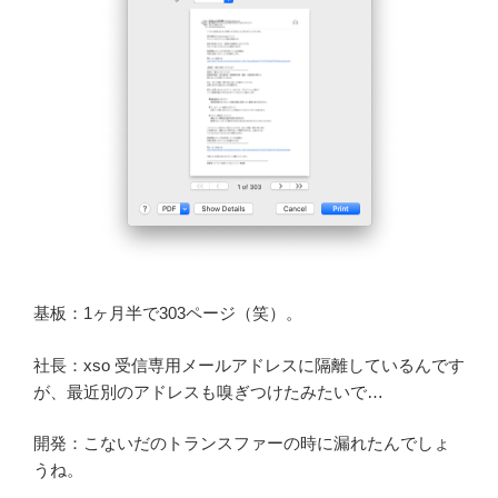
基板：1ヶ月半で303ページ（笑）。
社長：xso 受信専用メールアドレスに隔離しているんです
が、最近別のアドレスも嗅ぎつけたみたいで…
開発：こないだのトランスファーの時に漏れたんでしょ
うね。