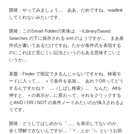
開発：やってみましょう… ああ、だめですね。readlink
してくれないみたいです。
開発：このSmart Folderの実体は、~/Library/Saved
Searches の下に保存される xml のようですが… まあ条
件式が書いてあるだけですね。たかが条件式を表現する
のにこれほど見にくい記法というのもある意味すごいと
いうか…
基盤：Finder で指定できるんじゃないですかね。検索モ
ードに入って… ＋で条件を追加… あれ？ORってどう
するんですかね？ …（しばし検索）… なんだ、Altを
押すと、＋の表示が…に変わって、それをクリックする
とAND / OR / NOT の条件ノードみたいのが挿入されるよ
うです。
開発：どうしてはじめから「…」を表示してないのか、
全く理解できないんですが…「？」とか「i」というお助