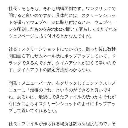
社長：そもそも、それも結構面倒です。ワンクリックで
開けると良いのですが。具体的には、スクリーンショッ
トを撮ってウェブページに貼り付けるとか、ウェブペー
ジを印刷したものをAcrobatで開いて署名してまたそれを
ウェブページに貼り付けるとかなんですが。
社長：スクリーンショットについては、撮った後に数秒
間画面右下にサムネール状にポップアップしていて、ド
ラッグできるんですが、タイムアウトが短くて辛いので
す。タイムアウトの設定方法がわからない。
開発：メニューバーか、右クリックしてコンテクストメ
ニューに「最後のそれ」というのができると良いです
ね。あるいは、最後にできたファイルの幾つかをそれが
なにかによらずスクリーンショットのようにポップアッ
プして置いてくれるとか。
社長：ファイルが作られる場所は数カ所程度なので、そ