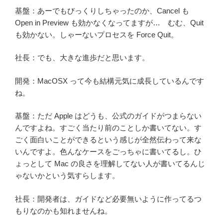
基盤：あーでもびっくりしちゃったのか、Cancel も
Open in Preview も効かなくなってますが… むむ、Quit
も効かない。しゃーないプロセスを Force Quit。
社長：でも、大きな進歩だと思います。
開発：MacOSX って今も結構元気に成長しているんです
ね。
基盤：ただ Apple はどうも、公式のガイドがつまらない
んですよね。すごく当たり前のことしか書いてない。す
ごく面白いことができるという感じが全然伝わって来な
いんですよ。色んなケースをごっちゃに書いてるし。ひ
ょっとして Mac の良さを理解してない人が書いてるんじ
ゃないかという気すらします。
社長：開発者は、ガイドなど必要無いように作ってるつ
もりなのかも知れませんね。