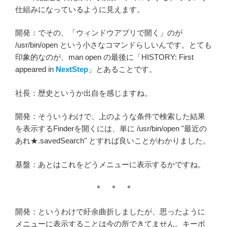
仕組みになっているように見えます。
開発：でその、「ウィンドウアプリで開く」のが
/usr/bin/open という小さなコマンドらしいんです。とても
印象的なのが、man open の最後に「HISTORY: First
appeared in
NextStep
」とあることです。
社長：歴史というか出自を感じますね。
開発：そういうわけで、上のような条件で検索した結果
を表示するFinderを開くには、単に /usr/bin/open "最近の
あれ★.savedSearch" とすれば良いことがわかりました。
基盤：あとはこれをどうメニューに表示するかですね。
＊ ＊ ＊
開発：というわけで紆余曲折しましたが、思ったように
メニューに表示することは今の所できてません。キーボ