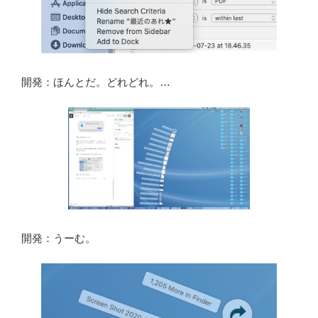
開発：ほんとだ。どれどれ。…
開発：うーむ。