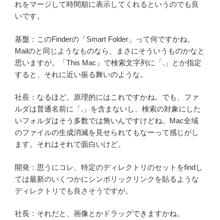
れをマージして時間順に表示してくれるというのでも良
いです。
基盤：このFinderの「Smart Folder」って何ですかね。
Mailのと同じようなものなら、まさにそういうものかなと
思いますが。「This Mac」で検索文字列に「.」とか指定
すると、それに近い振る舞いのような。
社長：なるほど。原理的にはこれですかね。でも、ファ
ルダは普通名前に「.」を含まないし、検索の対象にした
いフォルダはそう多数では無いんですけどね。Mac全域
のファイルの生成消滅を見せられてもなーって感じがし
ます。それはそれで面白いけど。
開発：思うにコレ、特定のディレクトリのセットをfindし
ては最新のいくつかにシンボリックリンクを貼るような
ディレクトリでも良さそうですが。
社長：それだと、画像とかドラッグできますかね。