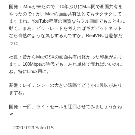
開発：iMacが来たので、10年ぶりにMac間で画面共有を
やったのですが、Macの画面共有はとてもサクサクして
ますよね。YouTube程度の画質ならフル画面でもまともに
動く。まあ、ビットレートを考えればギガビットネット
なら当然のような気もするんですが。RealVNCは悲惨だ
った…
社長：昔からMacOSXの画面共有は軽かった印象があり
ます。100Mbpsの時代でも。あれ単体で売ればいいのに
ね。特にLinux用に。
基盤：レイテンシーの大きい遠隔でどうかに興味があり
ますね。
開発：一回、ライトセールを迂回させてみましょうかね
ｗ
-- 2020-0723 SatoxITS