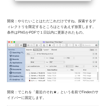
開発：やりたいことはただこれだけですね。探索するデ
ィレクトリを限定するところはとりあえず放置します。
条件はPNGかPDFで１日以内に更新されたもの。
開発：でこれを「最近のそれ★」という名前でFinderのサ
イドバーに固定します。