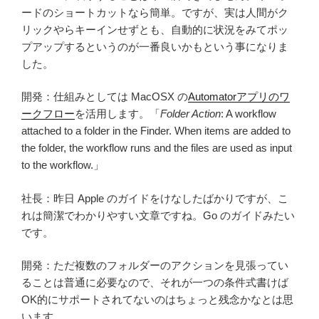
ードのショートカットなら簡単。ですが、実は人間がク
リックやらキーインせずとも、自動的に状況をみてポッ
プアップするというのが一番良いかもという事になりま
した。
開発：仕組みとしては MacOSX の
Automatorアプリのワ
ークフロー
を活用します。「
Folder Action
: A workflow
attached to a folder in the Finder. When items are added to
the folder, the workflow runs and the files are used as input
to the workflow.」
社長：昨日 Apple のガイドをけなしたばかりですが、こ
れは簡潔でわかりやすい文章ですね。Go のガイドみたい
です。
開発：ただ複数のフォルダーのアクションを見張ってい
ることは普通に必要なので、それが一つの条件式書けば
OK的にサポートされてないのはちょっと残念かなとは思
います。