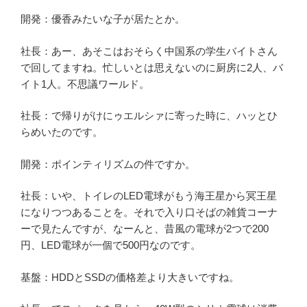
開発：優香みたいな子が居たとか。
社長：あー、あそこはおそらく中国系の学生バイトさん
で回してますね。忙しいとは思えないのに厨房に2人、バ
イト1人。不思議ワールド。
社長：で帰りがけにゥエルシァに寄った時に、ハッとひ
らめいたのです。
開発：ポインティリズムの件ですか。
社長：いや、トイレのLED電球がもう海王星から冥王星
になりつつあることを。それで入り口そばの雑貨コーナ
ーで見たんですが、なーんと、昔風の電球が2つで200
円、LED電球が一個で500円なのです。
基盤：HDDとSSDの価格差より大きいですね。