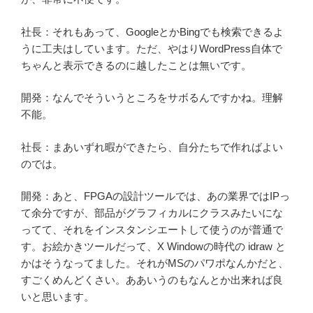
社長：それもあって、GoogleとかBingでも検索できるよ
うに工夫はしています。ただ、やはりWordPress自体で
ちゃんと表示できるのに越したことは無いです。
開発：なんでそういうところをサボるんですかね。理解
不能。
社長：まあいずれ暇ができたら、自分たちで作ればよい
のでは。
開発：あと、FPGAの設計ツールでは、あの業界ではIPっ
て余分ですが、部品がグラフィカルにクラスみたいにな
ってて、それをインスタンシエートして使うのが普通で
す。お絵かきツールだって、X Windowの時代の idraw と
かはそうなってました。それがMSのパワポなんかだと、
すごくめんどくさい。ああいうのもなんとか出来れば良
いと思います。