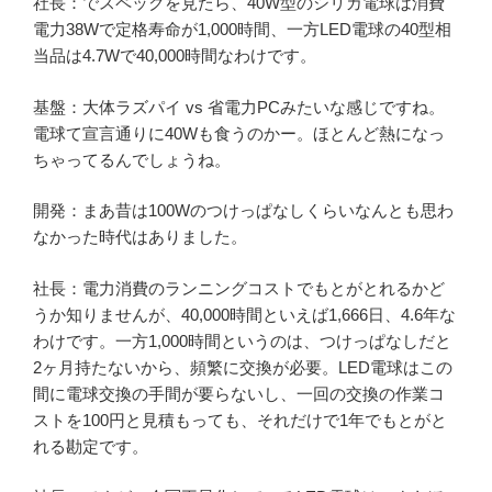
社長：でスペックを見たら、40W型のシリカ電球は消費
電力38Wで定格寿命が1,000時間、一方LED電球の40型相
当品は4.7Wで40,000時間なわけです。
基盤：大体ラズパイ vs 省電力PCみたいな感じですね。
電球て宣言通りに40Wも食うのかー。ほとんど熱になっ
ちゃってるんでしょうね。
開発：まあ昔は100Wのつけっぱなしくらいなんとも思わ
なかった時代はありました。
社長：電力消費のランニングコストでもとがとれるかど
うか知りませんが、40,000時間といえば1,666日、4.6年な
わけです。一方1,000時間というのは、つけっぱなしだと
2ヶ月持たないから、頻繁に交換が必要。LED電球はこの
間に電球交換の手間が要らないし、一回の交換の作業コ
ストを100円と見積もっても、それだけで1年でもとがと
れる勘定です。