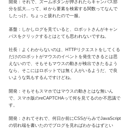
開発：それで、ズームボタンが押されたらキャンバス部
分を拡大…って、id から要素を検索する関数ってなんで
したっけ。ちょっと疲れたので一服。
基盤：しかしログを見ていると、ロボットさんがキャン
バスをクリックするとはとても思われないですね。
社長：よくわからないのは、HTTPリクエストをしてくる
だけのロボットがマウスのイベントを発生できるとは思
えないので、そもそもマウスの動きが検出できたるよう
なら、そこにはロボットでは無く人がいるようだ、で良
いような気もするんですけどね。
開発：そもそもスマホではマウスの動きとはな無いん
で、スマホ版のreCAPTCHAって何を見てるのか不思議で
す。
開発：されてそれで、何日か前にCSSがらみでJavaScript
の切れ端を書いたのでブログを見ればわかるはずとい