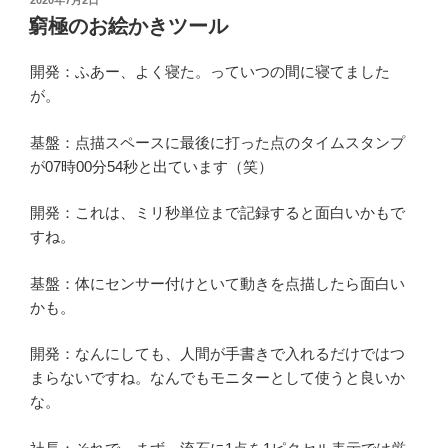
2020年7月2日
稿
窮極のお絵かきツール
日:
開発：ふあー、よく寝た。っていつの間に寝てました
が。
基盤：点描スペースに最後に打った点のタイムスタンプ
が07時00分54秒と出ています（笑）
開発：これは、ミリ秒単位まで記録すると面白いかもで
すね。
基盤：体にセンサー付けといて動きを点描したら面白い
かも。
開発：なんにしても、人間が手書きで入れるだけではつ
まらないですね。なんでもモニターとして使うと良いか
な。