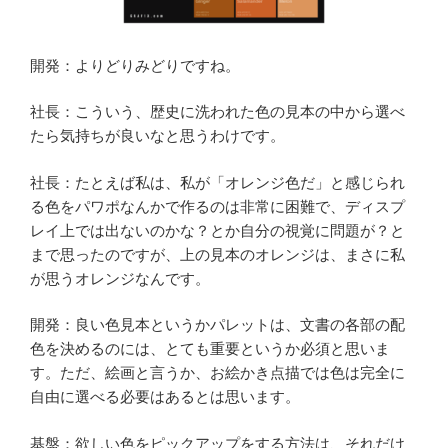
開発：よりどりみどりですね。
社長：こういう、歴史に洗われた色の見本の中から選べ
たら気持ちが良いなと思うわけです。
社長：たとえば私は、私が「オレンジ色だ」と感じられ
る色をパワポなんかで作るのは非常に困難で、ディスプ
レイ上では出ないのかな？とか自分の視覚に問題が？と
まで思ったのですが、上の見本のオレンジは、まさに私
が思うオレンジなんです。
開発：良い色見本というかパレットは、文書の各部の配
色を決めるのには、とても重要というか必須と思いま
す。ただ、絵画と言うか、お絵かき点描では色は完全に
自由に選べる必要はあるとは思います。
基盤：欲しい色をピックアップをする方法は、それだけ