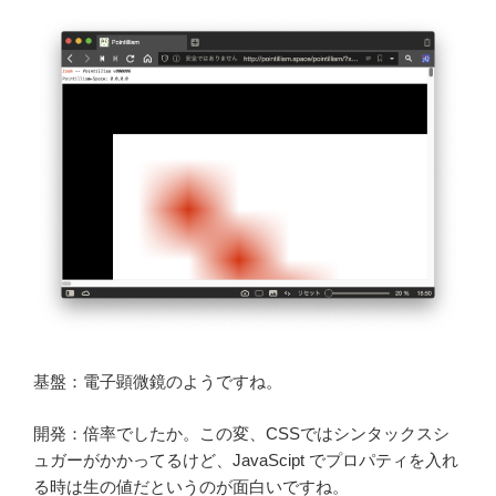
基盤：電子顕微鏡のようですね。
開発：倍率でしたか。この変、CSSではシンタックスシ
ュガーがかかってるけど、JavaScipt でプロパティを入れ
る時は生の値だというのが面白いですね。