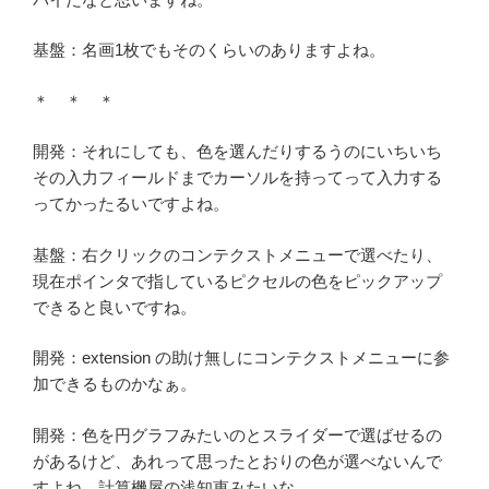
基盤：名画1枚でもそのくらいのありますよね。
＊ ＊ ＊
開発：それにしても、色を選んだりするうのにいちいち
その入力フィールドまでカーソルを持ってって入力する
ってかったるいですよね。
基盤：右クリックのコンテクストメニューで選べたり、
現在ポインタで指しているピクセルの色をピックアップ
できると良いですね。
開発：extension の助け無しにコンテクストメニューに参
加できるものかなぁ。
開発：色を円グラフみたいのとスライダーで選ばせるの
があるけど、あれって思ったとおりの色が選べないんで
すよね。計算機屋の浅知恵みたいな。