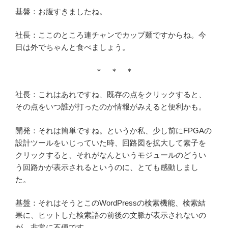
基盤：お腹すきましたね。
社長：ここのところ連チャンでカップ麺ですからね。今
日は外でちゃんと食べましょう。
＊ ＊ ＊
社長：これはあれですね、既存の点をクリックすると、
その点をいつ誰が打ったのか情報がみえると便利かも。
開発：それは簡単ですね。というか私、少し前にFPGAの
設計ツールをいじっていた時、回路図を拡大して素子を
クリックすると、それがなんというモジュールのどうい
う回路かが表示されるというのに、とても感動しまし
た。
基盤：それはそうとこのWordPressの検索機能、検索結
果に、ヒットした検索語の前後の文脈が表示されないの
が、非常に不便です。