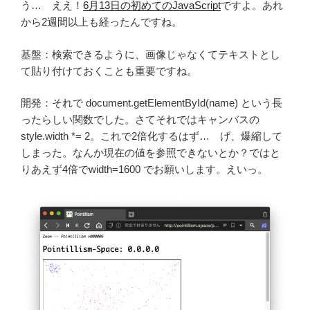
う… ええ！
6月13日の初めてのJavaScript
ですよ。あれ
から2週間以上も経ったんですね。
基盤：検索できるように、画像じゃなくてテキストとし
て貼り付けておくことも重要ですね。
開発：それで document.getElementById(name) という長
ったらしい関数でした。さてそれではキャンバスの
style.width *= 2。これで2倍化するはず… げ、爆縮して
しまった。なんか現在の値を参照できないとか？ではと
りあえず4倍でwidth=1600 でお願いします。えいっ。