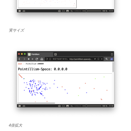
実サイズ
4倍拡大