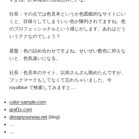
社長：その点では色見本というか色図鑑的なサイトにい
くと、目移りしてしまういい色が陳列されてますね。色
のプロフェッショナルという感じがします。あれはどう
いうテクなのでしょう？
基盤：色の詰め合わせですよね。せいぜい数色に抑えな
いと、色気違いになる。
社長：色見本のサイト、以前さんざん眺めたんですが、
ブックマークもしてなくて忘れちゃいました。今
royalblue で検索してみますと…
color-sample.com
graf1x.com
designyourway.net
(blog)
…
…