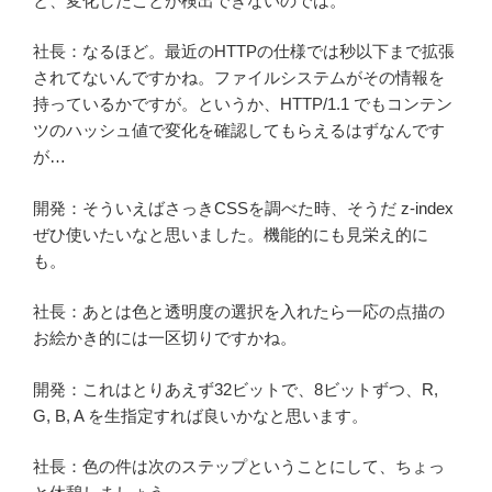
と、変化したことが検出できないのでは。
社長：なるほど。最近のHTTPの仕様では秒以下まで拡張
されてないんですかね。ファイルシステムがその情報を
持っているかですが。というか、HTTP/1.1 でもコンテン
ツのハッシュ値で変化を確認してもらえるはずなんです
が…
開発：そういえばさっきCSSを調べた時、そうだ z-index
ぜひ使いたいなと思いました。機能的にも見栄え的に
も。
社長：あとは色と透明度の選択を入れたら一応の点描の
お絵かき的には一区切りですかね。
開発：これはとりあえず32ビットで、8ビットずつ、R,
G, B, A を生指定すれば良いかなと思います。
社長：色の件は次のステップということにして、ちょっ