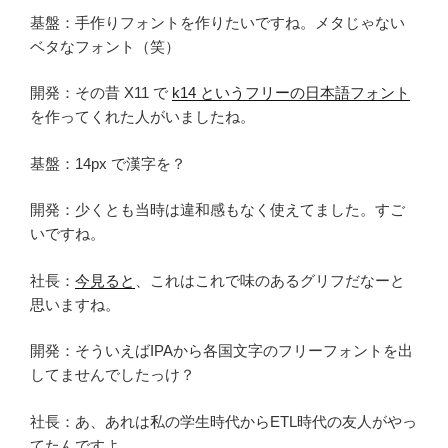
基盤：手作りフォントを作りたいですね。メタじゃない
ベタなフォント（笑）
開発：その昔 X11 で
k14 というフリーの日本語フォント
を作ってくれた人がいましたね。
基盤：14px で漢字を？
開発：少くとも当時は違和感もなく使えてました。すご
いですね。
社長：
今見ると
、これはこれで味のあるグリフだなーと
思いますね。
開発：そういえばIPAから各国文字のフリーフォントを出
してませんでしたっけ？
社長：あ、あれは私の学生時代からETL時代の友人がやっ
てたんですよ。