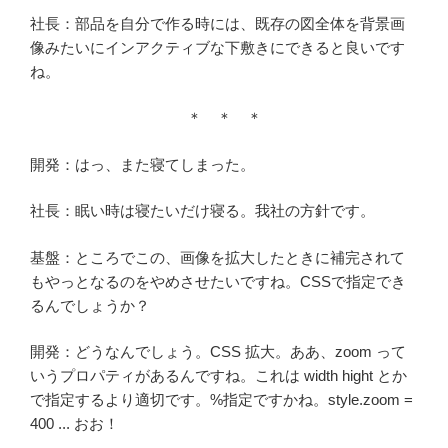
社長：部品を自分で作る時には、既存の図全体を背景画
像みたいにインアクティブな下敷きにできると良いです
ね。
＊ ＊ ＊
開発：はっ、また寝てしまった。
社長：眠い時は寝たいだけ寝る。我社の方針です。
基盤：ところでこの、画像を拡大したときに補完されて
もやっとなるのをやめさせたいですね。CSSで指定でき
るんでしょうか？
開発：どうなんでしょう。CSS 拡大。ああ、zoom って
いうプロパティがあるんですね。これは width hight とか
で指定するより適切です。%指定ですかね。style.zoom =
400 ... おお！