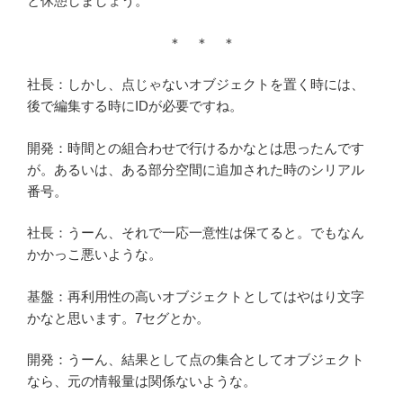
と休憩しましょう。
＊ ＊ ＊
社長：しかし、点じゃないオブジェクトを置く時には、
後で編集する時にIDが必要ですね。
開発：時間との組合わせで行けるかなとは思ったんです
が。あるいは、ある部分空間に追加された時のシリアル
番号。
社長：うーん、それで一応一意性は保てると。でもなん
かかっこ悪いような。
基盤：再利用性の高いオブジェクトとしてはやはり文字
かなと思います。7セグとか。
開発：うーん、結果として点の集合としてオブジェクト
なら、元の情報量は関係ないような。