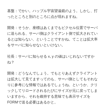
基盤：でかい。ハッブル宇宙望遠鏡のよう。しかし、打
ったところと別のところに点が現れますね。
開発：そうか、座標はあくまでもピクセル位置でサーバ
に送られる、サーバ側はクライアント側で拡大されてい
るとは知らない、ということですかね。てことは拡大率
をサーバに知らせないといけない。
社長：サーバに知らせる x, y の値はいじれないですか
ね？
開発：どうなんでしょう。でもとりあえずクライアント
は拡大して見てますってのも、サーバ側としてもそれな
りに参考にな情報ではあるでしょうね。というか、クリ
ックしてリロードされるたびにサイズが元に戻ってしま
いますから、それを維持する意味でも表示サイズを
FORMで送る必要はあるかと。