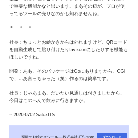
で重要な機能かなと思います。まあその辺が、プロが使
ってるツールの売りなのかも知れませんね。
＊ ＊ ＊
社長：ちょっとお絵かきからは外れますけど、QRコード
を自動生成して貼り付けたりfavixconにしたりする機能も
ほしいですね。
開発：ああ、そのパッケージはGoにありますから、CGI
で、…あ言っちゃった（笑）作るのは簡単です。
社長：じゃあまあ、だいたい見通しは付きましたから、
今日はこのへんで飲みに行きますか。
-- 2020-0702 SatoxITS
窮極のお絵かきツール-–-株式会社-ITS-more
ダウンロード