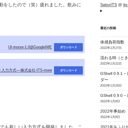
動をしたので（笑）疲れました。飲みに
SatoxITS
@
it
最近の投稿
体感負荷指数
UI-morse-1.0@GoogleIME
ダウンロード
2022年1月27日
流れる時（とき
2022年1月22日
入力方式-–-株式会社-ITS-more
ダウンロード
GShell 0.
ダー
2022年1月20日
GShell 0.9.
2022年1月8日
2022年事始め
2022年1月8日
当社でも新しい入力方式を開発しました。こ
2021年をふり