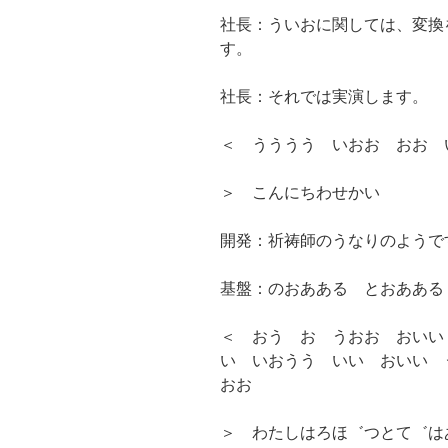
社長：ういおに関しては、変換
す。
社長：それでは実演します。
＜ うううう いおお おお 
＞ こんにちわせかい
開発：祈祷師のうなりのようで
基盤：のおあある とおあある
＜ おう お うおお おいい
い いおうう いい おいい 
おお
＞ わたしはろほ゛つとて゛は