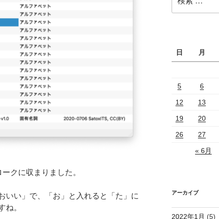
索:
日
月
5
6
12
13
19
20
26
27
« 6月
ロークに収まりました。
アーカイブ
おいい」で、「お」と入れると「た」に
すね。
2022年1月
(5)