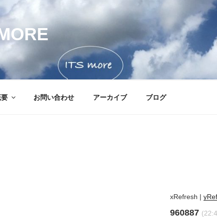
MORE
概要
お問い合わせ
アーカイブ
ブログ
xRefresh
|
yRe
960887
(22: