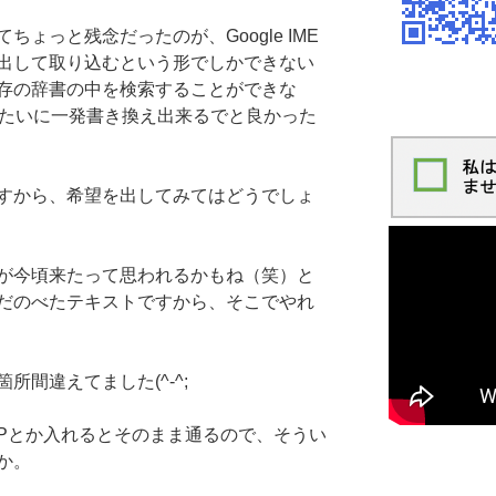
ょっと残念だったのが、Google IME
出して取り込むという形でしかできない
存の辞書の中を検索することができな
/g みたいに一発書き換え出来るでと良かった
すから、希望を出してみてはどうでしょ
が今頃来たって思われるかもね（笑）と
だのべたテキストですから、そこでやれ
間違えてました(^-^;
Pとか入れるとそのまま通るので、そうい
か。