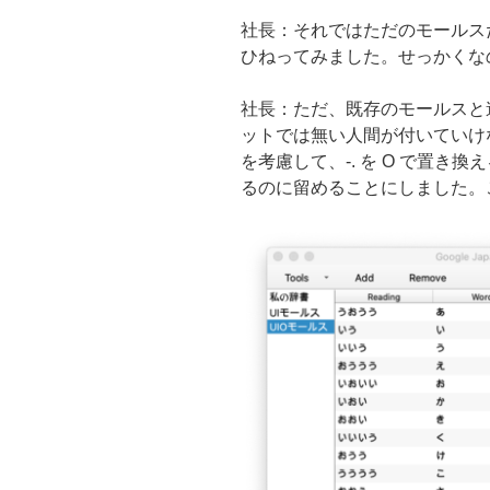
社長：それではただのモールス
ひねってみました。せっかくなの
社長：ただ、既存のモールスと
ットでは無い人間が付いていけ
を考慮して、-. を O で置き
るのに留めることにしました。