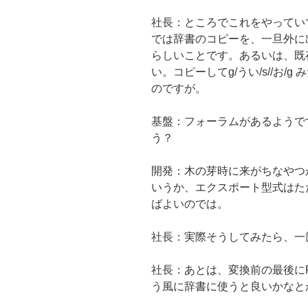
社長：ところでこれをやっていてち
では辞書のコピーを、一旦外に
らしいことです。あるいは、既
い。コピーしてg/うい/s//お
のですが。
基盤：フォーラムがあるようで
う？
開発：木の芽時に来がちなやつ
いうか、エクスポート型式はた
ばよいのでは。
社長：実際そうしてみたら、一箇所
社長：あとは、変換前の最後に
う風に辞書に使うと良いかなと