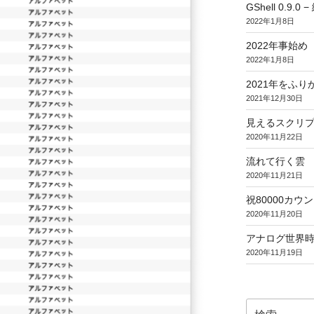
GShell 0.9.
2022年1月8日
2022年事始め
2022年1月8日
2021年をふり
2021年12月30日
見えるスクリ
2020年11月22日
流れて行く雲
2020年11月21日
祝80000カウント (
2020年11月20日
アナログ世界
2020年11月19日
検