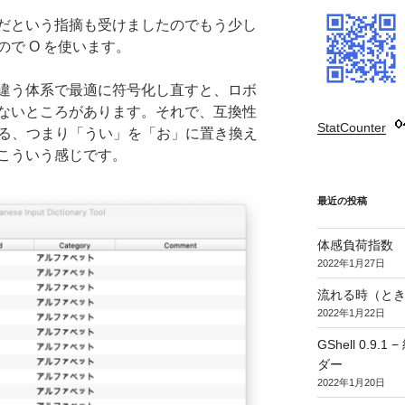
だという指摘も受けましたのでもう少し
で O を使います。
違う体系で最適に符号化し直すと、ロボ
ないところがあります。それで、互換性
StatCounter
:
換える、つまり「うい」を「お」に置き換え
こういう感じです。
最近の投稿
体感負荷指数
2022年1月27日
流れる時（とき
2022年1月22日
GShell 0.
ダー
2022年1月20日