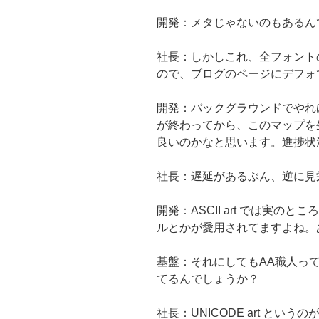
開発：メタじゃないのもあるん
社長：しかしこれ、全フォント
ので、ブログのページにデフォ
開発：バックグラウンドでやれ
が終わってから、このマップを
良いのかなと思います。進捗状
社長：遅延があるぶん、逆に見
開発：ASCII art では実のとこ
ルとかが愛用されてますよね。
基盤：それにしてもAA職人っ
てるんでしょうか？
社長：UNICODE art と