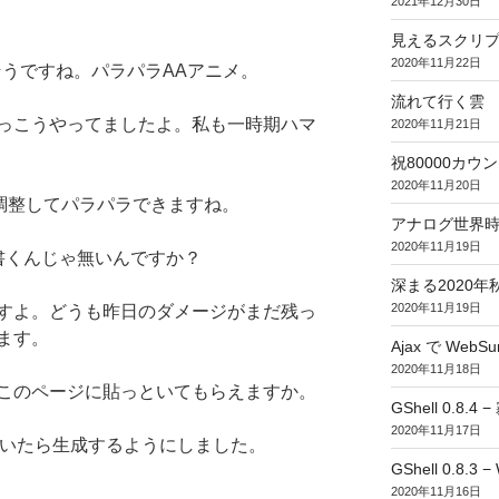
2021年12月30日
見えるスクリ
2020年11月22日
そうですね。パラパラAAアニメ。
流れて行く雲
っこうやってましたよ。私も一時期ハマ
2020年11月21日
祝80000カウント (
2020年11月20日
で時間調整してパラパラできますね。
アナログ世界
2020年11月19日
で書くんじゃ無いんですか？
深まる2020年
2020年11月19日
すよ。どうも昨日のダメージがまだ残っ
ます。
Ajax で WebSur
2020年11月18日
このページに貼っといてもらえますか。
GShell 0.8.4 
2020年11月17日
 を開いたら生成するようにしました。
GShell 0.8.3 −
2020年11月16日