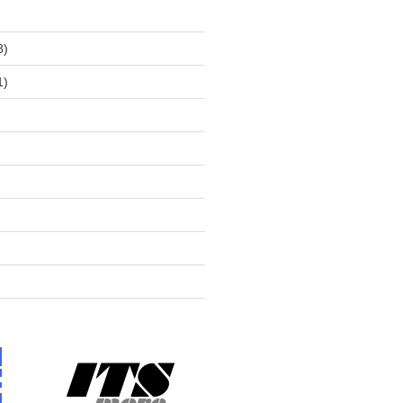
)
8)
1)
)
)
)
)
)
)