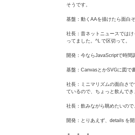
そうです。
基盤：動くAAを描けたら面白
社長：昔ネットニュースではけ
ってました。^L で区切って。
開発：今ならJavaScript
基盤：CanvasとかSVGに図
社長：ミニマリズムの面白さで
ているので、ちょっと飲んでき
社長：飲みながら眺めたいので
開発：とりあえず、details
＊ ＊ ＊