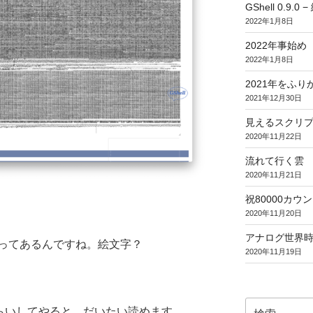
GShell 0.9.
2022年1月8日
2022年事始め
2022年1月8日
2021年をふり
2021年12月30日
見えるスクリ
2020年11月22日
流れて行く雲
2020年11月21日
祝80000カウント (
2020年11月20日
アナログ世界
ってあるんですね。絵文字？
2020年11月19日
検
くらいしてやると、だいたい読めます。