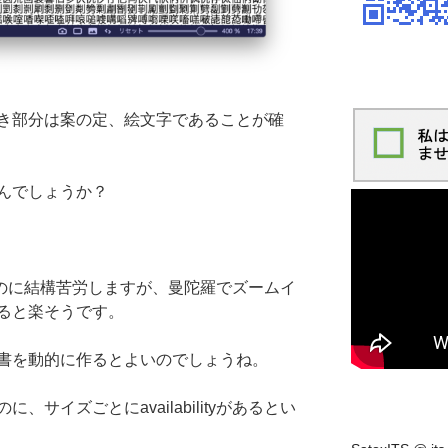
き部分は案の定、絵文字であることが確
んでしょうか？
すのに結構苦労しますが、曼陀羅でズームイ
ると楽そうです。
書を動的に作るとよいのでしょうね。
サイズごとにavailabilityがあるとい