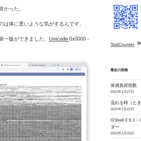
暗かった。
のは体に悪いような気がするんです。
第一版ができました。
Unicode
0x0000 -
StatCounter
:
最近の投稿
体感負荷指数
2022年1月27日
流れる時（とき
2022年1月22日
GShell 0.
ダー
2022年1月20日