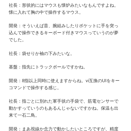
社長：形状的にはマウスも懐炉みたいなもんですよね。
懐に入れて胸の中で操作するマウス。
開発：そういえば昔、腕組みしたりポケットに手を突っ
込んで操作できるキーボード付きマウスっていうのが夢
でした。
社長：袋せりか袖の下みたいな。
基盤：指先にトラックボールですかね。
開発：8指以上同時に使えますからね。vi互換のUIをキー
コマンドで操作する感じ。
社長：指ごとに別れた軍手状の手袋で、筋電センサーで
動かすっていうのもあるんじゃないですかね。保温も出
来て一石二鳥。
開発：まあ視線か念力で動かしたいところですが、精度