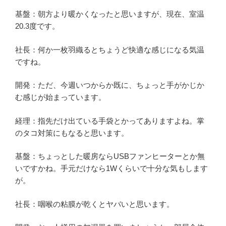
基盤：朝方より暖かくなったと思いますが、現在、室温
20.3度です。
社長：何か一枚羽織るとちょうど快適な感じになる気温
ですね。
開発：ただ、今週いつからか既に、ちょっと手がかじか
む感じが始まっています。
経理：指先だけ出ている手袋とかってありますよね。掌
のタコ対策にもなると思います。
基盤：ちょっとした暖房ならUSBファンヒーターとか無
いですかね。手元だけなら1Wくらいで十分な気もします
が。
社長：咽喉の粘膜が乾くとヤバいと思います。