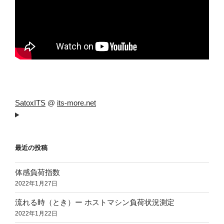
SatoxITS
@
its-more.net
最近の投稿
体感負荷指数
2022年1月27日
流れる時（とき）ー ホストマシン負荷状況測定
2022年1月22日