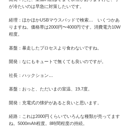
が冷たいのは早急に対策したいです。
経理：ほかほかUSBマウスパッドで検索… いくつかあ
りますね。価格帯は2000円〜4000円です。消費電力10W
程度。
基盤：暴走したプロセスより食わないですね。
開発：なにもキュートで無くても良いのですが。
社長：ハックション…
基盤：おっと、ただいまの室温、19.7度。
開発：充電式の懐炉があると良いと思います。
経路：これは2000円くらいでいろんな種類が売ってます
ね。5000mAh程度。8時間程度の持続。