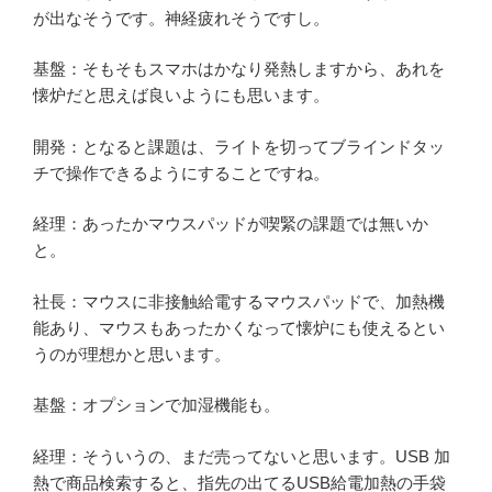
が出なそうです。神経疲れそうですし。
基盤：そもそもスマホはかなり発熱しますから、あれを
懐炉だと思えば良いようにも思います。
開発：となると課題は、ライトを切ってブラインドタッ
チで操作できるようにすることですね。
経理：あったかマウスパッドが喫緊の課題では無いか
と。
社長：マウスに非接触給電するマウスパッドで、加熱機
能あり、マウスもあったかくなって懐炉にも使えるとい
うのが理想かと思います。
基盤：オプションで加湿機能も。
経理：そういうの、まだ売ってないと思います。USB 加
熱で商品検索すると、指先の出てるUSB給電加熱の手袋