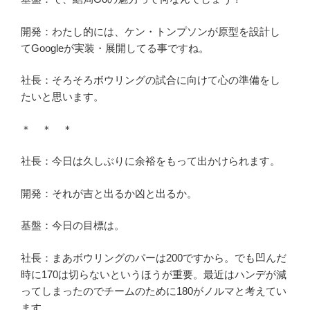
開発：わたし的には、ケン・トンプソンが原型を設計し
てGoogleが実装・展開してる事ですね。
社長：そろそろボウリングの試合に向けて心の準備をし
たいと思います。
＊ ＊ ＊
社長：今日は久しぶりに余裕をもって出かけられます。
開発：それが吉と出るか凶と出るか。
基盤：今日の目標は。
社長：まあボウリングのパーは200ですから。でも凹んだ
時に170は切らないというほうが重要。最近はハンデが減
ってしまったのでチームのために180がノルマと考えてい
ます。