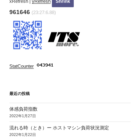
xRefresh
|
yRefresh
961646
(23:27:7.88)
StatCounter
:
最近の投稿
体感負荷指数
2022年1月27日
流れる時（とき）ー ホストマシン負荷状況測定
2022年1月22日