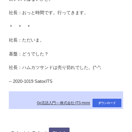
社長：おっと時間です。行ってきます。
＊ ＊ ＊
社長：ただいま。
基盤：どうでした？
社長：ハムカツサンドは売り切れでした。(^-^;
-- 2020-1019 SatoxITS
Go言語入門-–-株式会社-ITS-more
ダウンロード