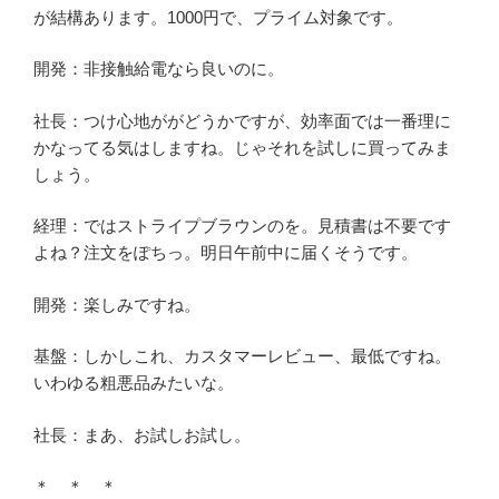
が結構あります。1000円で、プライム対象です。
開発：非接触給電なら良いのに。
社長：つけ心地ががどうかですが、効率面では一番理に
かなってる気はしますね。じゃそれを試しに買ってみま
しょう。
経理：ではストライプブラウンのを。見積書は不要です
よね？注文をぽちっ。明日午前中に届くそうです。
開発：楽しみですね。
基盤：しかしこれ、カスタマーレビュー、最低ですね。
いわゆる粗悪品みたいな。
社長：まあ、お試しお試し。
＊ ＊ ＊