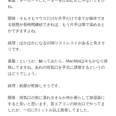
基盤：キーボードにヒーターを仕込むんじゃないですか
ね。
開発：そもそもマウスだけか片手だけで全てが操作でき
る状態が長時間継続できれば、もう片手は懐で温めると
かできますよね。
経理：ほかほかになるUSBリストレストがあると良さそ
うです。
基盤：というか、触ってみたら、MacMiniは今もかなり排
熱してますね。あれの排気口を手元に誘致するというの
はどうでしょう。
経理：粘膜が乾燥しそうです。
開発：排気口の前に濡れタオルか何か垂らして加湿器に
すると良いと思います。昔エアコンの吹出口でやってま
したが、一日に5リットル以上蒸発してました。