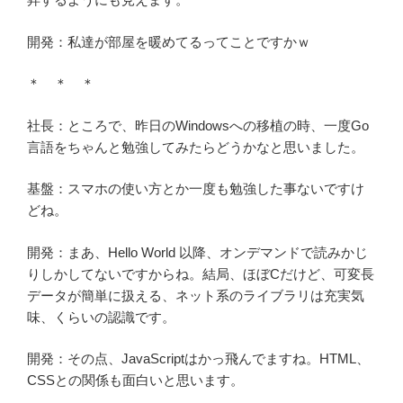
開発：私達が部屋を暖めてるってことですかｗ
＊ ＊ ＊
社長：ところで、昨日のWindowsへの移植の時、一度Go
言語をちゃんと勉強してみたらどうかなと思いました。
基盤：スマホの使い方とか一度も勉強した事ないですけ
どね。
開発：まあ、Hello World 以降、オンデマンドで読みかじ
りしかしてないですからね。結局、ほぼCだけど、可変長
データが簡単に扱える、ネット系のライブラリは充実気
味、くらいの認識です。
開発：その点、JavaScriptはかっ飛んでますね。HTML、
CSSとの関係も面白いと思います。