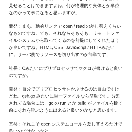
見せることはできますよね。何が物理的な実体とか単位
なのかって事になると思いますが。
開発：まあ、動的リンクで open / read の差し替えくらい
なものですね。でも、それならそもそも、リモートファ
イルシステムから取ってくるのを前提にしてくれたほう
が良いですね。HTML, CSS, JavaScript / HTTPみたい
に。サーバ側でリソースを切り出すのが簡単です。
社長：Cみたいにプリプロセッサでマクロが書けると良い
のですが。
開発：自分でプリプロセッサをかぶせるのは自由ですけ
どね。gsh.go みたいに単一ファイルなら簡単です。分割
されてる場合には、go の run とか build がファイルを開く
前にそれを呼ぶように出来ると良いのかなと思います。
基盤：それこそ open システムコールを差し替えるだけで
良いのではないかと。