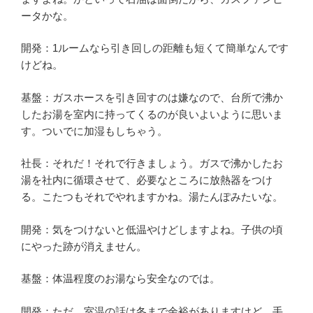
ータかな。
開発：1ルームなら引き回しの距離も短くて簡単なんです
けどね。
基盤：ガスホースを引き回すのは嫌なので、台所で沸か
したお湯を室内に持ってくるのが良いよいように思いま
す。ついでに加湿もしちゃう。
社長：それだ！それで行きましょう。ガスで沸かしたお
湯を社内に循環させて、必要なところに放熱器をつけ
る。こたつもそれでやれますかね。湯たんぽみたいな。
開発：気をつけないと低温やけどしますよね。子供の頃
にやった跡が消えません。
基盤：体温程度のお湯なら安全なのでは。
開発：ただ、室温の話は冬まで余裕がありますけど、手