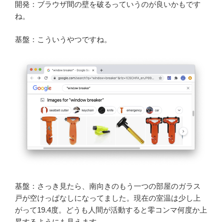
開発：ブラウザ間の壁を破るっていうのが良いかもです
ね。
基盤：こういうやつですね。
基盤：さっき見たら、南向きのもう一つの部屋のガラス
戸が空けっぱなしになってました。現在の室温は少し上
がって19.4度。どうも人間が活動すると零コンマ何度か上
昇するようにも見えます。