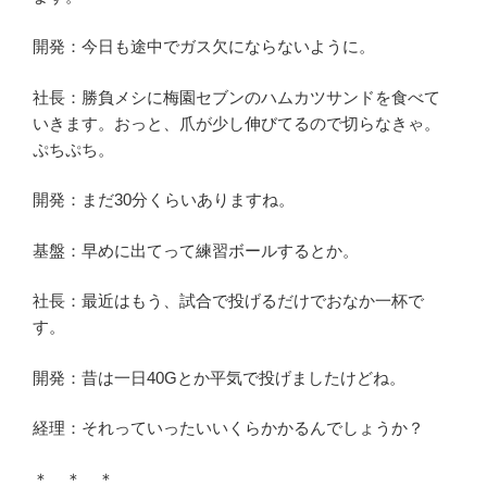
開発：今日も途中でガス欠にならないように。
社長：勝負メシに梅園セブンのハムカツサンドを食べて
いきます。おっと、爪が少し伸びてるので切らなきゃ。
ぷちぷち。
開発：まだ30分くらいありますね。
基盤：早めに出てって練習ボールするとか。
社長：最近はもう、試合で投げるだけでおなか一杯で
す。
開発：昔は一日40Gとか平気で投げましたけどね。
経理：それっていったいいくらかかるんでしょうか？
＊ ＊ ＊