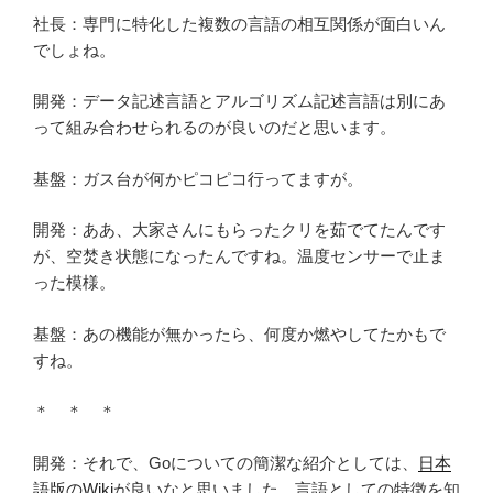
社長：専門に特化した複数の言語の相互関係が面白いん
でしょね。
開発：データ記述言語とアルゴリズム記述言語は別にあ
って組み合わせられるのが良いのだと思います。
基盤：ガス台が何かピコピコ行ってますが。
開発：ああ、大家さんにもらったクリを茹でてたんです
が、空焚き状態になったんですね。温度センサーで止ま
った模様。
基盤：あの機能が無かったら、何度か燃やしてたかもで
すね。
＊ ＊ ＊
開発：それで、Goについての簡潔な紹介としては、
日本
語版のWiki
が良いなと思いました。言語としての特徴を知