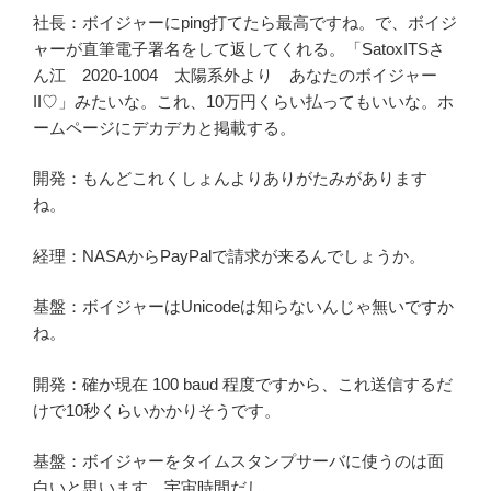
社長：ボイジャーにping打てたら最高ですね。で、ボイジ
ャーが直筆電子署名をして返してくれる。「SatoxITSさ
ん江 2020-1004 太陽系外より あなたのボイジャー
II♡」みたいな。これ、10万円くらい払ってもいいな。ホ
ームページにデカデカと掲載する。
開発：もんどこれくしょんよりありがたみがあります
ね。
経理：NASAからPayPalで請求が来るんでしょうか。
基盤：ボイジャーはUnicodeは知らないんじゃ無いですか
ね。
開発：確か現在 100 baud 程度ですから、これ送信するだ
けで10秒くらいかかりそうです。
基盤：ボイジャーをタイムスタンプサーバに使うのは面
白いと思います。宇宙時間だし。