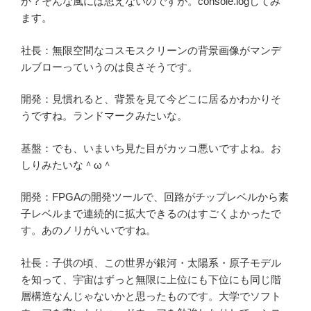
か？そんな風には思えないのですが。console.logしてみ
ます。
社長：無限空間なコスモスクリーンの背景画像がマンデ
ルブローっていうのは良さそうです。
開発：見慣れると、背景を見て今どこに居るかわかりそ
うですね。ランドマークみたいな。
基盤：でも、いまいち見た目がカッコ悪いですよね。お
しりみたいな＾ω＾
開発：FPGAの開発ツールで、回路がチップレベルから素
子レベルまで連続的に拡大できるのはすごくよかったで
す。あのノリがいいですね。
社長：子供の頃、この世界が銀河・太陽系・原子モデル
を知って、宇宙はずっと無限に上位にも下位にも同じ階
層構造なんじゃないかと思ったものです。大学でソフト