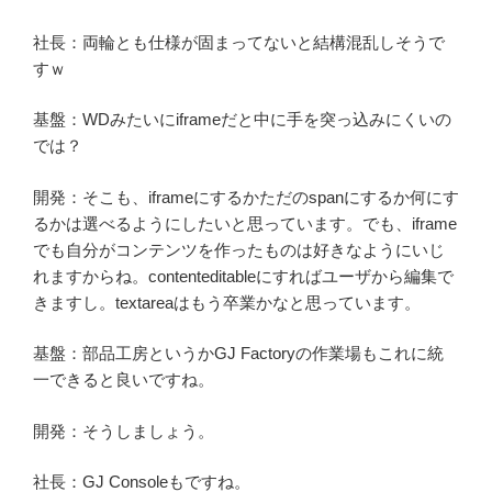
社長：両輪とも仕様が固まってないと結構混乱しそうで
すｗ
基盤：WDみたいにiframeだと中に手を突っ込みにくいの
では？
開発：そこも、iframeにするかただのspanにするか何にす
るかは選べるようにしたいと思っています。でも、iframe
でも自分がコンテンツを作ったものは好きなようにいじ
れますからね。contenteditableにすればユーザから編集で
きますし。textareaはもう卒業かなと思っています。
基盤：部品工房というかGJ Factoryの作業場もこれに統
一できると良いですね。
開発：そうしましょう。
社長：GJ Consoleもですね。