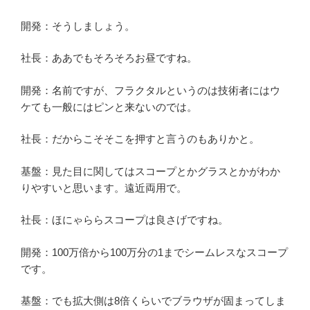
開発：そうしましょう。
社長：ああでもそろそろお昼ですね。
開発：名前ですが、フラクタルというのは技術者にはウ
ケても一般にはピンと来ないのでは。
社長：だからこそそこを押すと言うのもありかと。
基盤：見た目に関してはスコープとかグラスとかがわか
りやすいと思います。遠近両用で。
社長：ほにゃららスコープは良さげですね。
開発：100万倍から100万分の1までシームレスなスコープ
です。
基盤：でも拡大側は8倍くらいでブラウザが固まってしま