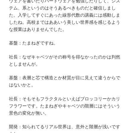
ウェアを書いたりハードウェアを勉強したりして、シス
テム、系というのはそうあるべきものだと確信しまし
た。入学してすぐにあった線形代数の講義には感動しま
したね。高校まではああいう美しい世界感を感じるよう
な授業はありませんでした。
基盤：たまねぎですね。
社長：なぜキャベツがその称号を得なかったのかは判然
としませんが。
基盤：表層と芯で構造とか材質が目に見えて違うからで
はないかと。
社長：そもそもフラクタルといえばブロッコリーかカリ
フラワーです。たまねぎやキャベツの階層にはそういう
景色の変化が無い。
開発：知られてるリアル世界は、意外と階層が浅いです