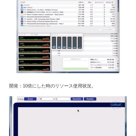
開発：10倍にした時のリソース使用状況。