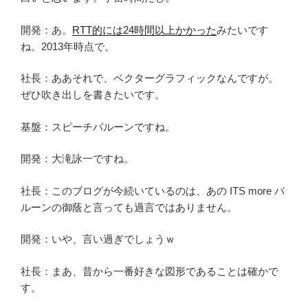
開発：あ。
RTT的には24時間以上かかった
みたいです
ね。2013年時点で。
社長：ああそれで、ベクターグラフィックなんですが。
ぜひ吹き出しを書きたいです。
基盤：スピーチバルーンですね。
開発：大滝詠一ですね。
社長：このブログが今続いているのは、あの ITS more バ
ルーンの御蔭と言っても過言ではありません。
開発：いや、言い過ぎでしょうｗ
社長：まあ、昔から一番好きな図形であることは確かで
す。