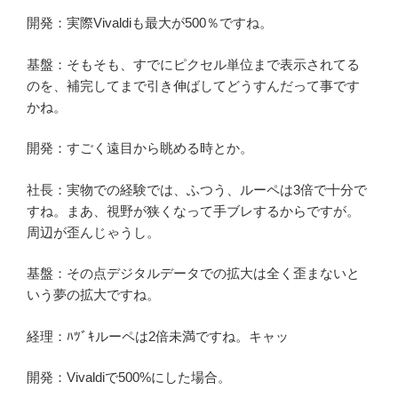
開発：実際Vivaldiも最大が500％ですね。
基盤：そもそも、すでにピクセル単位まで表示されてる
のを、補完してまで引き伸ばしてどうすんだって事です
かね。
開発：すごく遠目から眺める時とか。
社長：実物での経験では、ふつう、ルーペは3倍で十分で
すね。まあ、視野が狭くなって手ブレするからですが。
周辺が歪んじゃうし。
基盤：その点デジタルデータでの拡大は全く歪まないと
いう夢の拡大ですね。
経理：ﾊﾂﾞｷルーペは2倍未満ですね。キャッ
開発：Vivaldiで500%にした場合。