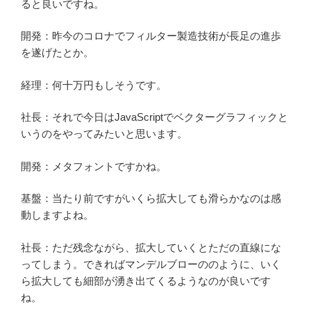
ると良いですね。
開発：昨今のコロナでフィルター製造技術が長足の進歩
を遂げたとか。
経理：何十万円もしそうです。
社長：それで今日はJavaScriptでベクターグラフィックと
いうのをやってみたいと思います。
開発：メタフォントですかね。
基盤：当たり前ですがいくら拡大しても滑らかなのは感
動しますよね。
社長：ただ残念ながら、拡大していくとただの直線にな
ってしまう。できればマンデルブローののように、いく
ら拡大しても細部が湧き出てくるようなのが良いです
ね。