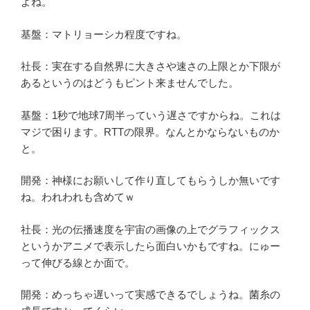
よね。
基盤：マトリョーシカ程度ですね。
社長：実在する自然界に大きさや速さの上限とか下限が
あるというのはどうもピント来ませんでした。
基盤：1秒で地球7周半っていう遅さですからね。これは
マジで困ります。RTTの限界。なんとかならないものか
と。
開発：神様にお願いして作り直してもらうしか無いです
ね。われわれも含めてｗ
社長：光の伝播速度を宇宙の画像の上でグラフィックス
というかアニメで表示したら面白いかもですね。にゅー
って伸びる線とか面で。
開発：めっちゃ遅いって実感できるでしょうね。菌糸の