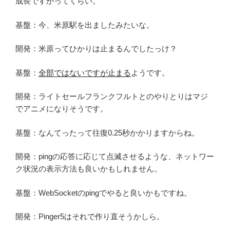
成長ですかってくらい。
基盤：今、米原駅を出ましたみたいな。
開発：米原ってひかりは止まるんでしたっけ？
基盤：
全部ではないですが止まる
ようです。
開発：ライトセールフランクフルトとのやりとりはマジ
でアニメになりそうです。
基盤：なんてったって往復0.25秒かかりますからね。
開発：pingの応答に応じて点滅させるような、ネットワー
ク状況の表示方法も良いかもしれません。
基盤：WebSocketのpingでやると良いかもですね。
開発：Pinger5はそれで作り直そうかしら。