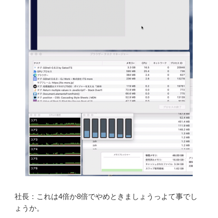
社長：これは4倍か8倍でやめときましょうっよて事でし
ょうか。