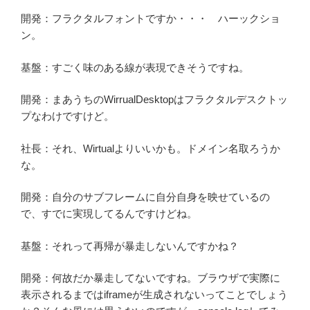
開発：フラクタルフォントですか・・・ ハーックショ
ン。
基盤：すごく味のある線が表現できそうですね。
開発：まあうちのWirrualDesktopはフラクタルデスクトッ
プなわけですけど。
社長：それ、Wirtualよりいいかも。ドメイン名取ろうか
な。
開発：自分のサブフレームに自分自身を映せているの
で、すでに実現してるんですけどね。
基盤：それって再帰が暴走しないんですかね？
開発：何故だか暴走してないですね。ブラウザで実際に
表示されるまではiframeが生成されないってことでしょう