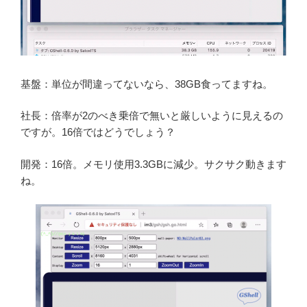
基盤：単位が間違ってないなら、38GB食ってますね。
社長：倍率が2のべき乗倍で無いと厳しいように見えるの
ですが。16倍ではどうでしょう？
開発：16倍。メモリ使用3.3GBに減少。サクサク動きます
ね。