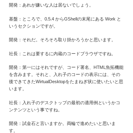
開発：あれが嫌いな人は居ないでしょう。
基盤：ところで、0.5.4 からGShellの末尾にある Work と
いうセクションですが。
開発：それだ。そろそろ取り掛かろうかと思います。
社長：これは要するに内蔵のコードブラウザですね。
開発：第一にはそれですが、コード署名、HTML魚拓機能
を含みます。それと、入れ子のコードの表示には、その
後できてきたWirtualDesktopをたまねぎ状に使いたいと思
います。
社長：入れ子のデスクトップの最初の適用例というかコ
ンテンツという事ですね。
開発：試金石と言いますか。両輪で進めたいと思いま
す。