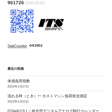
961726
(3:59:29.82)
StatCounter
:
最近の投稿
体感負荷指数
2022年1月27日
流れる時（とき）ー ホストマシン負荷状況測定
2022年1月22日
GShell 0.9.1 − 統合型デジタルアナログ時計カレンダー