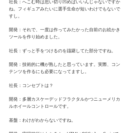
社長：へこむ時は思い切り凹めばいいんじゃないですか
ね。フィギュアみたいに選手生命が短いわけでもないで
すし。
開発：それで、一度は作ってみたかった自前のお絵かき
ツールを作り始めました。
社長：ずっと手をつけるのを躊躇してた部分ですね。
開発：技術的に機が熟したと思っています。実際、コン
テンツを作るにも必要になってますし。
社長：コンセプトは？
開発：多層カスケーデッドフラクタルかつニューメリカ
ルホイールコントロールです。
基盤：わけがわからないですね。