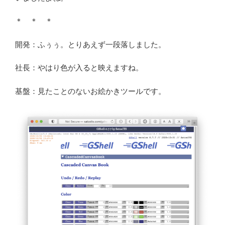
＊ ＊ ＊
開発：ふぅぅ。とりあえず一段落しました。
社長：やはり色が入ると映えますね。
基盤：見たことのないお絵かきツールです。