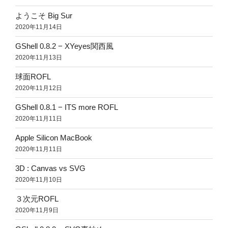
ようこそ Big Sur
2020年11月14日
GShell 0.8.2 − XYeyes関西風
2020年11月13日
球面ROFL
2020年11月12日
GShell 0.8.1 − ITS more ROFL
2020年11月11日
Apple Silicon MacBook
2020年11月11日
3D : Canvas vs SVG
2020年11月10日
３次元ROFL
2020年11月9日