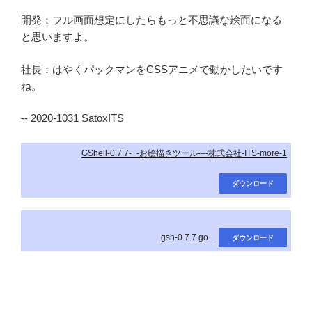
開発：フル画面想定にしたらもっと不思議な絵面になる
と思いますよ。
社長：はやくパックマンをCSSアニメで動かしたいです
ね。
-- 2020-1031 SatoxITS
GShell-0.7.7-−-お絵描きツール-–-株式会社-ITS-more-1
ダウンロード
gsh-0.7.7.go_
ダウンロード