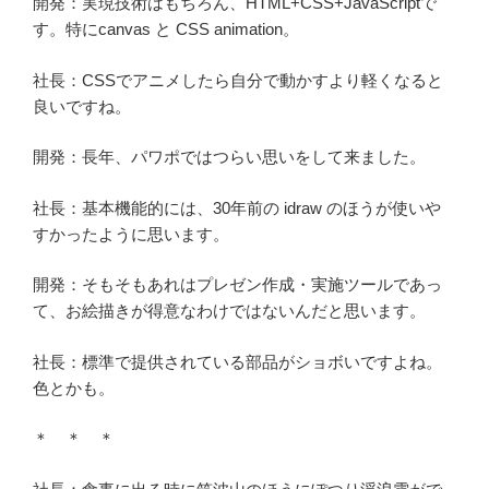
開発：実現技術はもちろん、HTML+CSS+JavaScriptで
す。特にcanvas と CSS animation。
社長：CSSでアニメしたら自分で動かすより軽くなると
良いですね。
開発：長年、パワポではつらい思いをして来ました。
社長：基本機能的には、30年前の idraw のほうが使いや
すかったように思います。
開発：そもそもあれはプレゼン作成・実施ツールであっ
て、お絵描きが得意なわけではないんだと思います。
社長：標準で提供されている部品がショボいですよね。
色とかも。
＊ ＊ ＊