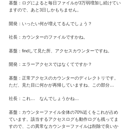
基盤：ログによると毎日ファイルが3万弱増加し続けてい
ますので、あと3日しかもちません。
開発：いったい何が増えてるんでしょう？
社長：カウンターのファイルですかね。
基盤：findして見た所、アクセスカウンターですね。
開発：エラーアクセスではなくてですか？
基盤：正常アクセスのカウンターのディレクトリです。
ただ、見た目に何かが再帰していますね、この部分…
社長：これ… なんでしょうかね…
基盤：カウンターファイル全体の70%近くをこれが占め
ています。該当するアクセスログも動作ログも残ってま
すので、この異常なカウンターファイルは削除で良いか