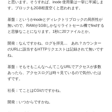
と思います。そうすれば、inode 使用量は一挙に半減しま
す。ブロックも2GB程度空くと思われます。
基盤：というかinodeとディレクトリブロックの局所性が
無いので、RAMが1GBしかなりライトセール機でfindする
と悲惨なことになります。1秒に20ファイルとか。
開発：なんですかね。ログを拝見… あれ？カウンター
のURLに該当するHTTPリクエストは記録されて無いです
ね。
基盤：そもそもこんなへんてこなURLでアクセスが多数
あったら、アクセスログは時々見ているので気付いたは
ずです。
社長：てことはCGIのですかね。
開発：いつからですかね。