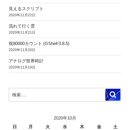
見えるスクリプト
2020年11月22日
流れて行く雲
2020年11月21日
祝80000カウント (GShell 0.8.5)
2020年11月20日
アナログ世界時計
2020年11月19日
検
検
索
索:
2020年10月
日
月
火
水
木
金
土