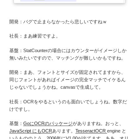
開発：バグで止まらなかったら悲しいですねｗ
社長：まあ練習ですよ。
基盤：StatCounterの場合にはカウンターがイメージしか
無いみたいですので、マッチングが難しいかもですね。
開発：まあ、フォントとサイズが固定されてますから、
同じフォントがあればイメージの完全マッチでイケるん
じゃないでしょうかね。canvasで生成して。
社長：OCRをやるというのも面白いでしょうね。数字だ
けですし。
基盤：
GoにOCRのパッケージ
がありますね。おっと、
JavaScript にもOCR
あります。
TesseractOCR
engine と
いうもののよう。
2006年にV1.00
が出てます。ああ、
オリ