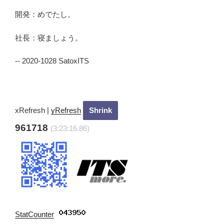
開発：めでたし。
社長：寝ましょう。
-- 2020-1028 SatoxITS
xRefresh
|
yRefresh
961718
(3:23:18.27)
StatCounter
: