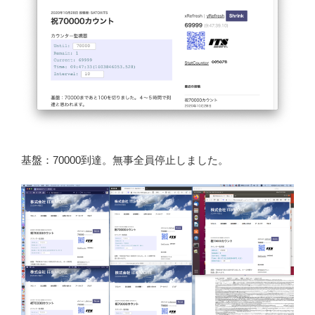
基盤：70000到達。無事全員停止しました。