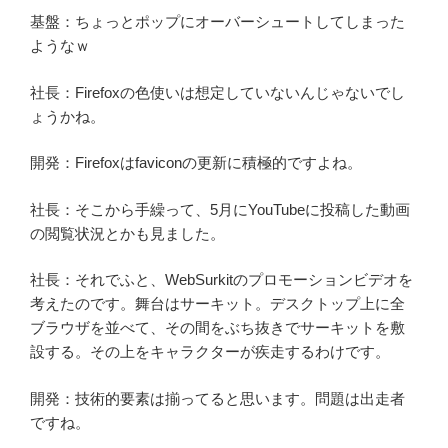
基盤：ちょっとポップにオーバーシュートしてしまった
ようなｗ
社長：Firefoxの色使いは想定していないんじゃないでし
ょうかね。
開発：Firefoxはfaviconの更新に積極的ですよね。
社長：そこから手繰って、5月にYouTubeに投稿した動画
の閲覧状況とかも見ました。
社長：それでふと、WebSurkitのプロモーションビデオを
考えたのです。舞台はサーキット。デスクトップ上に全
ブラウザを並べて、その間をぶち抜きでサーキットを敷
設する。その上をキャラクターが疾走するわけです。
開発：技術的要素は揃ってると思います。問題は出走者
ですね。