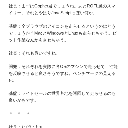
社長：まずはGopher君でしょうね。あとROFL風のスマ
イリー。それとやはりJavaScriptっぽい何か。
基盤：全ブラウザのアイコンを走らせるというのはどう
でしょうか？MacとWindowsとLinuxも走らせちゃう。ピ
ット作業なんかもさせちゃう。
社長：それも良いですね。
開発：それぞれを実際に各OSのマシンで走らせて、性能
を反映させると良さそうですね。ベンチマークの見える
化。
基盤：ライトセールの世界各地を巡回して走らせるのも
良いかもです。
＊ ＊ ＊
社長：ただいまぁ…