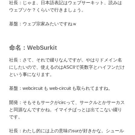
社長：じゃま、日本語表記はウェブサーキット、読みは
ウェブソケ？くらいで行きましょう。
基盤：ウェブ宗家みたいですねｗ
命名：WebSurkit
社長：さて、それで綴りなんですが。やはりドメイン名
にしたいので、使えるのはASCIIで英数字とハイフンだけ
という事になります。
基盤：webcircuit も web-circuit も取られてますね。
開発：そもそもサークがcircって、サークルとかサーカス
と同源なんですかね。イマイチぱっとは出てこない綴り
です。
社長：わたし的には上の意味のsurが好きかな。シュール