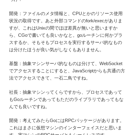
開発：ファイルのメタ情報と、CPUとかのリソース使用
状況の取得です。あと外部コマンドのfork/execがありま
すが、これはUnixの間でほぼ差異が無いと思いますか
ら、CGoで書いても良いかなと。goルーチンに何かプラ
スするか、そもそもプロセスを実行するサーバ的なもの
は分けたほうが良い気がしなくもありません。
基盤：抽象マシンサーバ的なものは分けて、WebSocket
でアクセスすることにすると、JavaScriptからも共通の方
法でアクセスできて、一石二鳥ですね。
社長：抽象マシンってくらですから、プロセスであって
もGoルーチンであってもただのライブラリであってもな
んでも良いですね。
開発：考えてみたらGoにはRPCパッケージがあります。
これはまさに仮想マシンのインターフェイスだと思いま
す。実マシンのRPCサーバともシームレスです。