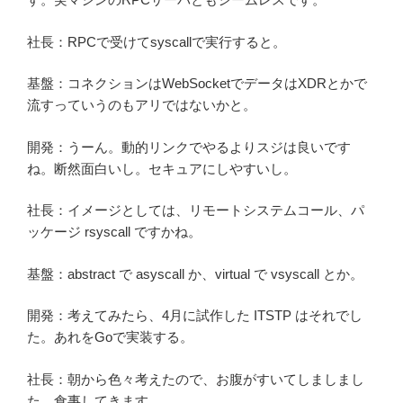
社長：RPCで受けてsyscallで実行すると。
基盤：コネクションはWebSocketでデータはXDRとかで
流すっていうのもアリではないかと。
開発：うーん。動的リンクでやるよりスジは良いです
ね。断然面白いし。セキュアにしやすいし。
社長：イメージとしては、リモートシステムコール、パ
ッケージ rsyscall ですかね。
基盤：abstract で asyscall か、virtual で vsyscall とか。
開発：考えてみたら、4月に試作した ITSTP はそれでし
た。あれをGoで実装する。
社長：朝から色々考えたので、お腹がすいてしましまし
た。食事してきます。