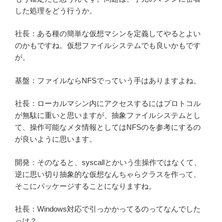
した処理をどう行うか。
社長：ある種の簡単な仮想マシンを定義してやるとよい
のかもですね。仮想ファイルシステムでも良いかもです
が。
基盤：ファイルならNFSでっていう手はありますよね。
社長：ローカルマシン内にアクセスするにはプロトコル
が無駄に重いと思いますが、抽象ファイルシステムとし
て、操作可能なメタ情報としてはNFSのを参考にするの
が良いように思います。
開発：そのなると、syscallとかいう生操作ではなくて、
逆に思い切り抽象的な仮想なんちゃらクラスを作って、
そこにパッケージすることになりますね。
社長：Windows対応で引っかかってるのってなんでした
っけ？