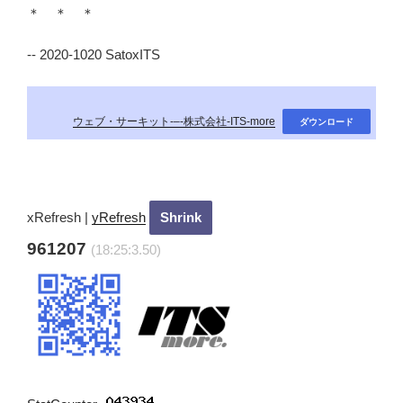
＊ ＊ ＊
-- 2020-1020 SatoxITS
ウェブ・サーキット-–-株式会社-ITS-more
ダウンロード
xRefresh
|
yRefresh
961207
(18:25:4.70)