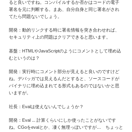
ると良いですね。コンパイルするか否かはコードの電子
署名を元に判断する。まあ、自分自身と同じ署名がされ
てたら問題ないでしょう。
開発：動的リンクする時に署名情報を突き合わせれば、
セキュリティ上の問題はクリアできると思います。
基盤：HTMLやJavaScriptのようにコメントとして埋め込
むというのは？
開発：実行時にコメント部分が見えると良いのですけど
ね。デバッガでは見えるんだとすると、ソースコードが
バイナリに埋め込まれてる形式もあるのではないかと思
いますが。
社長：Evalは使えないんでしょうか？
開発：Eval ... 計算くらいにしか使ったことがないです
ね。CGoをevalとか、凄く無理っぽいですが… ちょっと