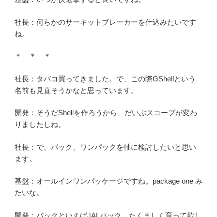
社長：何らかのサーキットブレーカーを仕込みたいです
ね。
＊ ＊ ＊
社長：タバコ買ってきました。で、この際GShellという
名前も見直そうかなと思っています。
開発：そうだShellを作ろうから、だいぶスコープが変わ
りましたしね。
社長：で、パック、ワンパックを軸に検討したいと思い
ます。
基盤：オールインワンパッケージですね。package one み
たいな。
開発：パックといえばJALパック、たくましく育って欲し