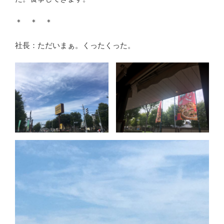
＊ ＊ ＊
社長：ただいまぁ。くったくった。