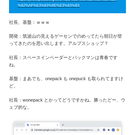
%82%AF%E3%83%9E%E3%83%B3
社長、基盤：ｗｗｗ
開発：筑波山の見えるゲーセンでのめってたら朝日が登
ってきたのを思い出します。アルプスショップ？
社長：スペースインベーダーとパックマンは青春です
ね。
基盤：まあでも、onepack も onepuck も取られてますけ
ど。
社長：wonepack とかってどうですかね。勝ったどー、ウ
ェブ的な。