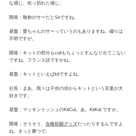
な感じ。吹っ切れた感じ。
開発：敬称のサーだとSirですね。
基盤：愛ちゃんのサーっていうのもありますね。綴りは
不明ですが。
開発：キットの部分もcuitもちょっとすんなり出てこない
ですね。フランス語ですかね。
基盤：キットといえばkitですよね。
社長：まあ、我々は子供の頃からキットという言葉が大
好きです。
基盤：マッキントッシュのKitCut。あ、KitKat ですか。
開発：そうそう、
合格祈願グッズ
だったりするんですよ
ね。きっと勝つで。