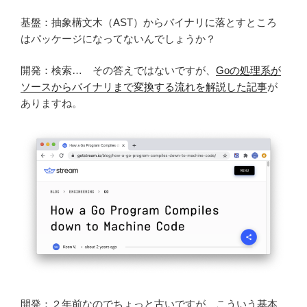
基盤：抽象構文木（AST）からバイナリに落とすところ
はパッケージになってないんでしょうか？
開発：検索… その答えではないですが、
Goの処理系が
ソースからバイナリまで変換する流れを解説した記事
が
ありますね。
開発：２年前なのでちょっと古いですが、こういう基本