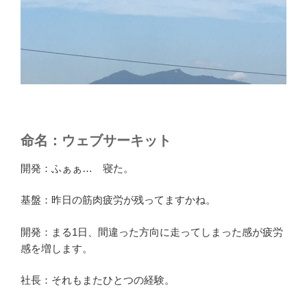
命名：ウェブサーキット
開発：ふぁぁ… 寝た。
基盤：昨日の筋肉疲労が残ってますかね。
開発：まる1日、間違った方向に走ってしまった感が疲労
感を増します。
社長：それもまたひとつの経験。