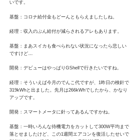
いです。
基盤：コロナ給付金もどーんともらえましたしね。
経理：収入のぶん給付が減らされるアレもあります。
基盤：まあスイカも食べられない状況になったら悲しい
ですけど…
開発：デビューはやっぱりGShellで行きたいですね。
経理：そういえば今月のでんこ代ですが、1昨日の検針で
319kWhと出ました。先月は266kWhでしたから、かなり
アップです。
開発：スマートメータに針ってあるんですかね。
基盤：一時いろんな待機電力をカットして300W平均まで
落とせましたけど、この1週間エアコンを復活したせいで