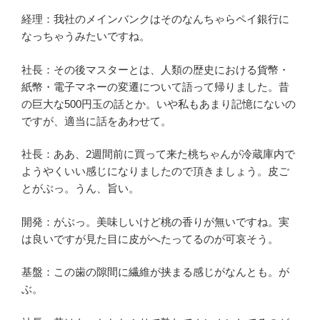
経理：我社のメインバンクはそのなんちゃらペイ銀行に
なっちゃうみたいですね。
社長：その後マスターとは、人類の歴史における貨幣・
紙幣・電子マネーの変遷について語って帰りました。昔
の巨大な500円玉の話とか。いや私もあまり記憶にないの
ですが、適当に話をあわせて。
社長：ああ、2週間前に買って来た桃ちゃんが冷蔵庫内で
ようやくいい感じになりましたので頂きましょう。皮ご
とがぶっ。うん、旨い。
開発：がぶっ。美味しいけど桃の香りが無いですね。実
は良いですが見た目に皮がへたってるのが可哀そう。
基盤：この歯の隙間に繊維が挟まる感じがなんとも。が
ぶ。