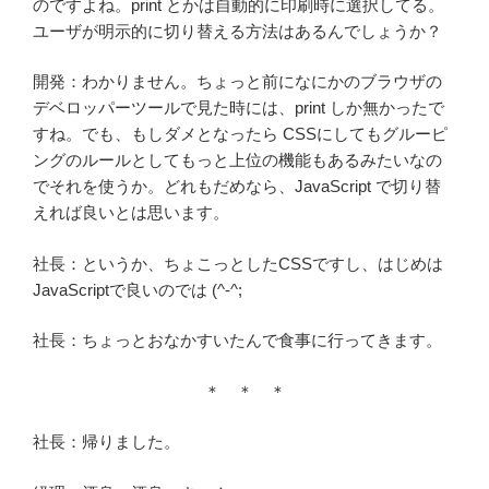
のですよね。print とかは自動的に印刷時に選択してる。
ユーザが明示的に切り替える方法はあるんでしょうか？
開発：わかりません。ちょっと前になにかのブラウザの
デベロッパーツールで見た時には、print しか無かったで
すね。でも、もしダメとなったら CSSにしてもグルーピ
ングのルールとしてもっと上位の機能もあるみたいなの
でそれを使うか。どれもだめなら、JavaScript で切り替
えれば良いとは思います。
社長：というか、ちょこっとしたCSSですし、はじめは
JavaScriptで良いのでは (^-^;
社長：ちょっとおなかすいたんで食事に行ってきます。
＊ ＊ ＊
社長：帰りました。