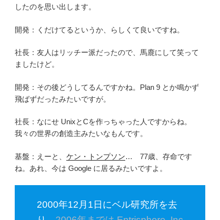
したのを思い出します。
開発：くだけてるというか、らしくて良いですね。
社長：友人はリッチー派だったので、馬鹿にして笑って
ましたけど。
開発：その後どうしてるんですかね。Plan 9 とか鳴かず
飛ばずだったみたいですが。
社長：なにせ UnixとCを作っちゃった人ですからね。
我々の世界の創造主みたいなもんです。
基盤：えーと、
ケン・トンプソン
… 77歳、存命です
ね。あれ、今は Google に居るみたいですよ。
2000年12月1日にベル研究所を去
り、
2006年までは Entrisphere, Inc