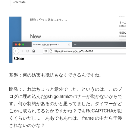
基盤：何の妨害も抵抗もなくできるんですね。
開発：これはちょっと意外でした。というのは、このブ
ログに埋め込んだgsh.go.htmlのバナーが動かないからで
す。何か制約があるのかと思ってました。タイマーがど
こかに取られてるとかですかね？でもReCAPTCHAが動
くくらいだし… ああでもあれは、iframe の中だら干渉
されないのかな？