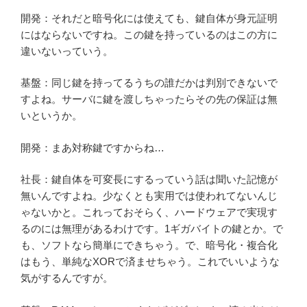
開発：それだと暗号化には使えても、鍵自体が身元証明
にはならないですね。この鍵を持っているのはこの方に
違いないっていう。
基盤：同じ鍵を持ってるうちの誰だかは判別できないで
すよね。サーバに鍵を渡しちゃったらその先の保証は無
いというか。
開発：まあ対称鍵ですからね…
社長：鍵自体を可変長にするっていう話は聞いた記憶が
無いんですよね。少なくとも実用では使われてないんじ
ゃないかと。これっておそらく、ハードウェアで実現す
るのには無理があるわけです。1ギガバイトの鍵とか。で
も、ソフトなら簡単にできちゃう。で、暗号化・複合化
はもう、単純なXORで済ませちゃう。これでいいような
気がするんですが。