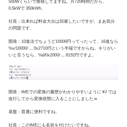
500Wくらいで推移してますね。月720時間だから、
0.5kWで 350kWh。
社長：出来れば料金大台は回避したいですが。まあ気分
の問題です。
開発：10進法でちょうど10000円ってったって、16進なら
%x/10000/ ... 0x2710円という半端ですからね。キリがい
いと言うなら、%d/0x2000/ ... 8192円ですよ。
開発：IMEでの変換の履歴がわかりやすいように ¥J では
改行してから変換状態に入ることにしましたｗ
基盤：普通に便利ですね。
社長：このIMEにも名前を付けたいですね。