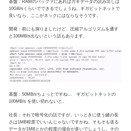
基盤：RAMのバッファにあればガギデータの読み出しは
10GB/sくらいでできるでしょうね。ギガビットネットで
良いなら、ここがネックにはならなそうです。
開発：前にも測りましたけど、圧縮アルゴリズムを通す
と100MB/s出ないという話もあります。
基盤：50MB/sちょっとですね… ギガビットネットの
100MB/s を使い切れないと。
社長：それで暗号化の話ですが。いっときに使う鍵の長
さは1MB程度でいいんじゃないですかね。そもそも送る
データが1MBとかの程度の場合が多いでしょうし。その