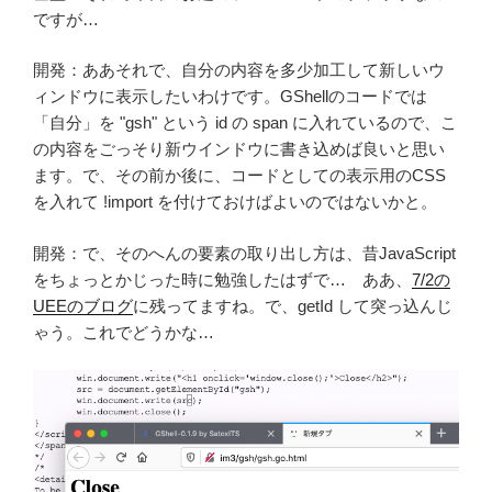
ですが…
開発：ああそれで、自分の内容を多少加工して新しいウ
ィンドウに表示したいわけです。GShellのコードでは
「自分」を "gsh" という id の span に入れているので、こ
の内容をごっそり新ウインドウに書き込めば良いと思い
ます。で、その前か後に、コードとしての表示用のCSS
を入れて !import を付けておけばよいのではないかと。
開発：で、そのへんの要素の取り出し方は、昔JavaScript
をちょっとかじった時に勉強したはずで… ああ、
7/2の
UEEのブログ
に残ってますね。で、getId して突っ込んじ
ゃう。これでどうかな…