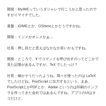
開発：MyIMEっていうダジャレで行こうかと思ったので
すがイマイチでした。
基盤：iGIMEとか、OShimeとかどうですかね。
開発：イジメかオシメかぁ…
社長：押し目だと思えばなかなか良いかもですね。
開発：ところで、¥ でコマンドを呼び出すのってどこかで
見た記憶があるんですが。TeX でしたっけ？
社長：確かそうだったようね。我々が使ったのは LaTeX
でしたけどね。PostScript に出力するという。まあ、
PostScriptとかPDFとか、Adobe というのは印刷のインフ
ラを作ってきた会社ではあるんですね。アプリのUIはタ
コだけど。