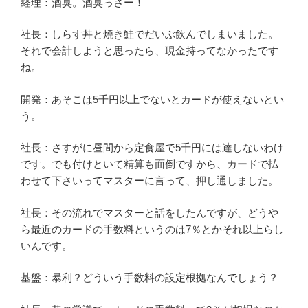
経理：酒臭。酒臭っさー！
社長：しらす丼と焼き鮭でだいぶ飲んでしまいました。
それで会計しようと思ったら、現金持ってなかったです
ね。
開発：あそこは5千円以上でないとカードが使えないとい
う。
社長：さすがに昼間から定食屋で5千円には達しないわけ
です。でも付けといて精算も面倒ですから、カードで払
わせて下さいってマスターに言って、押し通しました。
社長：その流れでマスターと話をしたんですが、どうや
ら最近のカードの手数料というのは7％とかそれ以上らし
いんです。
基盤：暴利？どういう手数料の設定根拠なんでしょう？