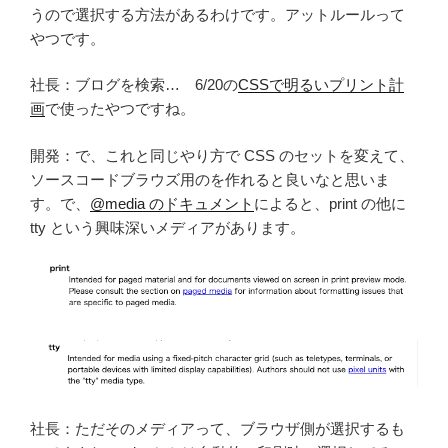
うので選択する方法があるわけです。アットルールって
やつです。
社長：ブログを検索… 6/20の
CSSで明るいプリント計
画
で使ったやつですね。
開発：で、これと同じやり方で CSS のセットを変えて、
ソースコードブラウズ用のを作れると良いなと思いま
す。で、
@media のドキュメント
によると、print の他に
tty という興味深いメディアがあります。
社長：ただそのメディアって、ブラウザ側が選択するも