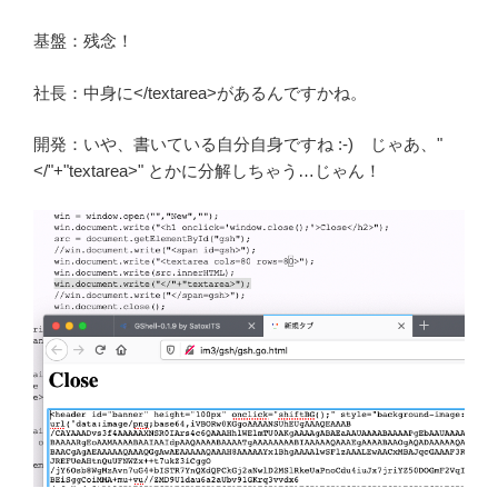
基盤：残念！
社長：中身に</textarea>があるんですかね。
開発：いや、書いている自分自身ですね :-) じゃあ、"
</"+"textarea>" とかに分解しちゃう…じゃん！