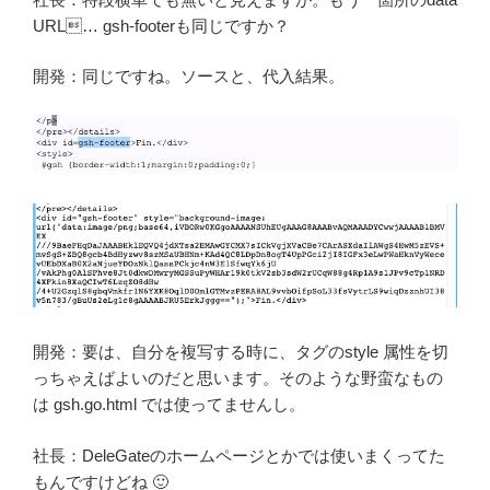
URL… gsh-footerも同じですか？
開発：同じですね。ソースと、代入結果。
開発：要は、自分を複写する時に、タグのstyle 属性を切
っちゃえばよいのだと思います。そのような野蛮なもの
は gsh.go.html では使ってませんし。
社長：DeleGateのホームページとかでは使いまくってた
もんですけどね 🙂