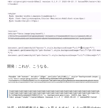
開発：これが、こうなる。
社長：特段横車でも無いと見えますが。もう一箇所のdata