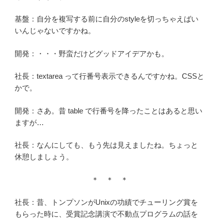
基盤：自分を複写する前に自分のstyleを切っちゃえばい
いんじゃないですかね。
開発：・・・野蛮だけどグッドアイデアかも。
社長：textarea って行番号表示できるんですかね。CSSと
かで。
開発：さあ。昔 table で行番号を降ったことはあると思い
ますが…
社長：なんにしても、もう先は見えましたね。ちょっと
休憩しましょう。
＊ ＊ ＊
社長：昔、トンプソンがUnixの功績でチューリング賞を
もらった時に、受賞記念講演で不動点プログラムの話を