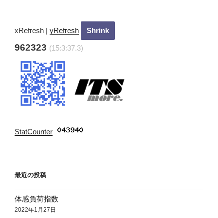
xRefresh
|
yRefresh
962323
(15:3:38.23)
StatCounter
:
最近の投稿
体感負荷指数
2022年1月27日