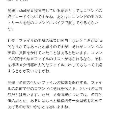
開発：shellが直接関与している結果としてはコマンドの
終了コードくらいですかね。あとは、コマンドの出力ス
トリームを他のコマンドにパイプで渡してやるくらい
な。
社長：ファイルの中身の構造に関与しないところがUnix
的な良さではあったと思うのですが、それがコマンドの
実装に負担をかけていたことはあると思います。コマン
ドの実行の結果ファイルのリストが得られるなら、それ
を標準メタ情報出力的なファイルに出してもらって中継
するとかが良いですかね。
開発：名前の付いたファイルの状態を保存する、ファイ
ルの名前で他のコマンドにそれを伝える、というのは自
然だとは思います。ただ、メタ情報については、名前と
値の組とか、あるいはもっと構造的データ型式を定めて
あげるのが良いかなとは思いますね。