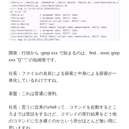
開発：行頭から -grep xxx で始まるのは、find . -exec grep
xxx "{}" ";" の短縮形です。
社長：ファイルの名前による探索と中身による探索が一
体化しているわけですね。
基盤：これは普通に便利。
社長：思うに従来のshellって、コマンドを起動するとこ
ろまでは世話をするけど、コマンドの実行結果をどう他
のコマンドに引き継ぐのかという所がほとんど無い用に
思いますね。