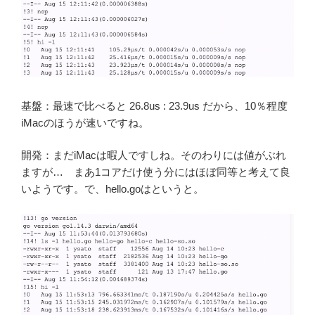
基盤：最速で比べると 26.8us : 23.9us だから、10％程度
iMacのほうが速いですね。
開発：まだiMacは暇人ですしね。そのわりには値がぶれ
ますが… まあ1コアだけ使う分にはほぼ同等と考えて良
いようです。で、hello.goはというと。