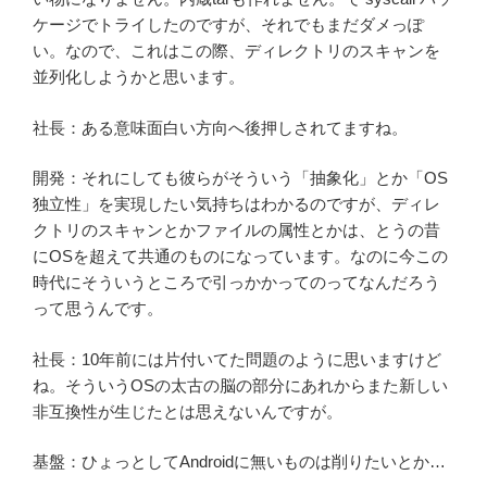
ケージでトライしたのですが、それでもまだダメっぽ
い。なので、これはこの際、ディレクトリのスキャンを
並列化しようかと思います。
社長：ある意味面白い方向へ後押しされてますね。
開発：それにしても彼らがそういう「抽象化」とか「OS
独立性」を実現したい気持ちはわかるのですが、ディレ
クトリのスキャンとかファイルの属性とかは、とうの昔
にOSを超えて共通のものになっています。なのに今この
時代にそういうところで引っかかってのってなんだろう
って思うんです。
社長：10年前には片付いてた問題のように思いますけど
ね。そういうOSの太古の脳の部分にあれからまた新しい
非互換性が生じたとは思えないんですが。
基盤：ひょっとしてAndroidに無いものは削りたいとか…