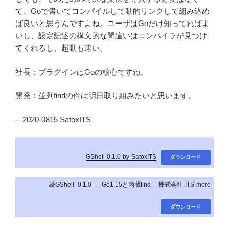
て、Goで書いてコンパイルして動的リンクして組み込め
ば良いと思うんですよね。ユーザはGoだけ知ってればよ
いし、設定記述の構文的な間違いはコンパイラが見つけ
てくれるし、起動も速い。
社長：プラグインはGoの核心ですね。
開発：並列findの件は明日取り組みたいと思います。
-- 2020-0815 SatoxITS
GShell-0.1.0-by-SatoxITS
ダウンロード
続GShell_0.1.0-—-Go1.15と内蔵find-–-株式会社-ITS-more
ダウンロード