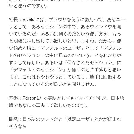
いと思うのですが。
社長：Vivaldiには、ブラウザを使うにあたって、あるユー
ザとして、あるセッションの中で、あるウィンドウを開
いているのだ、あるいは開くのだという使い方を、もっ
と明確に押し出してい欲しいと思いますね。だから、使
い始める時に「デフォルトのユーザ」として「デフォル
トのセッション」の中に居るのだということをわかりや
すくしてほしい。あるいは「保存されたセッション」に
「デフォルトのセッション」が無いのも片手落ちと思い
ます。これはもやもやっとしているし、勝手に回復する
ことになっているのが良いとも限りません。
基盤：Person1とか英語としてもイマイチですが、日本語
版でもなにか工夫して欲しいものです。
開発：日本語のソフトだと「既定ユーザ」とかが好まれ
そうなｗ