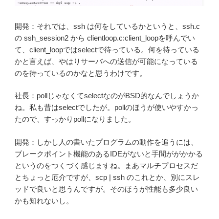
開発：それでは、ssh は何をしているかというと、ssh.c
の ssh_session2 から clientloop.c:client_loopを呼んでい
て、client_loopではselectで待っている。何を待っている
かと言えば、やはりサーバへの送信が可能になっている
のを待っているのかなと思うわけです。
社長：pollじゃなくてselectなのがBSD的なんでしょうか
ね。私も昔はselectでしたが。pollのほうが使いやすかっ
たので、すっかりpollになりました。
開発：しかし人の書いたプログラムの動作を追うには、
ブレークポイント機能のあるIDEがないと手間ががかかる
というのをつくづく感じますね。まあマルチプロセスだ
とちょっと厄介ですが、scp | ssh のこれとか、別にスレ
ッドで良いと思うんですが。そのほうが性能も多少良い
かも知れないし。