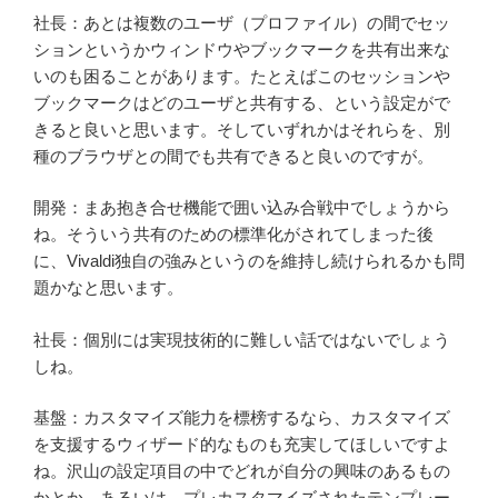
社長：あとは複数のユーザ（プロファイル）の間でセッ
ションというかウィンドウやブックマークを共有出来な
いのも困ることがあります。たとえばこのセッションや
ブックマークはどのユーザと共有する、という設定がで
きると良いと思います。そしていずれかはそれらを、別
種のブラウザとの間でも共有できると良いのですが。
開発：まあ抱き合せ機能で囲い込み合戦中でしょうから
ね。そういう共有のための標準化がされてしまった後
に、Vivaldi独自の強みというのを維持し続けられるかも問
題かなと思います。
社長：個別には実現技術的に難しい話ではないでしょう
しね。
基盤：カスタマイズ能力を標榜するなら、カスタマイズ
を支援するウィザード的なものも充実してほしいですよ
ね。沢山の設定項目の中でどれが自分の興味のあるもの
かとか。あるいは、プレカスタマイズされたテンプレー