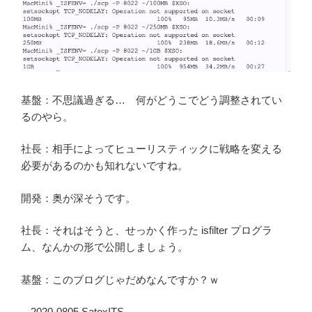
基盤：不思議過ぎる… 何がどうこでどう調整されてい
るのやら。
社長：相手によってヒューリスティックに戦略を変える
必要があるのかも知れないですね。
開発：奥が深そうです。
社長：それはそうと、せっかく作った isfilter プログラ
ム、なんかの形で公開しましょう。
基盤：このブログじゃだめなんですか？ｗ
-- 2020-0805 SatoxITS