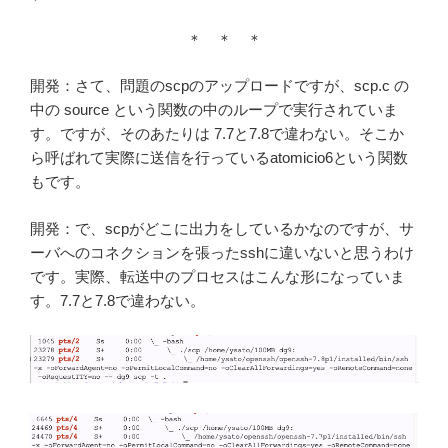
＊ ＊ ＊
開発：さて、問題のscpのアップロードですが、scp.c の
中の source という関数の中のループで実行されていま
す。ですが、そのあたりは 7.7と7.8で違わない。そこか
ら呼ばれて実際に送信を行っているatomicio6という関数
もです。
開発：で、scpがどこに出力をしているかなのですが、サ
ーバへのコネクションを張ったsshに違いないと思うわけ
です。実際、転送中のプロセスはこんな形になっていま
す。7.7と7.8で違わない。