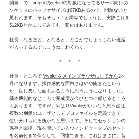
開発：で、output のselectの対象になってるサーバ向けの
ソケットのバッファサイズは87KBあるので、問題ないと
思われます。そもそも 7.7 と同等でしょうし。実際これを
512KBとかにしてみても、変化はありません。
社長：なるほど。となると、どこかでしょうもない遅延
が入ってるんでしょうね。わくわく。
＊ ＊ ＊
社長：ところで
Vivaldi をメインブラウザにしてから
2ヶ
月になります。操作感的な面白さはやや飽きたという
か、良し悪しな面もあるように思うようになりました。
基本機能的なところで完成度が今ひとつに感じるところ
もあります。ですが、やはりVivaldiがいいなと思う点は、
複数の別個のユーザとしてプロファイルを定義できて、
使い分けられる所かなと思います。そしてセッションの
保存と回復。現在開いているウィンドウ・タブのセット
を名前付きで保存して、回復できる。これはまさに、昔