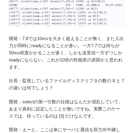
開発：7.8では10msを大きく超えることが無く、また入出
力が同時にreadyになることが多い。一方7.7では待ちが
50ms程度かかることが多く、しかも送受信一方ずつしか
readyにならない。これが10倍の性能差の原因かと思われ
ます。
社長：監視しているファイルディスクリプタの数の 8 と 7
の違いは何でしょう？
開発：selectの第一引数の仕様はなんだか混乱していて、
あまり真剣に設定したことが無いですね。実際このケー
スでは、待っているのは [3] だけなんです。
開発：えーと。ここは単にサーバと通信を双方向中継し