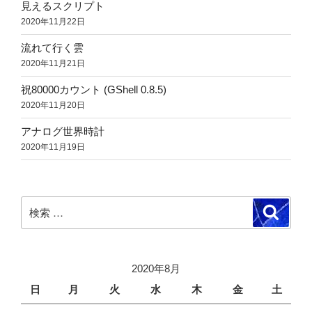
見えるスクリプト
2020年11月22日
流れて行く雲
2020年11月21日
祝80000カウント (GShell 0.8.5)
2020年11月20日
アナログ世界時計
2020年11月19日
検
検
索
索:
2020年8月
日
月
火
水
木
金
土