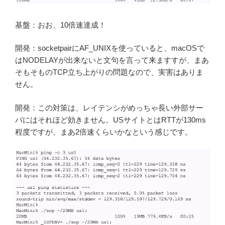
基盤：おお、10倍速達成！
開発：socketpairにAF_UNIXを使っていると、macOSで
はNODELAYが出来ないと文句を言って来ますすが、まあ
そもそものTCP立ち上がりの問題なので、実害はありま
せん。
開発：この対策は、レイテンシがめっちゃ長い外部サー
バにはそれほど効きません。USサイトとはRTTが130ms
程度ですが、まあ2倍速くらいかなという感じです。