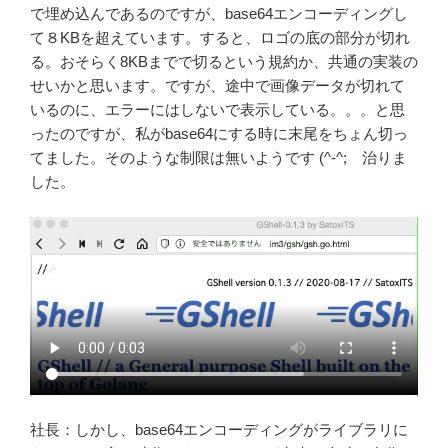
で埋め込んであるのですが、base64エンコーディングし
て８KBを超えています。すると、ロゴの底の部分が切れ
る。おそらく8KBまでで切るという規約か、共通の実装の
せいかと思います。ですが、途中で画像データが切れて
いるのに、エラーにはしないで表示している。。。と思
ったのですが、私がbase64にする時に末尾をちょん切っ
てました。そのような制限は無いようです (^-^; 治りま
した。
社長：しかし、base64エンコーディングがライブラリに