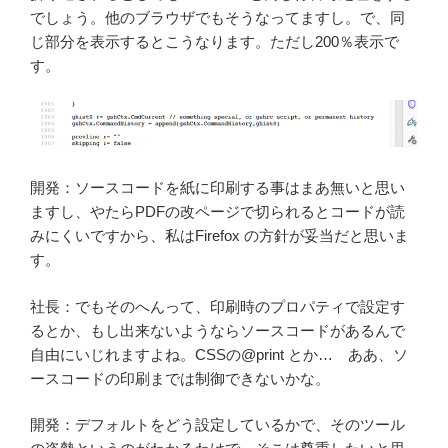
でしょう。他のブラウザでもそうなってますし。で、同
じ部分を表示するとこうなります。ただし200％表示で
す。
開発：ソースコードを紙に印刷する事はまあ無いと思い
ますし、やたらPDFの改ページで切られるとコードが読
みにくいですから、私はFirefox の方針が妥当だと思いま
す。
社長：でもそのへんって、印刷時のプロパティで設定す
るとか、もし出来ないようならソースコードがあるんで
自由にいじれますよね。CSSの@print とか… ああ、ソ
ースコードの印刷までは制御できないかな。
開発：デフォルトをどう設定しているかで、そのツール