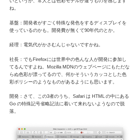
いというか、常人とは色彩モデルが違うものを感じます
ね。
基盤：開発者がすごく特殊な発色をするディスプレイを
使っているのかも。開発費が無くて90年代のとか。
経理：電気代がかさむんじゃないですかね。
社長：でもFirefoxには世界中の色んな人が開発に参加し
てるんですよね。Mozilla MDNのウェブページにもただな
らぬ色彩が漂ってるので、何かそういうカッコとした色
彩ポリシーのようなものがあるようにも思います。
開発：さて、この3者のうち、Safari は HTML の中にある
Go の特殊記号省略記法に着いて来れないようなので脱
落。