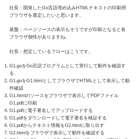
社長：開発したGo言語埋め込みHTMLテキストの印刷用
ブラウザを選定したいと思います。
基盤：ページソースの表示もそうですが印刷となると各
ブラウザ個性がありますね。
社長：想定しているフローはこうです。
G1.goをGo言語プログラムとして実行して動作を確認す
る
G1.goをG1.htmlとしてブラウザでHTMLとして表示して動
作確認
G1.htmlのソースをブラウザで表示してPDFファイル
G1.pdfに印刷
G1.pdfに電子署名してアップロードする
G1.pdfをダウンロードして電子署名を検証する
G1.pdfからテキスト情報をG2.htmlに取り出す
G2.htmlをブラウザで表示して動作を確認する