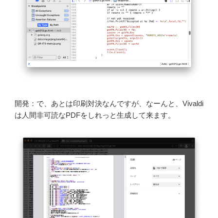
開発：で、あとは印刷対決なんですが、なーんと、Vivaldi
は人間非可読なPDFをしれっと生成して来ます。