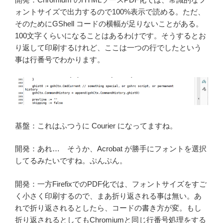
ォントサイズで出力するので100%表示で読める。ただ、
そのためにGShell コードの横幅が足りないことがある。
100文字くらいになることはあるわけです。そうするとお
り返して印刷するけれど、ここは一つの行でしたという
事は行番号でわかります。
基盤：これはふつうに Courier になってますね。
開発：あれ… そうか、Acrobat が勝手にフォントを選択
してるみたいですね。ぷんぷん。
開発：一方FirefixでのPDF化では、フォントサイズをすご
く小さく印刷するので、まあ折り返される事は無い。あ
れで折り返されるとしたら、コードの書き方が変。もし
折り返されるとしてもChromiumと同じ行番号処理をする