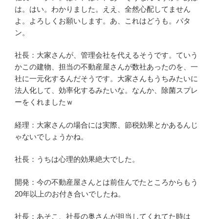
は。はい。わかりました。ええ、全然心配してません
よ。よろしくお願いします。あ、これはどうも。パタ
ン。
社長：大家さんが、管理会社を代えるそうです。ていう
かこの建物、担当の不動産屋さんが数社あったのを、一
社に一元化するんだそうです。大家さんもうちみたいに
法人化して、効率化するみたいな。なんか、除菌スプレ
ーをくれましたｗ
経理：大家さんの場合には実際、節税効果とかあるんじ
ゃないでしょうかね。
社長：うちは心理的効果絶大でした。
開発：今の不動産屋さんとは前住んでたところからもう
20年以上のお付き合いでしたね。
社長：あそこ、社長の奥さんが担当してくれてた時は