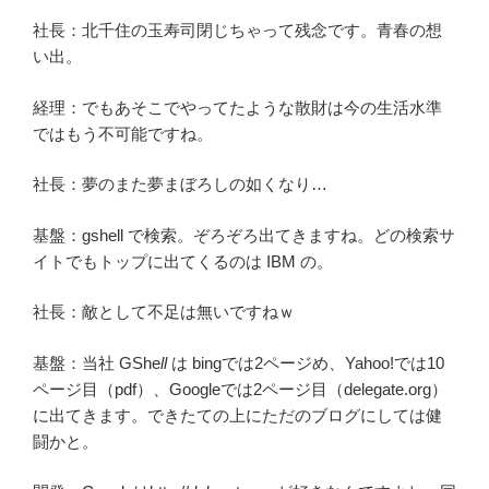
社長：北千住の玉寿司閉じちゃって残念です。青春の想
い出。
経理：でもあそこでやってたような散財は今の生活水準
ではもう不可能ですね。
社長：夢のまた夢まぼろしの如くなり…
基盤：gshell で検索。ぞろぞろ出てきますね。どの検索サ
イトでもトップに出てくるのは IBM の。
社長：敵として不足は無いですねｗ
基盤：当社 GShe
ll
は bingでは2ページめ、Yahoo!では10
ページ目（pdf）、Googleでは2ページ目（delegate.org）
に出てきます。できたての上にただのブログにしては健
闘かと。