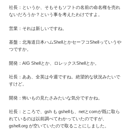
社長：というか、そもそもソフトの名前の命名権を売れ
ないだろうか？という事を考えたわけですよ。
営業：それは新しいですね。
基盤：北海道日本ハムShellとかセーフコShellっていうや
つですか。
開発：AIG Shellとか、ロレックスShellとか。
社長：ああ、全英は今週ですね。絶望的な状況みたいで
すけど。
開発：怖いもの見たさみたいな気分ですかね。
社長：ところで、gsh も gshellも、netとcomが既に取ら
れているのは以前調べてわかっていたのですが、
gshell.org が空いていたので取ることにしました。