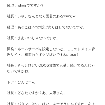
経理：whoisでですか？
社長：いや、なんとなく愛着のあるxsoでｗ
経理：あそこは.orgの投げ売りはしてないですが。
社長：まあいいじゃないですか。
開発：ネームサーバを設定しないと。ここのドメイン管
理サイト、相変わらずクソ遅いですね。xso！
社長：きっとひどいDDOS攻撃でも受け続けてるんじゃ
ないですかね。
ドア：ぴんぽーん
社長：どなたですか？あ、大家さん。
社長：パタン。はい、はい、あーそうなんですか。あは