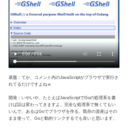
基盤：てか、コメント内のJavaScriptがブラウザで実行さ
れてるだけですよねｗ
開発：いやいや、たとえばJavaScriptでGoの処理系を書
けば話は変わってきますよ。完全な処理系で無くてもい
いんで。あるはGoでブラウザを作る。既存の資産はその
まま使って、Goと動的リンクするでも良いと思います。