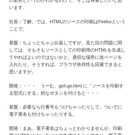
の姿勢というのがわかるわけで、そこは尊重したいと思
います。
社長：了解。では、HTMLのソースの印刷はFirefoxという
ことで。
基盤：ちょっとちゃぶ台返しですが、見た目の問題に関
しては、そもそもソースとしての印刷用のHTMLを生成し
てやればよいのではないかと。適切な場所に改ページを
入れたり。そうすれば、ブラウザ依存性も回避できると
思いますが。
開発：・・・ うーむ、gsh.go.html に「ソースを印刷す
る型式にする」的なボタンを付けると・・・
基盤：必要なら行番号もつけちゃったりして。ついでに
電子署名も付けちゃったりする。
開発：まあ、電子署名はちょっとわかりませんが、印刷