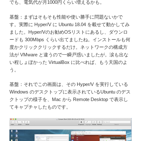
でも、電気代が月1000円くらい増えるかも。
基盤：まずはそもそも性能や使い勝手に問題ないかで
す。実際に Hyper/V に Ubuntu 18.04 を載せて動かしてみ
ました。Hyper/Vのお勧めOSリストにあるし、ダウンロ
ードも 300Mbps くらい出てましたね。インストールも何
度かクリッククリックするだけ。ネットワークの構成方
法が VMware と違うので一瞬戸惑いましたが。涙も出な
い程しょぼかった VirtualBox に比べれば、もう天国のよ
う。
基盤：それでこの画面は、その Hyper/V を実行している
Windows のデスクトップに表示されているUbuntu のデス
クトップの様子を、Mac から Remote Desktop で表示し
てキャプチャしたものです。