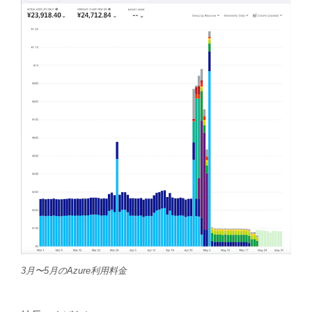
3月〜5月のAzure利用料金