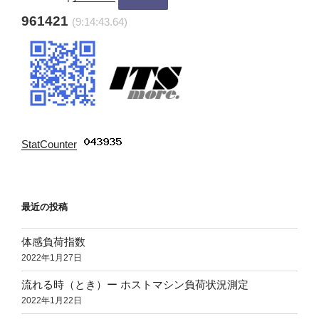
961421
(9:14:44.63)
StatCounter
:
最近の投稿
体感負荷指数
2022年1月27日
流れる時（とき）ー ホストマシン負荷状況測定
2022年1月22日