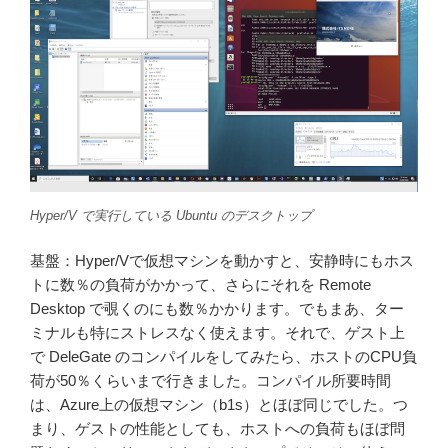
Hyper/V で実行している Ubuntu のデスクトップ
基盤：Hyper/Vで仮想マシンを動かすと、安静時にもホス
トに数％の負荷がかかって、さらにそれを Remote
Desktop で覗くのにも数％かかります。でもまあ、ター
ミナルも特にストレスなく使えます。それで、ゲスト上
で DeleGate のコンパイルをしてみたら、ホストのCPU負
荷が50％くらいまで行きました。コンパイル所要時間
は、Azure上の仮想マシン（b1s）とほぼ同じでした。つ
まり、ゲストの性能としても、ホストへの負荷もほぼ問