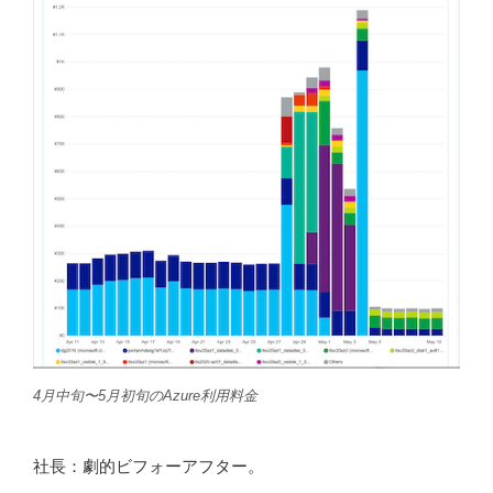
4月中旬〜5月初旬のAzure利用料金
社長：劇的ビフォーアフター。