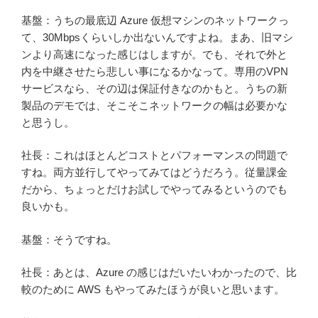
基盤：うちの最底辺 Azure 仮想マシンのネットワークっ
て、30Mbpsくらいしか出ないんですよね。まあ、旧マシ
ンより高速になった感じはしますが。でも、それで外と
内を中継させたら悲しい事になるかなって。専用のVPN
サービスなら、その辺は保証付きなのかもと。うちの新
製品のデモでは、そこそこネットワークの幅は必要かな
と思うし。
社長：これはほとんどコストとパフォーマンスの問題で
すね。両方並行してやってみてはどうだろう。従量課金
だから、ちょっとだけお試しでやってみるというのでも
良いかも。
基盤：そうですね。
社長：あとは、Azure の感じはだいたいわかったので、比
較のために AWS もやってみたほうが良いと思います。