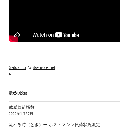
SatoxITS
@
its-more.net
最近の投稿
体感負荷指数
2022年1月27日
流れる時（とき）ー ホストマシン負荷状況測定