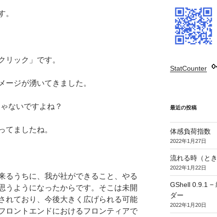
す。
クリック」です。
StatCounter
:
メージが湧いてきました。
ghtじゃないですよね？
最近の投稿
ってましたね。
体感負荷指数
2022年1月27日
流れる時（とき
2022年1月22日
来るうちに、我が社ができること、やる
GShell 0.
思うようになったからです。そこは未開
ダー
されており、今後大きく広げられる可能
2022年1月20日
フロントエンドにおけるフロンティアで