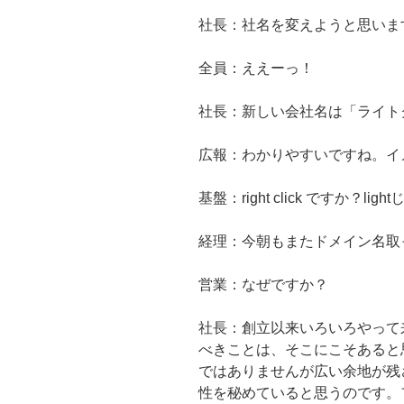
社長：社名を変えようと思いま
全員：ええーっ！
社長：新しい会社名は「ライト
広報：わかりやすいですね。イ
基盤：right click ですか？li
経理：今朝もまたドメイン名取
営業：なぜですか？
社長：創立以来いろいろやって
べきことは、そこにこそあると
ではありませんが広い余地が残
性を秘めていると思うのです。