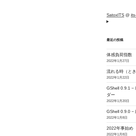
SatoxITS
@
it
最近の投稿
体感負荷指数
2022年1月27日
流れる時（とき
2022年1月22日
GShell 0.
ダー
2022年1月20日
GShell 0.9.
2022年1月8日
2022年事始め
2022年1月8日