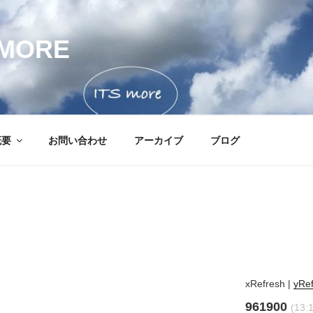
MORE
概要
お問い合わせ
アーカイブ
ブログ
xRefresh
|
yRe
961900
(13: