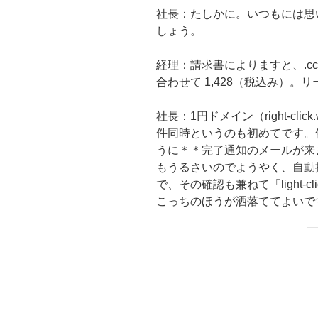
社長：たしかに。いつもには思
しょう。
経理：請求書によりますと、.cc, .click,
合わせて 1,428（税込み）。
社長：1円ドメイン（right-cl
件同時というのも初めてです。例
うに＊＊完了通知のメールが来
もうるさいのでようやく、自動
で、その確認も兼ねて「light-
こっちのほうが洒落ててよいで