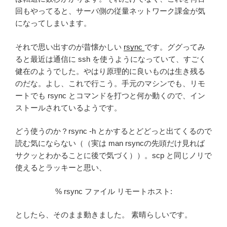
回もやってると、サーバ側の従量ネットワーク課金が気
になってしまいます。
それで思い出すのが昔懐かしい
rsync
です。ググってみ
ると最近は通信に ssh を使うようになっていて、すごく
健在のようでした。やはり原理的に良いものは生き残る
のだな。よし、これで行こう。手元のマシンでも、リモ
ートでも rsync とコマンドを打つと何か動くので、イン
ストールされているようです。
どう使うのか？rsync -h とかするとどどっと出てくるので
読む気にならない（（実は man rsyncの先頭だけ見れば
サクッとわかることに後で気づく））。scp と同じノリで
使えるとラッキーと思い、
% rsync ファイル リモートホスト:
としたら、そのまま動きました。 素晴らしいです。