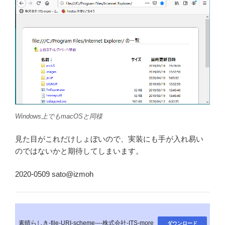
Windows上でもmacOSと同様
見た目がこれだけしょぼいので、実装にも手が入れ易い
のではないかと期待してしまいます。
2020-0509 sato@izmoh
素晴らしき-file-URI-scheme-–-株式会社-ITS-more
ダウンロード