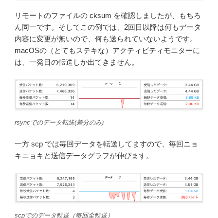
リモートのファイルの cksum を確認しましたが、もちろ
ん同一です。そしてこの例では、2回目以降は何もデータ
内容に変更が無いので、何も送られていないようです。
macOSの（とてもステキな）アクティビティモニターに
は、一発目の転送しか出てきません。
rsyncでのデータ転送(差分のみ)
一方 scp では毎回データを転送してますので、毎回ニョ
キニョキと送信データグラフが伸びます。
scpでのデータ転送（毎回全転送）