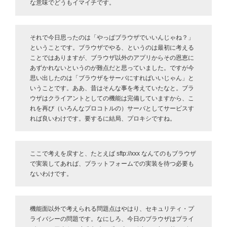
な意味でどうもイマイチです。
それで今日思ったのは「やっぱブラウザでいいんじゃね？」
ということです。ブラウザでやる、というのは最初に考える
ことではありますが、ブラウザ以外のアプリからその恩恵に
あずかれないというのが難点だと思っていました。ですが今
思い出したのは「ブラウザをサーバにすればいいじゃん」と
いうことです。ああ、昔はそんな事を考えていたなと。ブラ
ウザはクライアントとしての機能は完備していますから、こ
れを再び（いろんなプロコトルの）サーバとしてサービスす
れば良いわけです。要するに結局、プロキシですね。
ここで考えを戻すと、たとえば sftp://xxx なんてのもブラウザ
で実装してあれば、プラットフォームでの実装を待つ必要も
ないわけです。
機能面以外で考えられる問題点はやはり、セキュリティ・プ
ライバシーの問題です。なにしろ、今日のブラウザはプライ