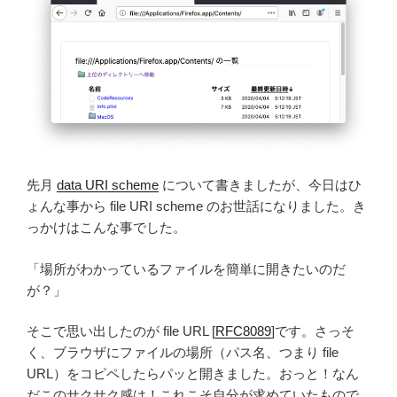
先月
data URI scheme
について書きましたが、今日はひ
ょんな事から file URI scheme のお世話になりました。き
っかけはこんな事でした。
「場所がわかっているファイルを簡単に開きたいのだ
が？」
そこで思い出したのが file URL [
RFC8089
]です。さっそ
く、ブラウザにファイルの場所（パス名、つまり file
URL）をコピペしたらパッと開きました。おっと！なん
だこのサクサク感は！これこそ自分が求めていたもので