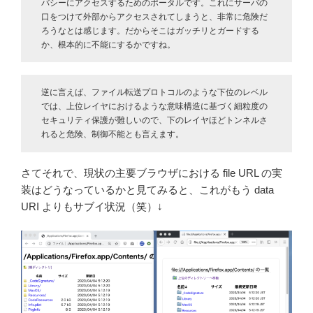
バシーにアクセスするためのポータルです。これにサーバの
口をつけて外部からアクセスされてしまうと、非常に危険だ
ろうなとは感じます。だからそこはガッチリとガードする
か、根本的に不能にするかですね。
逆に言えば、ファイル転送プロトコルのような下位のレベル
では、上位レイヤにおけるような意味構造に基づく細粒度の
セキュリティ保護が難しいので、下のレイヤほどトンネルさ
れると危険、制御不能とも言えます。
さてそれで、現状の主要ブラウザにおける file URL の実
装はどうなっているかと見てみると、これがもう data
URI よりもサブイ状況（笑）↓