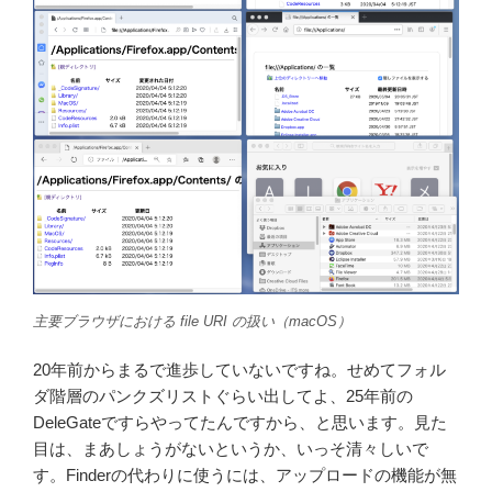
主要ブラウザにおける file URI の扱い（macOS）
20年前からまるで進歩していないですね。せめてフォル
ダ階層のパンクズリストぐらい出してよ、25年前の
DeleGateですらやってたんですから、と思います。見た
目は、まあしょうがないというか、いっそ清々しいで
す。Finderの代わりに使うには、アップロードの機能が無