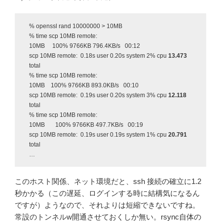
% openssl rand 10000000 > 10MB
% time scp 10MB remote:
10MB 100% 9766KB 796.4KB/s 00:12
scp 10MB remote: 0.18s user 0.20s system 2% cpu
13.473
total
% time scp 10MB remote:
10MB 100% 9766KB 893.0KB/s 00:10
scp 10MB remote: 0.19s user 0.20s system 3% cpu
12.118
total
% time scp 10MB remote:
10MB 100% 9766KB 497.7KB/s 00:19
scp 10MB remote: 0.19s user 0.19s system 1% cpu
20.791
total
…
このホスト関係、ネット環境だと、ssh 接続の確立に1.2
秒かかる（この遅延、ログインする時に結構気になるん
ですが）ようなので、それよりは短縮できないですね。
常設のトンネルw開通させておくしか無い。rsync自体の