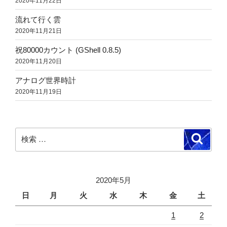
2020年11月22日
流れて行く雲
2020年11月21日
祝80000カウント (GShell 0.8.5)
2020年11月20日
アナログ世界時計
2020年11月19日
検
検
索
索:
2020年5月
日
月
火
水
木
金
土
1
2