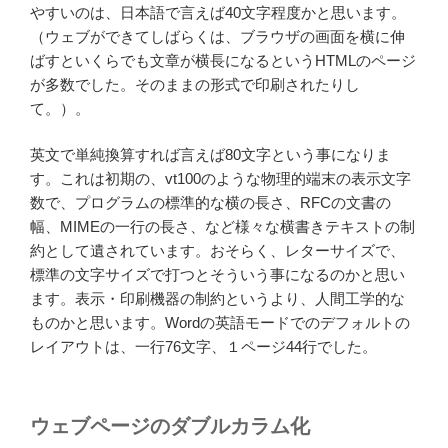
やすいのは、日本語で言えば40文字程度かと思います。
（ウェブができてしばらくは、ブラウザの画面を横に伸
ばすといくらでも文章が横長になるというHTMLのページ
が多数でした。そのままの形式で印刷されたりし
て。）。
英文で単純換算すれば言えば80文字という事になりま
す。これは初期の、vt100のような物理的端末の表示文字
数で、プログラムの標準的な横の長さ、RFCの文書の
幅、MIMEの一行の長さ、など様々な横書きテキストの制
約として遺されています。おそらく、レターサイズで、
標準の文字サイズで打つとそういう事になるのかと思い
ます。表示・印刷機器の制約というより、人間工学的な
ものかと思います。Wordの英語モードでのデフォルトの
レイアウトは、一行76文字、１ページ44行でした。
ウェブページのダブルカラム化