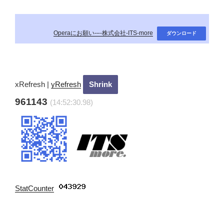
Operaにお願い-–-株式会社-ITS-more
ダウンロード
xRefresh
|
yRefresh
961143
(14:52:31.98)
StatCounter
: