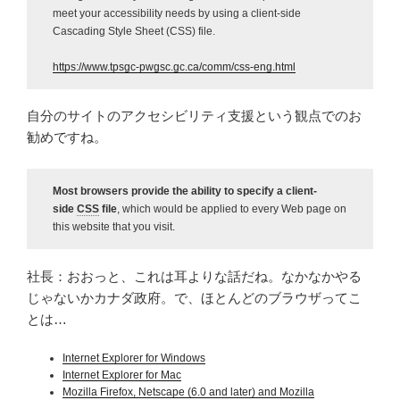
meet your accessibility needs by using a client-side
Cascading Style Sheet (CSS) file.
https://www.tpsgc-pwgsc.gc.ca/comm/css-eng.html
自分のサイトのアクセシビリティ支援という観点でのお
勧めですね。
Most browsers provide the ability to specify a client-
side
CSS
file
, which would be applied to every Web page on
this website that you visit.
社長：おおっと、これは耳よりな話だね。なかなかやる
じゃないかカナダ政府。で、ほとんどのブラウザってこ
とは…
Internet Explorer for Windows
Internet Explorer for Mac
Mozilla Firefox, Netscape (6.0 and later) and Mozilla