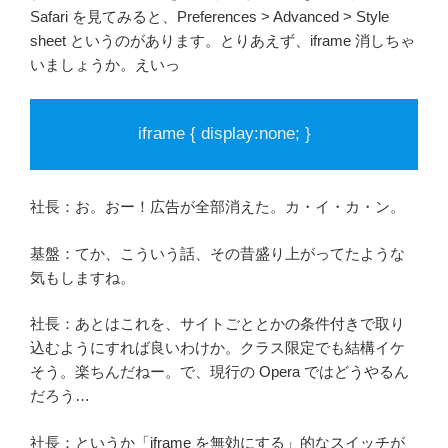
Safari を見てみると、Preferences > Advanced > Style
sheet というのがあります。とりあえず、iframe 消しちゃ
いましょうか。えいっ
iframe { display:none; }
社長：お。おー！広告が全部消えた。カ・イ・カ・ン。
基盤：てか、こういう話、その昔盛り上がってたような
気もしますね。
社長：あとはこれを、サイトごととかの条件付きで取り
込むようにすれば良いわけか。クラス限定でも結構イケ
そう。楽ちんだねー。で、現行の Opera ではどうやるん
だろう…
社長：というか「iframe を無効にする」的なスイッチが