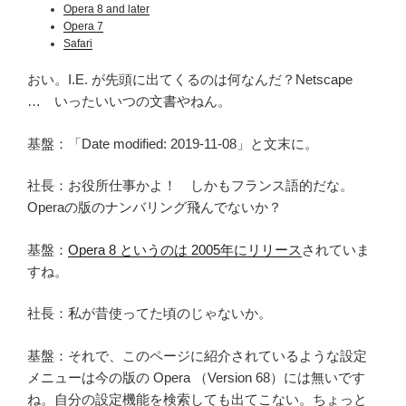
Opera 8 and later
Opera 7
Safari
おい。I.E. が先頭に出てくるのは何なんだ？Netscape
… いったいいつの文書やねん。
基盤：「Date modified: 2019-11-08」と文末に。
社長：お役所仕事かよ！ しかもフランス語的だな。
Operaの版のナンバリング飛んでないか？
基盤：
Opera 8 というのは 2005年にリリース
されていま
すね。
社長：私が昔使ってた頃のじゃないか。
基盤：それで、このページに紹介されているような設定
メニューは今の版の Opera （Version 68）には無いです
ね。自分の設定機能を検索しても出てこない。ちょっと