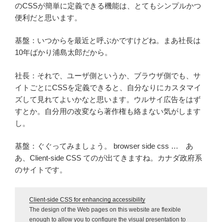
のCSSが簡単に定義できる機能は、とてもシンプルかつ
便利だと思います。
基盤：いつからを最近と呼ぶかですけどね。まあ社長は
10年ばかり浦島太郎だから。
社長：それで、ユーザ側というか、ブラウザ側でも、サ
イトごとにCSSを定義できると、自分なりにカスタマイ
ズして見れてよいかなと思います。ウルサイ広告をはず
すとか。自分用の改変なら著作権も絡まない気がします
し。
基盤：ぐぐってみましょう。 browser side css … あ
あ、Client-side CSS てのが出てきますね。カナダ政府系
のサイトです。
Client-side CSS for enhancing accessibility
The design of the Web pages on this website are flexible
enough to allow you to configure the visual presentation to