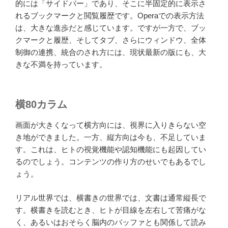
的には「サイドバー」であり、そこに半固定的に表示さ
れるブックマークと閲覧履歴です。Operaでの表示方法
は、大きな進歩だと感じています。ですが一方で、ブッ
クマークと履歴、そしてタブ、さらにウィンドウ、全体
制御の連携、統合のされ方には、現状最新の版にも、大
きな不満を持っています。
横80カラム
画面が大きくなって横方向には、視界に入りきらない空
き地ができました。一方、縦方向は今も、不足していま
す。これは、ヒトの視覚機能や認知機能にも起因してい
るのでしょう。コンテンツの作り方のせいでもあるでし
ょう。
リアル世界では、横書きの世界では、文書は通常縦長で
す。横書きを読むとき、ヒトが目線を左右して苦痛がな
く、あるいはおそらく脳内のバッファとも関係して読み