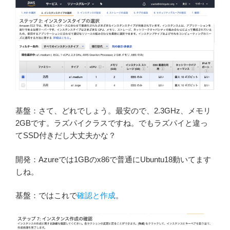
基盤：さて、どれでしょう。最安ので、2.3GHz、メモリ
2GBです。ラズパイクラスですね。でもラズパイと違っ
てSSD付きだし大丈夫かな？
開発：Azureでは1GBのx86で普通にUbuntu18動いてます
しね。
基盤：ではこれで
確認と作成
。