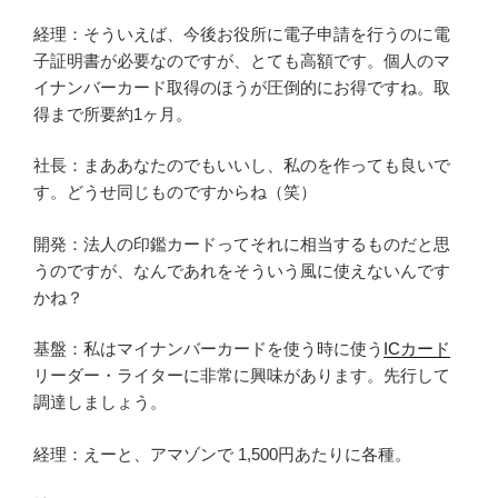
経理：そういえば、今後お役所に電子申請を行うのに電
子証明書が必要なのですが、とても高額です。個人のマ
イナンバーカード取得のほうが圧倒的にお得ですね。取
得まで所要約1ヶ月。
社長：まああなたのでもいいし、私のを作っても良いで
す。どうせ同じものですからね（笑）
開発：法人の印鑑カードってそれに相当するものだと思
うのですが、なんであれをそういう風に使えないんです
かね？
基盤：私はマイナンバーカードを使う時に使う
ICカード
リーダー・ライターに非常に興味があります。先行して
調達しましょう。
経理：えーと、アマゾンで 1,500円あたりに各種。