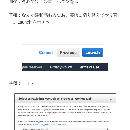
開発：それでは「起動」ボタンを…
基盤：なんか違和感あるなあ。英語に切り替えてやり直
し。Launch をポチッ！
基盤：・・・