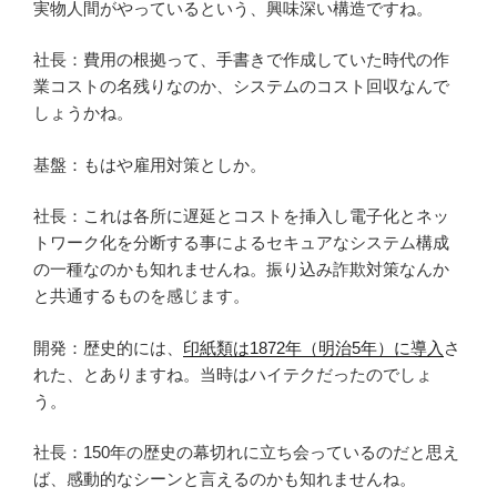
実物人間がやっているという、興味深い構造ですね。
社長：費用の根拠って、手書きで作成していた時代の作
業コストの名残りなのか、システムのコスト回収なんで
しょうかね。
基盤：もはや雇用対策としか。
社長：これは各所に遅延とコストを挿入し電子化とネッ
トワーク化を分断する事によるセキュアなシステム構成
の一種なのかも知れませんね。振り込み詐欺対策なんか
と共通するものを感じます。
開発：歴史的には、
印紙類は1872年（明治5年）に導入
さ
れた、とありますね。当時はハイテクだったのでしょ
う。
社長：150年の歴史の幕切れに立ち会っているのだと思え
ば、感動的なシーンと言えるのかも知れませんね。