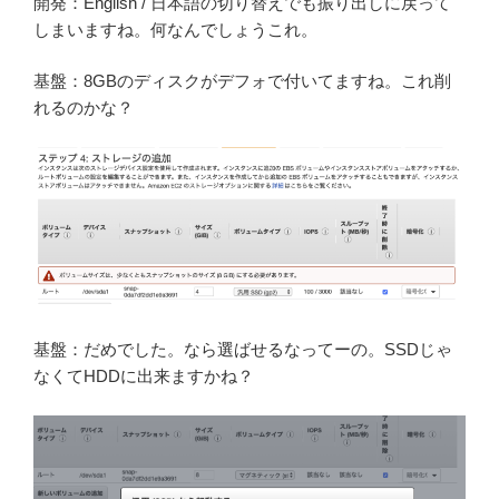
開発：English / 日本語の切り替えでも振り出しに戻って
しまいますね。何なんでしょうこれ。
基盤：8GBのディスクがデフォで付いてますね。これ削
れるのかな？
基盤：だめでした。なら選ばせるなってーの。SSDじゃ
なくてHDDに出来ますかね？