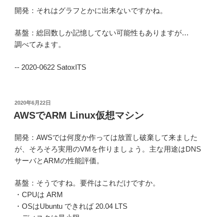
開発：それはグラフとかに出来ないですかね。
基盤：総回数しか記憶してない可能性もありますが…
調べてみます。
-- 2020-0622 SatoxITS
投
2020年6月22日
稿
AWSでARM Linux仮想マシン
日:
開発：AWSでは何度か作っては放置し破棄して来ました
が、そろそろ実用のVMを作りましょう。主な用途はDNS
サーバとARMの性能評価。
基盤：そうですね。要件はこれだけですか。
・CPUは ARM
・OSはUbuntu できれば 20.04 LTS