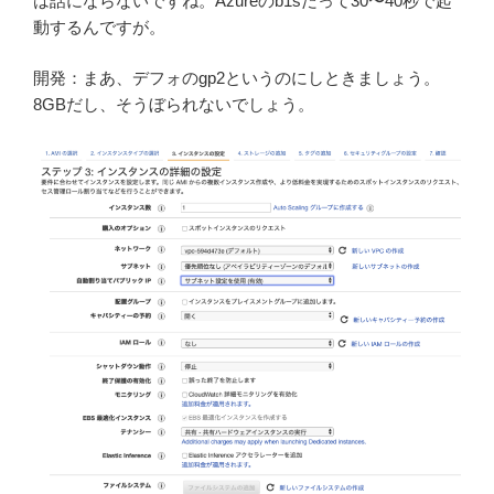
は話にならないですね。Azureのb1sだって30〜40秒で起
動するんですが。
開発：まあ、デフォのgp2というのにしときましょう。
8GBだし、そうぼられないでしょう。