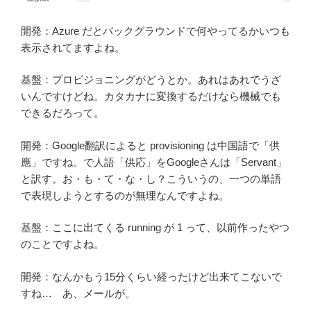
開発：Azure だとバックグラウンドで何やってるかいつも
表示されてますよね。
基盤：プロビジョニングがどうとか。あれはあれでうざ
いんですけどね。カタカナに変換するだけなら機械でも
できるだろって。
開発：Google翻訳によると provisioning は中国語で「供
應」ですね。で人語「供応」をGoogleさんは「Servant」
と訳す。お・も・て・な・し？こういうの、一つの単語
で表現しようとするのが無理なんですよね。
基盤：ここに出てくる running が 1 って、以前作ったやつ
のことですよね。
開発：なんかもう15分くらい経ったけど出来てこないで
すね… あ、メールが。