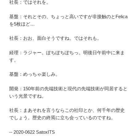
社長：ではそれを。
基盤：それとその、ちょっと高いですが非接触のとFelica
を5枚ほど…
社長：おお、面白そうですね。ではそれも。
経理：ラジャー。ぽちぽちぽちっ。明後日午前中に来ま
す。
基盤：めっちゃ楽しみ。
開発：150年前の先端技術と現代の先端技術が同居すると
いう光景ですね。
社長：まあそれを言うならこの社印とか、何千年の歴史
でしょう。歴史の終焉に立ち会っているのですね。
-- 2020-0622 SatoxITS