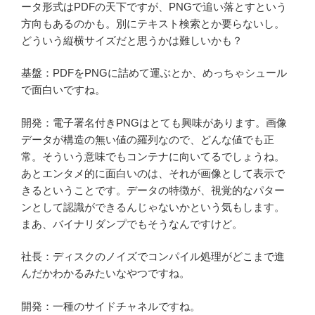
ータ形式はPDFの天下ですが、PNGで追い落とすという
方向もあるのかも。別にテキスト検索とか要らないし。
どういう縦横サイズだと思うかは難しいかも？
基盤：PDFをPNGに詰めて運ぶとか、めっちゃシュール
で面白いですね。
開発：電子署名付きPNGはとても興味があります。画像
データが構造の無い値の羅列なので、どんな値でも正
常。そういう意味でもコンテナに向いてるでしょうね。
あとエンタメ的に面白いのは、それが画像として表示で
きるということです。データの特徴が、視覚的なパター
ンとして認識ができるんじゃないかという気もします。
まあ、バイナリダンプでもそうなんですけど。
社長：ディスクのノイズでコンパイル処理がどこまで進
んだかわかるみたいなやつですね。
開発：一種のサイドチャネルですね。