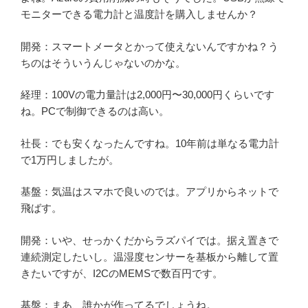
モニターできる電力計と温度計を購入しませんか？
開発：スマートメータとかって使えないんですかね？う
ちのはそういうんじゃないのかな。
経理：100Vの電力量計は2,000円〜30,000円くらいです
ね。PCで制御できるのは高い。
社長：でも安くなったんですね。10年前は単なる電力計
で1万円しましたが。
基盤：気温はスマホで良いのでは。アプリからネットで
飛ばす。
開発：いや、せっかくだからラズパイでは。据え置きで
連続測定したいし。温湿度センサーを基板から離して置
きたいですが、I2CのMEMSで数百円です。
基盤：まあ、誰かが作ってるでしょうね。