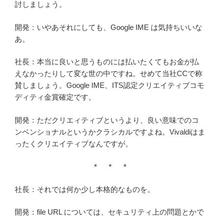
討しましょう。
開発：いやあそれにしても、Google IME は気持ちいいな
あ。
社長：本当に良いと思うものには払いたくてもお金が払
えなかったりして変な世の中ですね。せめて当社CCで称
賛しましょう。Google IME、ITS認定クリエイティブコモ
ディティ金賞確定です。
開発：ただクリエィティブというより、良い意味でのコ
ンベンショナルというかクラシカルですよね。Vivaldiはま
ったくクリエイティブなんですが。
＊ ＊ ＊
社長：それでは何か少し本格的なものを。
開発：file URL については、セキュリティ上の問題とかで