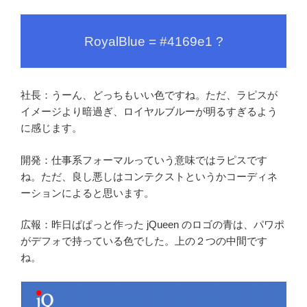
RoyalBlue = #4169e1 ?
社長：うーん、どっちもいい色ですね。ただ、ラピスが
イメージより暗過ぎ、ロイヤルブルーが明るすぎるよう
に感じます。
開発：仕事系フォーマルっていう意味ではラピスです
ね。ただ、良し悪しはコンテクストというかコーディネ
ーションによると思います。
広報：昨日ぱぱっと作った jQueen のロゴの青は、パワポ
がデフォで持っている色でした。上の２つの中間です
ね。