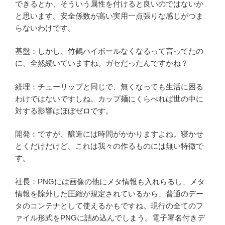
できるとか、そういう属性を付けると良いのではないか
と思います。安全係数が高い実用一点張りな感じがつま
らないわけです。
基盤：しかし、竹鶴ハイボールなくなるって言ってたの
に、全然続いていますね。ガセだったんですかね？
経理：チューリップと同じで、無くなっても生活に困る
わけではないですしね。カップ麺にくらべれば世の中に
対する影響はほぼゼロです。
開発：ですが、醸造には時間がかかりますよね。寝かせ
とくだけだけど。これは我々の作るものには無い特徴で
す。
社長：PNGには画像の他にメタ情報も入れらるし、メタ
情報を除外した圧縮が規定されているから、普通のデー
タのコンテナとして使えるかもですね。現行の全てのフ
ァイル形式をPNGに詰め込んでしまう。電子署名付きデ