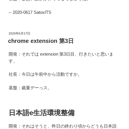
-- 2020-0617 SatoxITS
投
2020年6月17日
稿
chrome extension 第3日
日:
開発：それでは extension 第3日目、行きたいと思いま
す。
社長：今日は午前中から活動ですか。
基盤：裁量デーっス。
日本語e生活環境整備
開発：それはそうと、昨日の終わり頃からどうも日本語