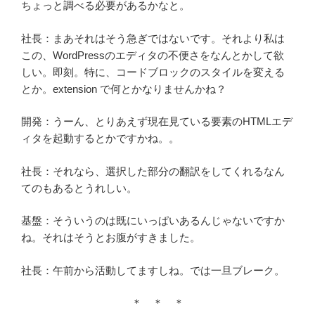
ちょっと調べる必要があるかなと。
社長：まあそれはそう急ぎではないです。それより私は
この、WordPressのエディタの不便さをなんとかして欲
しい。即刻。特に、コードブロックのスタイルを変える
とか。extension で何とかなりませんかね？
開発：うーん、とりあえず現在見ている要素のHTMLエデ
ィタを起動するとかですかね。。
社長：それなら、選択した部分の翻訳をしてくれるなん
てのもあるとうれしい。
基盤：そういうのは既にいっぱいあるんじゃないですか
ね。それはそうとお腹がすきました。
社長：午前から活動してますしね。では一旦ブレーク。
＊ ＊ ＊