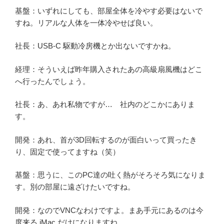
基盤：いずれにしても、部屋全体を冷やす必要はないで
すね。リアルな人体を一体冷やせば良い。
社長：USB-C 駆動冷房機とか出ないですかね。
経理：そういえば昨年購入されたあの高級扇風機はどこ
へ行ったんでしょう。
社長：あ、あれ私物ですが… 社内のどこかにありま
す。
開発：あれ、首が3D回転するのが面白いって買ったき
り、固定で使ってますね（笑）
基盤：思うに、このPC達の吐く熱がそろそろ気になりま
す。別の部屋に遠ざけたいですね。
開発：なのでVNCなわけですよ。まあ手元にあるのは今
度来る iMac だけになりますね。