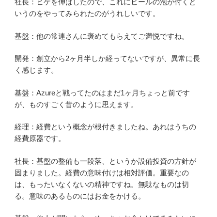
社長：ヒゲを伸ばしたので、これにビールの泡が付くと
いうのをやってみられたのがうれしいです。
基盤：他の常連さんに褒めてもらえてご満悦ですね。
開発：創立から2ヶ月半しか経ってないですが、異常に長
く感じます。
基盤：Azureと戦ってたのはまだ1ヶ月ちょっと前です
が、ものすごく昔のように思えます。
経理：経費という概念が根付きましたね。あれはうちの
経費原器です。
社長：基盤の整備も一段落、というか設備投資の方針が
固まりました。経費の意味付けは相対評価。重要なの
は、もったいなくないの精神ですね。無駄なものは切
る。意味のあるものにはお金をかける。