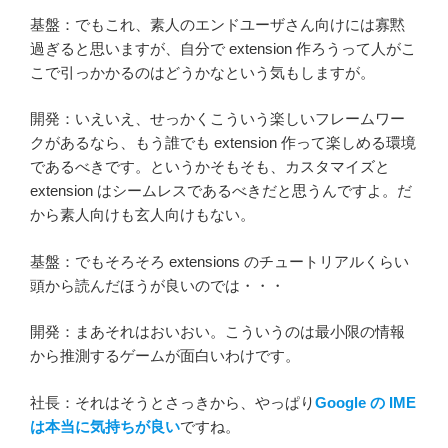
基盤：でもこれ、素人のエンドユーザさん向けには寡黙
過ぎると思いますが、自分で extension 作ろうって人がこ
こで引っかかるのはどうかなという気もしますが。
開発：いえいえ、せっかくこういう楽しいフレームワー
クがあるなら、もう誰でも extension 作って楽しめる環境
であるべきです。というかそもそも、カスタマイズと
extension はシームレスであるべきだと思うんですよ。だ
から素人向けも玄人向けもない。
基盤：でもそろそろ extensions のチュートリアルくらい
頭から読んだほうが良いのでは・・・
開発：まあそれはおいおい。こういうのは最小限の情報
から推測するゲームが面白いわけです。
社長：それはそうとさっきから、やっぱり
Google の IME
は本当に気持ちが良い
ですね。