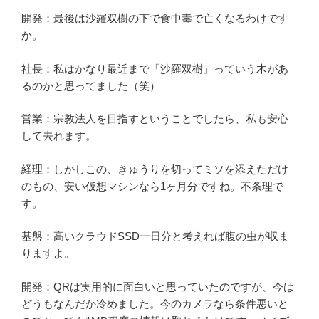
開発：最後は沙羅双樹の下で食中毒で亡くなるわけです
か。
社長：私はかなり最近まで「沙羅双樹」っていう木があ
るのかと思ってました（笑）
営業：宗教法人を目指すということでしたら、私も安心
して去れます。
経理：しかしこの、きゅうりを切ってミソを添えただけ
のもの、安い仮想マシンなら1ヶ月分ですね。不条理で
す。
基盤：高いクラウドSSD一日分と考えれば腹の虫が収ま
りますよ。
開発：QRは実用的に面白いと思っていたのですが、今は
どうもなんだか冷めました。今のカメラなら条件悪いと