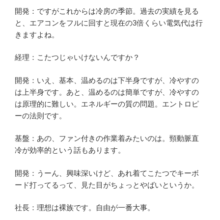
開発：ですがこれからは冷房の季節。過去の実績を見る
と、エアコンをフルに回すと現在の3倍くらい電気代は行
きますよね。
経理：こたつじゃいけないんですか？
開発：いえ、基本、温めるのは下半身ですが、冷やすの
は上半身です。あと、温めるのは簡単ですが、冷やすの
は原理的に難しい。エネルギーの質の問題。エントロピ
ーの法則です。
基盤：あの、ファン付きの作業着みたいのは。頸動脈直
冷が効率的という話もあります。
開発：うーん、興味深いけど、あれ着てこたつでキーボ
ード打ってるって、見た目がちょっとやばいというか。
社長：理想は裸族です。自由が一番大事。