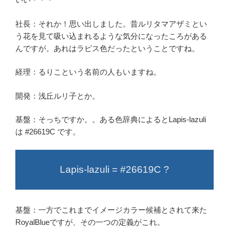
社長：それか！思い出しました。昔ルリタマアザミとい
う花を見て吸い込まれるような気分になったころがある
んですが。あれはラピス色だったということですね。
経理：るりこという名前の人もいますね。
開発：浅丘ルリ子とか。
基盤：そっちですか。。ある色辞典によるとLapis-lazuli
は #26619C です。
Lapis-lazuli = #26619C ?
基盤：一方でこれまでイメージカラー候補とされて来た
RoyalBlueですが、その一つの定義がこれ。