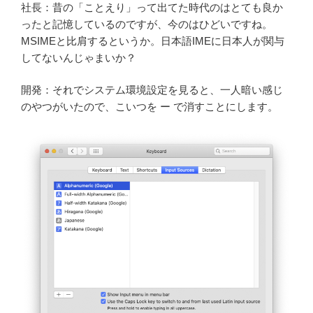
社長：昔の「ことえり」って出てた時代のはとても良か
ったと記憶しているのですが、今のはひどいですね。
MSIMEと比肩するというか。日本語IMEに日本人が関与
してないんじゃまいか？
開発：それでシステム環境設定を見ると、一人暗い感じ
のやつがいたので、こいつを ー で消すことにします。