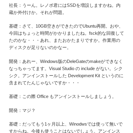
社長：うーん。レノボ君にはSSDを増設しますかね。内
蔵か外付けか。それが問題。
基礎：さて、10GB空きができたのでUbuntu再開。おや、
今回はちょっと時間がかかりましたね。fsck的な回復して
たのかな・・・あれ、またおかたまりですか。作業用の
ディスクが足りないのかなー。
開発：あれー、Windows版のDeleGateのmakeができなく
なっちゃってます。Visual Studio の include がない。シク
シク。アンインストールした Development Kit というのに
含まれてたんじゃないですか・・・
基礎：この際 Office もアンインストールしましょう。
開発：マジ？
基礎：だってもう1ヶ月以上、Winodwsでは使って無いで
すからね。今後も使うことはないでしょう。アンインス