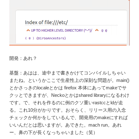
開発：あれ？
基盤：あはは、途中まで書きかけてコンパイルしちゃい
またね。というかここで生産性上の深刻な問題が。main()
とかさっきのlocaleとかは firefox 本体にあってmakeでサ
クッとできますが、Neckoとかはshared libraryになるわけ
です。で、それを作るのに例のクソ重いrastccとldが走
る。これ10分がかりです。おそらく、リリース用の入念
チェックか何かをしているんで、開発用のmakeにすれば
いいんだとは思いますが。あできた。mach run。あれ
ー、鼻の下が長くなっちゃいました（笑）