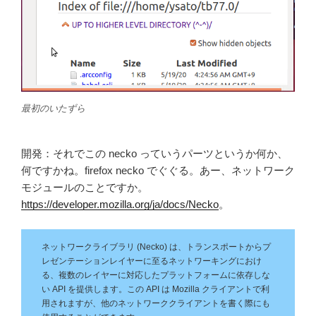
最初のいたずら
開発：それでこの necko っていうパーツというか何か、
何ですかね。firefox necko でぐぐる。あー、ネットワーク
モジュールのことですか。
https://developer.mozilla.org/ja/docs/Necko
。
ネットワークライブラリ (Necko) は、トランスポートからプ
レゼンテーションレイヤーに至るネットワーキングにおけ
る、複数のレイヤーに対応したプラットフォームに依存しな
い API を提供します。この API は Mozilla クライアントで利
用されますが、他のネットワーククライアントを書く際にも