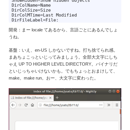
ShowHidden=Show hidden objects

DirColName=Name

DirColSize=Size

DirColMTime=Last Modified

DirFileLabel=File:
開発：まー locale てあるから、言語ごとにあるんでしょ
うね。
基盤：いえ、en-US しかないですね。打ち捨てられ感。
まあちょこっといじってみましょう。全部大文字にしち
ゃえ UP TO HIGHER LEVEL DIRECTORY。バイナリだ
といじっちゃいけないかも。でもちょっとおまけして、
make。make run。おー、大文字に変わった。