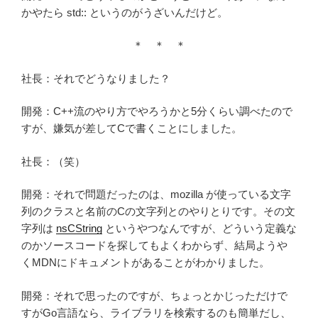
かやたら std:: というのがうざいんだけど。
＊ ＊ ＊
社長：それでどうなりました？
開発：C++流のやり方でやろうかと5分くらい調べたので
すが、嫌気が差してCで書くことにしました。
社長：（笑）
開発：それで問題だったのは、mozilla が使っている文字
列のクラスと名前のCの文字列とのやりとりです。その文
字列は
nsCString
というやつなんですが、どういう定義な
のかソースコードを探してもよくわからず、結局ようや
くMDNにドキュメントがあることがわかりました。
開発：それで思ったのですが、ちょっとかじっただけで
すがGo言語なら、ライブラリを検索するのも簡単だし、