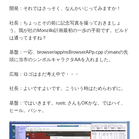
開発：それではさっそく、なんかいじってみますか！
社長：ちょっとその前に記念写真を撮っておきましょ
う。我が社のMonzillo計画最初の一歩の手前です。ビルド
は通ってますね？
基盤：一応、browser/app/nsBrowserAPp.cpp のmainの先
頭に当市のシンボルキャラクタAAを入れました。
広報：ロゴはまだ考え中で・・・
社長：よいですよいです。こういう時はためらわずに。
基盤：ではいきます。rustc さんもOKかな。ではハイ、
ヒール。パシャ。