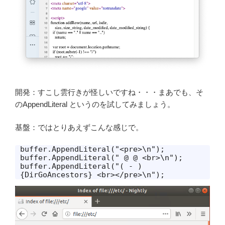
開発：すこし雲行きが怪しいですね・・・まあでも、そ
のAppendLiteral というのを試してみましょう。
基盤：ではとりあえずこんな感じで。
buffer.AppendLiteral("<pre>\n");

buffer.AppendLiteral(" @ @ <br>\n");

buffer.AppendLiteral("( - ) 
{DirGoAncestors} <br></pre>\n");