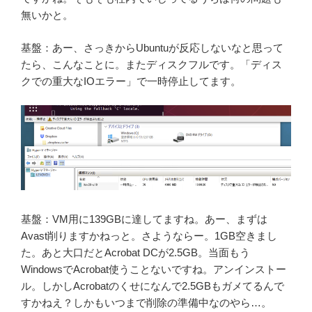
無いかと。
基盤：あー、さっきからUbuntuが反応しないなと思って
たら、こんなことに。またディスクフルです。「ディス
クでの重大なIOエラー」で一時停止してます。
基盤：VM用に139GBに達してますね。あー、まずは
Avast削りますかねっと。さようならー。1GB空きまし
た。あと大口だとAcrobat DCが2.5GB。当面もう
WindowsでAcrobat使うことないですね。アンインストー
ル。しかしAcrobatのくせになんで2.5GBもガメてるんで
すかねえ？しかもいつまで削除の準備中なのやら…。