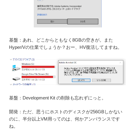
基盤：あれ、どこからともなく8GBの空きが。また
Hyper/Vの仕業でしょうか？おー、HV復活してますね。
基盤：Development Kit の削除も忘れずにっと。
開発：ただ、思うにホストのディスクが256GBしかない
のに、半分以上VM用ってのは、何かアンバランスです
ね。