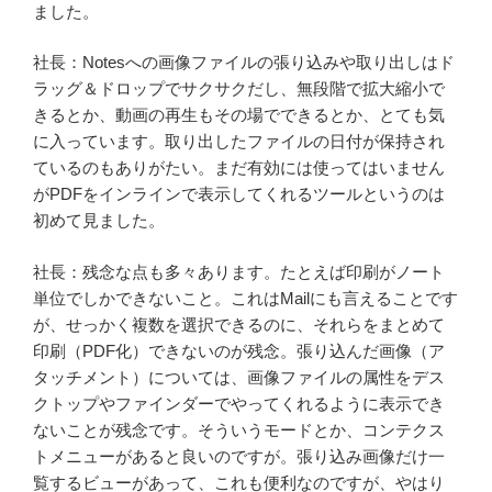
ました。
社長：Notesへの画像ファイルの張り込みや取り出しはド
ラッグ＆ドロップでサクサクだし、無段階で拡大縮小で
きるとか、動画の再生もその場でできるとか、とても気
に入っています。取り出したファイルの日付が保持され
ているのもありがたい。まだ有効には使ってはいません
がPDFをインラインで表示してくれるツールというのは
初めて見ました。
社長：残念な点も多々あります。たとえば印刷がノート
単位でしかできないこと。これはMailにも言えることです
が、せっかく複数を選択できるのに、それらをまとめて
印刷（PDF化）できないのが残念。張り込んだ画像（ア
タッチメント）については、画像ファイルの属性をデス
クトップやファインダーでやってくれるように表示でき
ないことが残念です。そういうモードとか、コンテクス
トメニューがあると良いのですが。張り込み画像だけ一
覧するビューがあって、これも便利なのですが、やはり