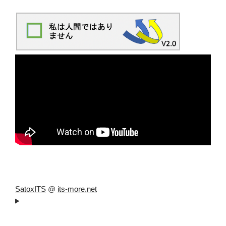
SatoxITS
@
its-more.net