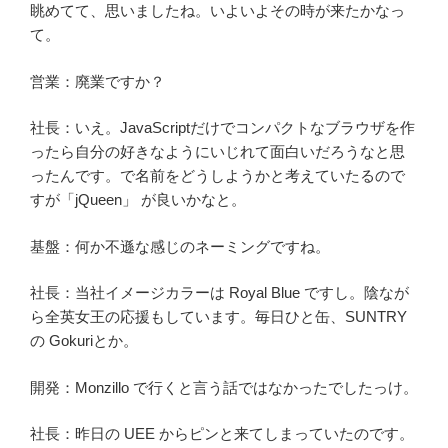
眺めてて、思いましたね。いよいよその時が来たかなっ
て。
営業：廃業ですか？
社長：いえ。JavaScriptだけでコンパクトなブラウザを作
ったら自分の好きなようにいじれて面白いだろうなと思
ったんです。で名前をどうしようかと考えていたるので
すが「jQueen」 が良いかなと。
基盤：何か不遜な感じのネーミングですね。
社長：当社イメージカラーは Royal Blue ですし。陰なが
ら全英女王の応援もしています。毎日ひと缶、SUNTRY
の Gokuriとか。
開発：Monzillo で行くと言う話ではなかったでしたっけ。
社長：昨日の UEE からピンと来てしまっていたのです。