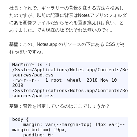
社長：それで、ギャラリーの背景を変える方法を検索し
たのですが、以前の記事に背景はNotesアプリのフォルダ
にある画像ファイルだからそれを置き換えれば良い、と
ありました。でも現在の版ではそれは無いのです。
基盤：この、Notes.app のリソースの下にある CSS がそ
れっぽいですね。
MacMini% ls -l 
/System/Applications/Notes.app/Contents/Re
sources/pad.css

-rw-r--r--  1 root  wheel  2318 Nov 10  
2019 
/System/Applications/Notes.app/Contents/Re
sources/pad.css
基盤：背景を指定しているのはここでしょうか？
body {

    margin: var(--margin-top) 14px var(--
margin-bottom) 19px;

    padding: 0;
