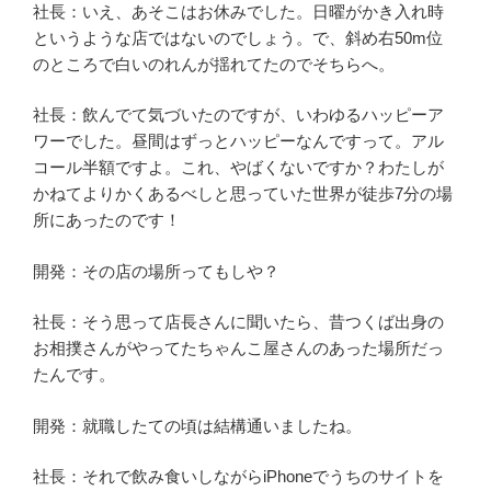
社長：いえ、あそこはお休みでした。日曜がかき入れ時
というような店ではないのでしょう。で、斜め右50m位
のところで白いのれんが揺れてたのでそちらへ。
社長：飲んでて気づいたのですが、いわゆるハッピーア
ワーでした。昼間はずっとハッピーなんですって。アル
コール半額ですよ。これ、やばくないですか？わたしが
かねてよりかくあるべしと思っていた世界が徒歩7分の場
所にあったのです！
開発：その店の場所ってもしや？
社長：そう思って店長さんに聞いたら、昔つくば出身の
お相撲さんがやってたちゃんこ屋さんのあった場所だっ
たんです。
開発：就職したての頃は結構通いましたね。
社長：それで飲み食いしながらiPhoneでうちのサイトを