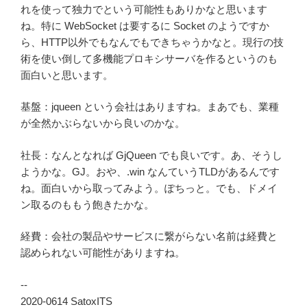
れを使って独力でという可能性もありかなと思います
ね。特に WebSocket は要するに Socket のようですか
ら、HTTP以外でもなんでもできちゃうかなと。現行の技
術を使い倒して多機能プロキシサーバを作るというのも
面白いと思います。
基盤：jqueen という会社はありますね。まあでも、業種
が全然かぶらないから良いのかな。
社長：なんとなれば GjQueen でも良いです。あ、そうし
ようかな。GJ。おや、.win なんていうTLDがあるんです
ね。面白いから取ってみよう。ぽちっと。でも、ドメイ
ン取るのももう飽きたかな。
経費：会社の製品やサービスに繋がらない名前は経費と
認められない可能性がありますね。
--
2020-0614 SatoxITS