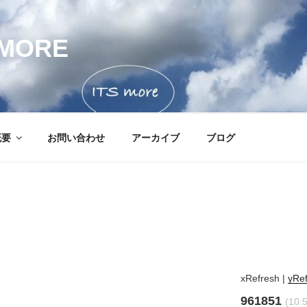
MORE
概要
お問い合わせ
アーカイブ
ブログ
xRefresh
|
yRe
961851
(10: