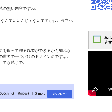
感の無い内容ですね。
.com なんていいんじゃないですかね。設立記
名を取って贈る風習ができるかも知れな
の世界で一つだけのドメイン名ですよ。
。てな感じで。
0000ch.net-–-株式会社-ITS-more
ダウンロード