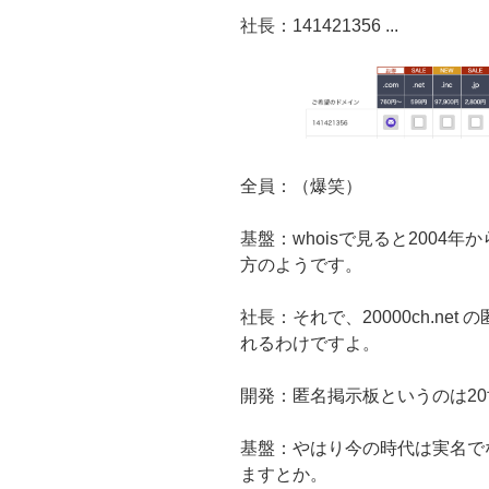
社長：141421356 ...
全員：（爆笑）
基盤：whoisで見ると2004
方のようです。
社長：それで、20000ch.n
れるわけですよ。
開発：匿名掲示板というのは2
基盤：やはり今の時代は実名で
ますとか。