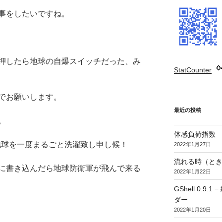
事をしたいですね。
押したら地球の自爆スイッチだった、み
StatCounter
:
でお願いします。
最近の投稿
。
体感負荷指数
に地球を一度まるごと洗濯致し申し候！
2022年1月27日
流れる時（とき
に書き込んだら地球防衛軍が飛んで来る
2022年1月22日
GShell 0.
ダー
2022年1月20日