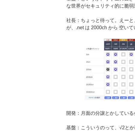
な世界がセキュリティ的に脆弱
社長：ちょっと待って。えーと、20
が、.net は 2000ch から 空
開発：月面の分譲とかしている
基盤：こういうのって、√2と