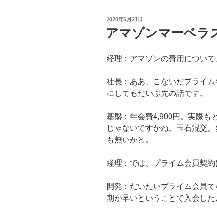
投
2020年6月21日
稿
アマゾンマーベラ
日:
経理：アマゾンの費用について
社長：ああ、こないだプライム
にしてもだいぶ先の話です。
基盤：年会費4,900円。実際
じゃないですかね。玉石混交。
も無いかと。
経理：では、プライム会員契約
開発：だいたいプライム会員て
期が早いということで入会した